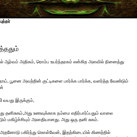
ுத்தர்
த்ததும்
ல் ஆர்வம் அதிகம், ரொம்ப உயர்ந்தரகம் என்கிற அளவில் நினைத்து
ாய், பூனை அவற்றின் குட்டிகளை பார்க்க பார்க்க, வளர்த்த வேண்டும்
ன்
 வயது இருக்கும்,
்பது தனிசுகம்,அது உணவுக்காக நம்மை எதிர்பார்ப்பதும் வாலை
ம் மகிழ்ச்சியும் அலாதியானது. அது ஒரு தனி சுகம்.
அதனோடு பகிர்ந்து கொள்வேன், இதற்கிடையில் கிணற்றில்