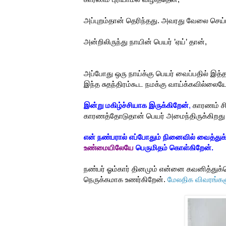
அப்புறம்தான் தெரிந்தது. அவரது வேலை செய்ய
அன்றிலிருந்து நாயின் பெயர் ’ஏய்’ தான்,
அப்போது ஒரு நாய்க்கு பெயர் வைப்பதில் இத
இந்த சுதந்திரம்கூட நமக்கு வாய்க்கவில்லைய
இன்று மகிழ்ச்சியாக இருக்கிறேன்
,
காரணம் சி
காரணத்தோடுதான் பெயர் அமைந்திருக்கிறத
என் நண்பரால் எப்போதும் நினைவில் வைத்த
உண்மையிலேயே
பெருமிதம் கொள்கிறேன்.
நண்பர் ஓம்கார் தினமும் என்னை கவனித்துக்
நெருக்கமாக உணர்கிறேன்.
மேலதிக விவரங்கள