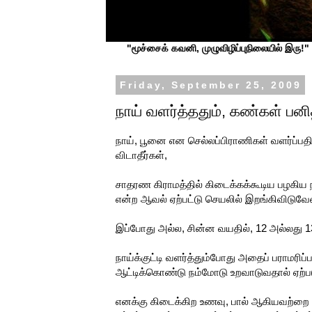
"மூச்சைக் கவனி, முழுவிழிப்புநிலையில் இரு!" ப
Friday, September 25, 2009
நாய் வளர்த்ததும், கண்கள் பனி
நாய், பூனை என செல்லப்பிராணிகள் வளர்ப்பதி
விடாதீர்கள்,
சாதரண கிராமத்தில் கிடைக்கக்கூடிய பழகிய ந
என்ற ஆவல் ஏற்பட்டு செயலில் இறங்கிவிடுவே
இப்போது அல்ல, சின்ன வயதில், 12 அல்லது 13
நாய்க்குட்டி வளர்த்தும்போது அதைப் பராமரிப
ஆட்டிக்கொண்டு நம்மோடு உறவாடுவதால் ஏற்படு
எனக்கு கிடைக்கிற உணவு, பால் ஆகியவற்றை 