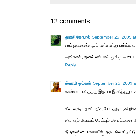
12 comments:
துளசி கோபால்
September 25, 2009 a
நாய் பூனைன்னதும் என்னன்னு பார்க்க வ
அன்கண்டிஷனல் லவ் என்பதுக்கு அடையாள
Reply
ஸ்வாமி ஓம்கார்
September 25, 2009 a
கண்கள் பனித்தது இதயம் இனித்தது என 
சிவாவுக்கு தனி பதிவு போடதற்கு நன்றிகள
சிவாவும் லீலாவும் செய்யும் செயல்களை 
திருவண்ணாமலையில் ஒரு வெளிநாட்டு