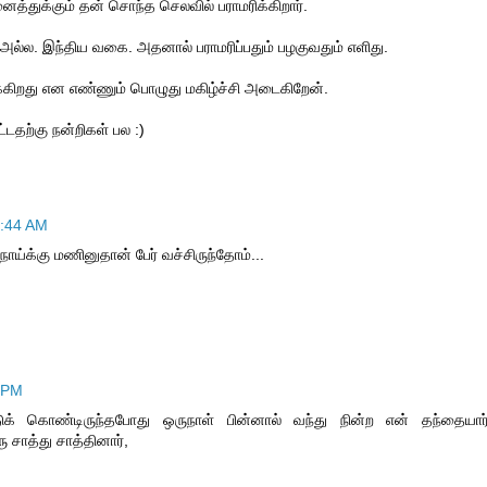
ைத்துக்கும் தன் சொந்த செலவில் பராமரிக்கிறார்.
அல்ல. இந்திய வகை. அதனால் பராமரிப்பதும் பழகுவதும் எளிது.
்கிறது என எண்ணும் பொழுது மகிழ்ச்சி அடைகிறேன்.
டதற்கு நன்றிகள் பல :)
8:44 AM
நாய்க்கு மணினுதான் பேர் வச்சிருந்தோம்...
2 PM
ுக் கொண்டிருந்தபோது ஒருநாள் பின்னால் வந்து நின்ற என் தந்தையார
ரு சாத்து சாத்தினார்,