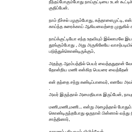
நீந்தப்போகும்போது நாய்குட்டியை உடன் கூட்டி
குதிப்பேன்.
நாம் நீச்சல் பழகும்போது, கத்தாளைமுட்டி, 
காய்ந்த சுரைக்காய் ஆகியனவற்றை முதுகில் க
நாய்க்குட்டியோ எந்த உதவியும் இல்லாமலே இய
தூங்கும்போது , அது அருகிலேயே வாசற்படியில
படுத்துக்கொண்டிருக்கும்,
அதற்கு ஆரம்பத்தில் பெயர் வைத்ததுதான் வே
தோன்றிய மணி என்கிற பெயரை வைத்தேன்
என் தந்தை சற்று கண்டிப்பானவர், எனவே அவர்
.
அவர் இருந்தால் அமைதியாக இருப்பேன், நாயு
மணி,மணி,மணி... என்று அழைத்தால் போதும், எங
கொண்டிருந்தபோது ஒருநாள் பின்னால் வந்து நின
சாத்தினார்,
காரணம் புரியாமல் விழித்தேன்,