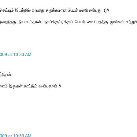
ெய்யும் இடத்தில் அவரது சுருக்கமான பெயர் மணி என்பது :))//
ந்தது நியாயம்தான்; நாய்க்குட்டிக்குப் பெயர் வைப்பதற்கு முன்னர் சற்றுச
009 at 10:33 AM
ந்தேன்.
் இதுகள் காட்டும் அன்புதான்.//
009 at 10:39 AM