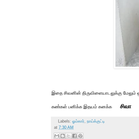
இதை சிவனின் திருவிளையாடலுக்கு மேலும் ஒ
சிவா
கண்கள் பனிக்க இதயம் கனக்க
Labels:
ஓம்கார்
,
நாய்க்குட்டி
at
7:30 AM