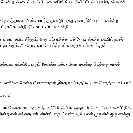
ச்சென்று, அதைத் தூக்கி தண்ணீரில் போட்டுவிட்டு, அப்புறம்தான் நான்
என்கிற கத்தாளையின் காய்ந்த தண்டுப்பகுதி, சுரைப்பொரடை என்கிற
ட்டிக்கொண்டு நீச்சல் பழகியது உண்டு,
ற்கையாகவே நீந்தும். அது மட்டுமில்லாமல் இரவு திண்ணையில் நான்
் தூங்கும், அதிகாலையில் பார்த்தால் எனது போர்வைக்குள்
டிக்கை, எந்தப்பெயரும் தோன்றாமல், ஏனோ எனக்கு பிடித்தது எனத்
 பணிக்கு சென்ற பின்னர்தான் இந்த நாய்க்குட்டியுடன் கொஞ்சல் எல்லாம்
ம்தான்
்கிருந்தாலும் ஓடி வந்துவிடும், அப்படி ஒருநாள் அழைத்து உணவிட்டுக்
்ற என் தந்தையார் ’திமிரப்பாரு..’ என்றபடியே என் முதுகில் ஒரு சாத்து