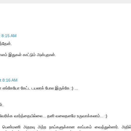
t 8:15 AM
ந்தேன்.
ம் இதுகள் காட்டும் அன்புதான்.
t 8:16 AM
எங்கேயோ கேட்ட டயலாக் போல இருக்கே :) ...
்.
விவரிக்க வார்த்தையில்லை... தனி வலைதளமே உருவாக்கலாம்... :)
 பெண்மணி அதரவு அற்ற நாய்களுக்கான காப்பகம் வைத்துள்ளார். அதில