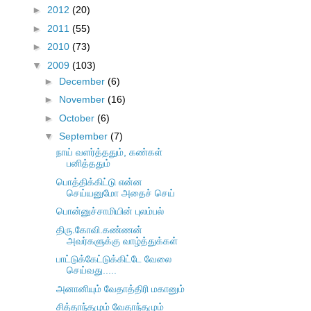
►
2012
(20)
►
2011
(55)
►
2010
(73)
▼
2009
(103)
►
December
(6)
►
November
(16)
►
October
(6)
▼
September
(7)
நாய் வளர்த்ததும், கண்கள்
பனித்ததும்
பொத்திக்கிட்டு என்ன
செய்யனுமோ அதைச் செய்
பொன்னுச்சாமியின் புலம்பல்
திரு.கோவி.கண்ணன்
அவர்களுக்கு வாழ்த்துக்கள்
பாட்டுக்கேட்டுக்கிட்டே வேலை
செய்வது.....
அனானியும் வேதாத்திரி மகானும்
சித்தாந்தமும் வேதாந்தமும்