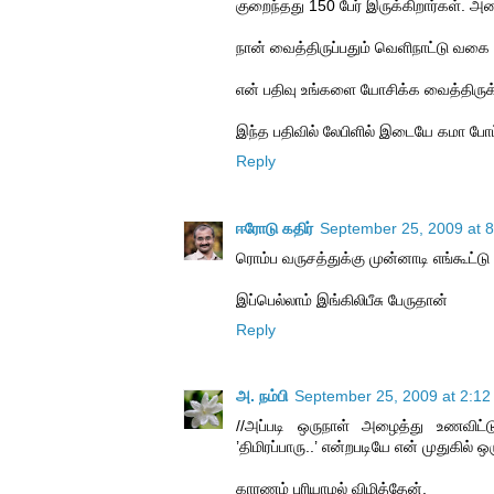
குறைந்தது 150 பேர் இருக்கிறார்கள். அன
நான் வைத்திருப்பதும் வெளிநாட்டு வகை 
என் பதிவு உங்களை யோசிக்க வைத்திருக
இந்த பதிவில் லேபிளில் இடையே கமா போட்
Reply
ஈரோடு கதிர்
September 25, 2009 at 
ரொம்ப வருசத்துக்கு முன்னாடி எங்கூட்டு 
இப்பெல்லாம் இங்கிலிபீசு பேருதான்
Reply
அ. நம்பி
September 25, 2009 at 2:1
//அப்படி ஒருநாள் அழைத்து உணவிட்ட
’திமிரப்பாரு..’ என்றபடியே என் முதுகில் ஒ
காரணம் புரியாமல் விழித்தேன்,