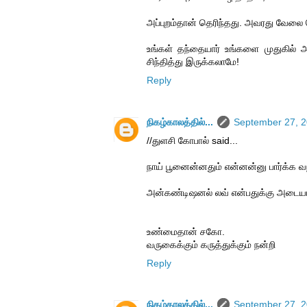
அப்புறம்தான் தெரிந்தது. அவரது வேலை ச
உங்கள் தந்தையார் உங்களை முதுகில் அறை
சிந்தித்து இருக்கலாமே!
Reply
நிகழ்காலத்தில்...
September 27, 2
//துளசி கோபால் said...
நாய் பூனைன்னதும் என்னன்னு பார்க்க வ
அன்கண்டிஷனல் லவ் என்பதுக்கு அடையாளம
உண்மைதான் சகோ.
வருகைக்கும் கருத்துக்கும் நன்றி
Reply
நிகழ்காலத்தில்...
September 27, 2