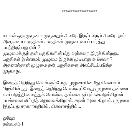
********************
கடவுள் ஒரு முழுமை. முழுவதும் அவரே. இருப்பவரும் அவரே. நாம்
அவருடைய பகுதிகள். பகுதிகள் முழுமையைப் பார்த்து
பயந்திருப்பது ஏன் ?
முழுமைக்குத் தன் பகுதிகளின் மீது அக்கறை இருக்கின்றது..
பகுதிகள் இல்லாமல் முழுமை இருக்க முடியாது அல்லவா ?
அதனால்தான் முழுமை தன் பகுதிகளை அலட்சியப்படுத்த
முடியாது.
இதைத் தெரிந்து கொள்ளும்போது முழுமையின்மீது விசுவாசம்
பிறக்கின்றது. இதைத் தெரிந்து கொள்ளும்போது முழுமை தன்னை
வசப்படுத்தி வைத்துக் கொள்ள, தன்னை ஒப்புக் கொடுக்கிறான்.
பயங்களை விட்டுத் தொலைக்கிறான். சரண் அடைகிறான். முழுமை
இருப்பது சரணாகதியில், விசுவாசத்தில்...
ஓஷோ
தம்மபதம் I