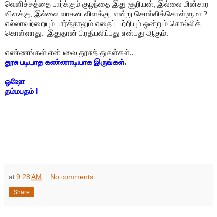
வெளிச்சத்தை பார்க்கும் குழந்தை இது சூரியன், இல்லை மின்சார
விளக்கு, இல்லை வாகன விளக்கு, என்று சொல்லிக்கொள்ளுமா ?
எல்லாவற்றையும் பார்த்தாலும் எதைப் பற்றியும் ஒன்றும் சொல்லிக்
கொள்ளாது. இதுதான் பிரதிபலிப்பது என்பது ஆகும்.
எண்ணங்கள் என்பவை தூசுத் துகள்கள்..
தூசு படியாத கண்ணாடியாக இருங்கள்.
ஓஷோ
தம்மபதம் I
at
9:28 AM
No comments:
Share