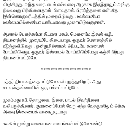
விடுகிறது. அந்த உரையாடல் எவ்வளவு அழகாக இருந்தாலும் அங்கு
நிலவுவது பிரிவினைதான். பிளவுதான்.
பிரார்த்தனை என்பதே
இன்னொருவரிடத்தில் முறையிடுவது.. உண்மையோ
உண்மையில்லையோ யாரிடமாவது முறையிடுவதுதான்.
ஆனால் பெளத்தமோ தியான மதம். மெளனமே இதன் வழி.
தியானத்தில் முறையீடே கிடையாது, ஒருவர் மெளனத்தில்
வீழ்ந்துவிடுவது.. ஒன்றுமில்லாமல் அப்படியே காணமல்
போய்விடுவது. ஒருவர் இல்லாமல் போய்விடும்போது எஞ்சி நிற்பது
தியானம் மட்டுமே.
*********************
புத்தர் தியானத்தை மட்டுமே வலியுறுத்துகிறார். அது
கடவுள்தன்மையின் ஒரு பக்கம் மட்டுமே.
முகம்மது நபி தொழுகை, இசை, பாடல் இவற்றினை
வலியுறுத்தினார். குரானைப்போல் வேறு எந்த வேதநூலிலும் அந்த
அளவு இசையைக் காணமுடியாது.
உலகில் மூன்று வகையான சமயங்கள் மட்டுமே உண்டு.