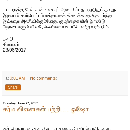
டயாபருக்கு மேல் பேன்டீசையும் அணிவிப்பது முற்றிலும் தவறு.
இதனால் காற்றோட்டம் சுத்தமாகக் கிடைக்காது. தொடர்ந்து
இவ்வாறு அணிவிக்கும்போது, குழந்தைகளின் இரண்டு
தொடைகளும் விலகி, அவர்கள் நடையில் மாற்றம் ஏற்படும்.
நன்றி
தினமலர்
28/06/2017
at
9:01 AM
No comments:
Share
Tuesday, June 27, 2017
கர்ம வினைகள் பற்றி.... ஓஷோ
உன் பெற்றோரை, உன் ஆசிரியர்களை, அரசியல்வாதிகளை,