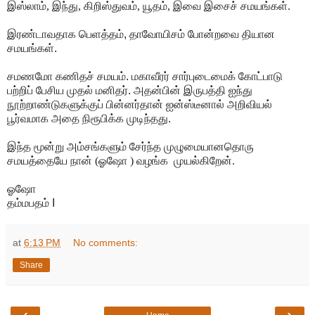
இஸ்லாம், இந்து, கிறிஸ்துவம், யூதம், இவை இசைச் சமயங்கள்.
இரண்டாவதாக பெளத்தம், தாவோயிசம் போன்றவை தியான
சமயங்கள்.
சமணமோ கணிதச் சமயம். மகாவீரர் சார்புடைமைக் கோட்பாடு
பற்றிப் பேசிய முதல் மனிதர். அதன்பின் இருபத்தி ஐந்து
நூற்றாண்டுகளுக்குப் பின்னர்தான் ஐன்ஸ்டீனால் அறிவியல்
பூர்வமாக அதை நிரூபிக்க முடிந்தது.
இந்த மூன்று அம்சங்களும் சேர்ந்த முழுமையானதொரு
சமயத்தையே நான் (ஓஷோ ) வழங்க முயல்கிறேன்.
ஓஷோ
தம்மபதம் I
at
6:13 PM
No comments:
Share
‹
›