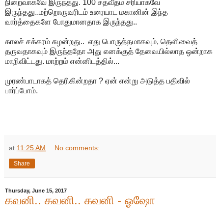
நிறைவாகவே இருந்தது. 100 சதவீதம் சரியாகவே
இருந்தது..மற்றொருவரிடம் உரையாட மகானின் இந்த
வார்த்தைகளே போதுமானதாக இருந்தது..
காலச் சக்கரம் சுழன்றது.. எது பொருத்தமாகவும், தெளிவைத்
தருவதாகவும் இருந்ததோ அது எனக்குத் தேவையில்லாத ஒன்றாக
மாறிவிட்டது. மாற்றம் என்னிடத்தில்...
முரண்பாடாகத் தெரிகின்றதா ? ஏன் என்று அடுத்த பதிவில்
பார்ப்போம்.
at
11:25 AM
No comments:
Share
Thursday, June 15, 2017
கவனி.. கவனி.. கவனி - ஓஷோ