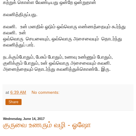
கற்றுக் கொள்ள வேண்டியது ஒன்றே ஒன்றுதான்
கவனித்திருப்பது.
கவனி. உன் மனதில் ஓடும் ஒவ்வொரு எண்ணத்தையும் கூர்ந்து
கவனி. உன்
ஒவ்வொரு செயலையும், ஒவ்வொரு அசைவையும் தொடர்ந்து
கவனித்துப் பார்.
நடக்கும்போதும், பேசும் போதும், உணவு உண்ணும் போதும்,
குளிக்கும் போதும், உன் ஒவ்வொரு அசைவையும் கவனி.
அனைத்தையும் தொடர்ந்து கவனித்துக்கொண்டே இரு.
at
6:39 AM
No comments:
Share
Wednesday, June 14, 2017
குருவை உணரும் வழி - ஓஷோ