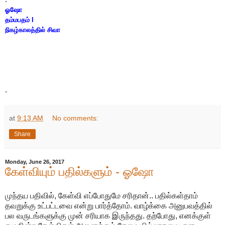
ஓஷோ
தம்மபதம் I
நிகழ்காலத்தில் சிவா
.
at
9:13 AM
No comments:
Share
Monday, June 26, 2017
கேள்வியும் பதில்களும் - ஓஷோ
முந்தய பதிவில், கேள்வி எப்போதுமே சரிதான்.. பதில்கள்தாம்
தவறுக்கு உட்பட்டவை என்று பார்த்தோம். வாழ்க்கை அனுபவத்தில்
பல வருடங்களுக்கு முன் சரியாக இருந்தது. தற்போது, எனக்குள்