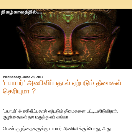
Wednesday, June 28, 2017
'டயாபர்' அணிவிப்பதால் ஏற்படும் தீமைகள்
தெரியுமா ?
'டயாபர்' அணிவிப்பதால் ஏற்படும் தீமைகளை பட்டியலிடுகிறார்,
குழந்தைகள் நல மருத்துவர் கங்கா
பெண் குழந்தைகளுக்கு டயாபர் அணிவிக்கும்போது, அது