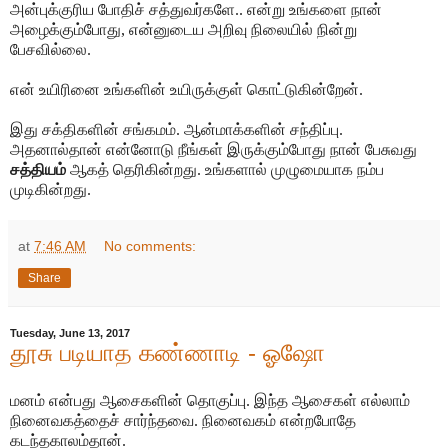
அன்புக்குரிய போதிச் சத்துவர்களே.. என்று உங்களை நான்
அழைக்கும்போது, என்னுடைய அறிவு நிலையில் நின்று
பேசவில்லை.
என் உயிரினை உங்களின் உயிருக்குள் கொட்டுகின்றேன்.
இது சக்திகளின் சங்கமம். ஆன்மாக்களின் சந்திப்பு.
அதனால்தான் என்னோடு நீங்கள் இருக்கும்போது நான் பேசுவது
சத்தியம்
ஆகத் தெரிகின்றது. உங்களால் முழுமையாக நம்ப
முடிகின்றது.
at
7:46 AM
No comments:
Share
Tuesday, June 13, 2017
தூசு படியாத கண்ணாடி - ஓஷோ
மனம் என்பது ஆசைகளின் தொகுப்பு. இந்த ஆசைகள் எல்லாம்
நினைவகத்தைச் சார்ந்தவை. நினைவகம் என்றபோதே
கடந்தகாலம்தான்.