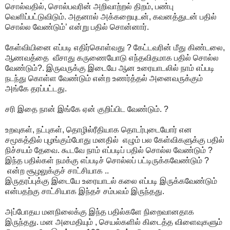
சொல்வதில், சொல்பவரின் அறிவாற்றல் திறம், பண்பு
வெளிப்பட்டுவிடும். அதனால் அக்கறையுடன், கவனத்துடன் பதில்
சொல்ல வேண்டும்’ என்று பதில் சொன்னார்.
கேள்வியினை எப்படி எதிர்கொள்வது ? கேட்டவரின் மீது கிண்டலை,
ஆணவத்தை வீசாது கருணையோடு எந்தவிதமாக பதில் சொல்ல
வேண்டும்?. இருவருக்கு இடையே ஆன உரையாடலில் நாம் எப்படி
நடந்து கொள்ள வேண்டும் என்ற உணர்த்தல் அனைவருக்கும்
அங்கே தரப்பட்டது.
சரி இதை நான் இங்கே ஏன் குறிப்பிட வேண்டும். ?
உறவுகள், நட்புகள், தொழில்ரீதியாக தொடர்புடையோர் என
சமூகத்தில் புழங்கும்போது மனதில் எழும் பல கேள்விகளுக்கு பதில்
நிச்சயம் தேவை. கூடவே நாம் எப்படிப் பதில் சொல்ல வேண்டும் ?
இந்த பதில்கள் நமக்கு எப்படிச் சொல்லப் பட்டிருக்கவேண்டும் ?
என்ற சூழலுக்குச் சாட்சியாக ..
இருதரப்புக்கு இடையே உரையாடல் கலை எப்படி இருக்கவேண்டும்
என்பதற்கு சாட்சியாக இந்தச் சம்பவம் இருந்தது.
அப்போதய மனநிலைக்கு இந்த பதில்களே நிறைவானதாக
இருந்தது. மன அமைதியும் , செயல்களில் கிடைத்த விளைவுகளும்