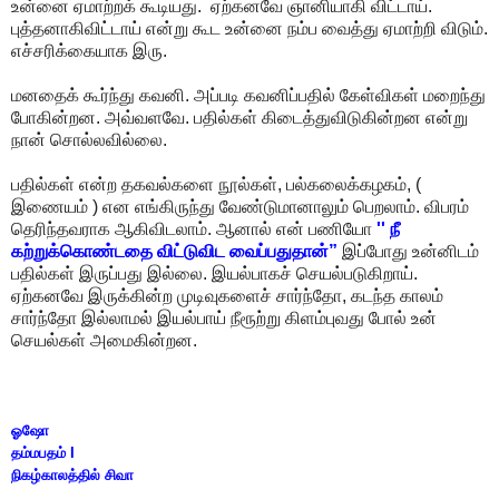
உன்னை ஏமாற்றக் கூடியது. ஏற்கனவே ஞானியாகி விட்டாய்.
புத்தனாகிவிட்டாய் என்று கூட உன்னை நம்ப வைத்து ஏமாற்றி விடும்.
எச்சரிக்கையாக இரு.
மனதைக் கூர்ந்து கவனி. அப்படி கவனிப்பதில் கேள்விகள் மறைந்து
போகின்றன. அவ்வளவே. பதில்கள் கிடைத்துவிடுகின்றன என்று
நான் சொல்லவில்லை.
பதில்கள் என்ற தகவல்களை நூல்கள், பல்கலைக்கழகம், (
இணையம் ) என எங்கிருந்து வேண்டுமானாலும் பெறலாம். விபரம்
தெரிந்தவராக ஆகிவிடலாம். ஆனால் என் பணியோ
'' நீ
கற்றுக்கொண்டதை விட்டுவிட வைப்பதுதான்”
இப்போது உன்னிடம்
பதில்கள் இருப்பது இல்லை. இயல்பாகச் செயல்படுகிறாய்.
ஏற்கனவே இருக்கின்ற முடிவுகளைச் சார்ந்தோ, கடந்த காலம்
சார்ந்தோ இல்லாமல் இயல்பாய் நீரூற்று கிளம்புவது போல் உன்
செயல்கள் அமைகின்றன.
ஓஷோ
தம்மபதம் I
நிகழ்காலத்தில் சிவா