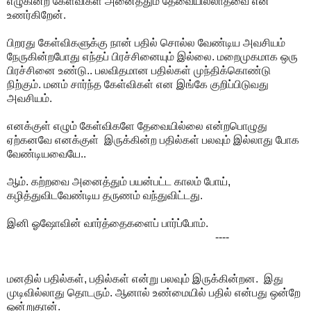
எழுகின்ற கேள்விகள் அனைத்தும் தேவையில்லாதவை என
உணர்கிறேன்.
பிறரது கேள்விகளுக்கு நான் பதில் சொல்ல வேண்டிய அவசியம்
நேருகின்றபோது எந்தப் பிரச்சினையும் இல்லை. மறைமுகமாக ஒரு
பிரச்சினை உண்டு.. பலவிதமான பதில்கள் முந்திக்கொண்டு
நிற்கும். மனம் சார்ந்த கேள்விகள் என இங்கே குறிப்பிடுவது
அவசியம்.
எனக்குள் எழும் கேள்விகளே தேவையில்லை என்றபொழுது
ஏற்கனவே எனக்குள் இருக்கின்ற பதில்கள் பலவும் இல்லாது போக
வேண்டியவையே..
ஆம். கற்றவை அனைத்தும் பயன்பட்ட காலம் போய்,
கழித்துவிடவேண்டிய தருணம் வந்துவிட்டது.
இனி ஓஷோவின் வார்த்தைகளைப் பார்ப்போம்.
----
மனதில் பதில்கள், பதில்கள் என்று பலவும் இருக்கின்றன. இது
முடிவில்லாது தொடரும். ஆனால் உண்மையில் பதில் என்பது ஒன்றே
ஒன்றுதான்.