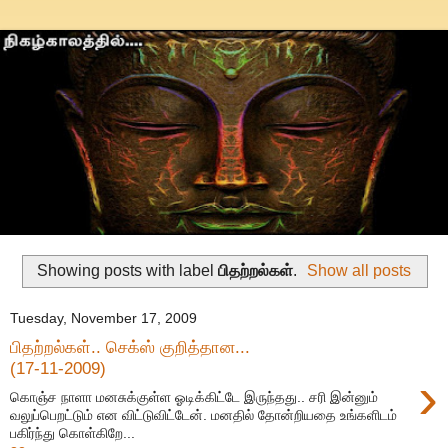
Showing posts with label
பிதற்றல்கள்
.
Show all posts
Tuesday, November 17, 2009
பிதற்றல்கள்.. செக்ஸ் குறித்தான...
(17-11-2009)
›
கொஞ்ச நாளா மனசுக்குள்ள ஓடிக்கிட்டே இருந்தது.. சரி இன்னும்
வலுப்பெறட்டும் என விட்டுவிட்டேன். மனதில் தோன்றியதை உங்களிடம்
பகிர்ந்து கொள்கிறே...