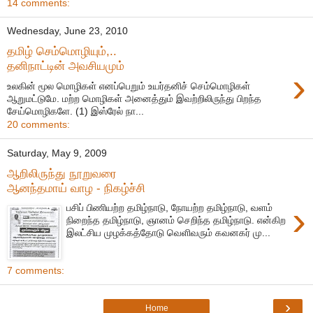
14 comments:
Wednesday, June 23, 2010
தமிழ் செம்மொழியும்,..
தனிநாட்டின் அவசியமும்
›
உலகின் மூல மொழிகள் எனப்பெறும் உயர்தனிச் செம்மொழிகள்
ஆறுமட்டுமே. மற்ற மொழிகள் அனைத்தும் இவற்றிலிருந்து பிறந்த
சேய்மொழிகளே. (1) இஸ்ரேல் நா...
20 comments:
Saturday, May 9, 2009
ஆறிலிருந்து நூறுவரை
ஆனந்தமாய் வாழ - நிகழ்ச்சி
›
பசிப் பிணியற்ற தமிழ்நாடு, நோயற்ற தமிழ்நாடு, வளம்
நிறைந்த தமிழ்நாடு, ஞானம் செறிந்த தமிழ்நாடு. என்கிற
இலட்சிய முழக்கத்தோடு வெளிவரும் கவனகர் மு...
7 comments:
›
Home