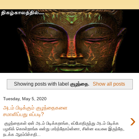
Showing posts with label
குழந்தை
.
Show all posts
Tuesday, May 5, 2020
அடம் பிடிக்கும் குழந்தைகளை
›
சமாளிப்பது எப்படி?
குழந்தைகள் ஏன் அடம் பிடிக்கறாங்க, எப்போதிருந்து அடம் பிடிக்க
பழகிக் கொள்றாங்க என்று பார்த்தோம்ன்னா, சின்ன வயசுல இருந்தே,
நடக்க ஆரம்பிச்சதி...