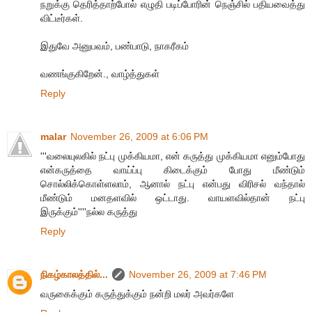
நறுக்கு தெரித்தாற்போல் எழுதி படிப்போரின் நெஞ்சில் பதியவைத்து
விட்டீர்கள்.
இதுவே அனுபவம், பண்பாடு, நாகரீகம்
வணங்குகிறேன்., வாழ்த்துகள்
Reply
malar
November 26, 2009 at 6:06 PM
'''வலையுலகில் நட்பு முக்கியமா, என் கருத்து முக்கியமா எனும்போது
என்கருத்தை வாய்ப்பு கிடைக்கும் போது மீண்டும்
சொல்லிக்கொள்ளலாம், ஆனால் நட்பு என்பது விரிசல் வந்தால்
மீண்டும் மனதளவில் ஒட்டாது. வாயளவில்தான் நட்பு
இருக்கும்''''நல்ல கருத்து
Reply
நிகழ்காலத்தில்...
November 26, 2009 at 7:46 PM
வருகைக்கும் கருத்துக்கும் நன்றி மலர் அவர்களே