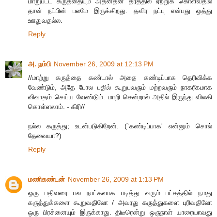
மாறுபட்ட கருத்தையும் அதனதன் தரத்தில் ஏற்றுக் கொள்வதில்
தான் நட்பின் பலமே இருக்கிறது. தவிர நட்பு என்பது ஒத்து
ஊதுவதல்ல.
Reply
அ. நம்பி
November 26, 2009 at 12:13 PM
//மாற்று கருத்தை கண்டால் அதை கண்டிப்பாக தெரிவிக்க
வேண்டும், அதே போல பதில் கூறுபவரும் மற்றவரும் நாகரீகமாக
விவாதம் செய்ய வேண்டும். மாறி சென்றால் அதில் இருந்து விலகி
கொள்ளலாம். - கிரி//
நல்ல கருத்து; உடன்படுகிறேன். (`கண்டிப்பாக' என்னும் சொல்
தேவையா?)
Reply
மணிகண்டன்
November 26, 2009 at 1:13 PM
ஒரு பதிவரை பல நாட்களாக படித்து வரும் பட்சத்தில் நமது
கருத்துக்களை கூறுவதிலோ / அவரது கருத்துகளை புரிவதிலோ
ஒரு பிரச்னையும் இருக்காது. திடீரென்று ஒருநாள் யாரையாவது