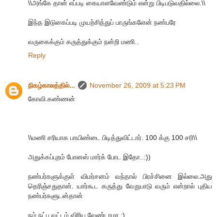
\\அங்கே தான் எப்படி கையாளவேண்டும் என்று பிடிபடுவதில்லை.\\
இந்த இடுகைப்படி முயற்சித்துப் பாருங்களேன் நண்பரே
வருகைக்கும் கருத்துக்கும் நன்றி மணி..
Reply
நிகழ்காலத்தில்...
November 26, 2009 at 5:23 PM
கோவி.கண்ணன்
\\மணி சரியாக பாயிண்டை பிடித்துவிட்டார். 100 க்கு 100 சரி\\
அதுக்கப்புறம் போனஸ் மார்க் போட இதோ..:))
நண்பர்களுக்குள் விமர்சனம் வந்தால் பிரச்சினை இல்லை.அது
தெரிஞ்சதுதான். யார்கூட கருத்து வேறுபாடு வரும் என்றால் புதிய
நண்பர்களுடன்தான்
நம் நட்பு வட்டம் விரிய வேண்டாமா :)