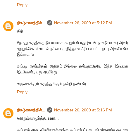
Reply
நிகழ்காலத்தில்...
November 26, 2009 at 5:12 PM
கிரி
\\நமது கருத்தை நியாயமாக கூறும் போது (உடன் நாகரீகமாக) அவர்
ஏற்றுக்கொள்ளாமல் நட்பை முறித்தால் அப்படிப்பட்ட நட்பு அவசியமே
இல்லை..\\
அப்படி நண்பர்கள் அதிகம் இல்லை என்பதாலேயே இந்த இடுகை
இடவேண்டியது ஆயிற்று
வருகைக்கும் கருத்துக்கும் நன்றி நண்பரே
Reply
நிகழ்காலத்தில்...
November 26, 2009 at 5:16 PM
//கிருஷ்ணமூர்த்தி said...
அப்புறம் அது விமரிசனத்துக்கு அப்பாற்பட்டது, விமரிசனமே கூடாது