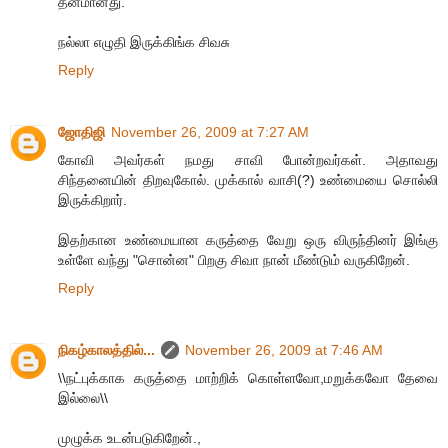
தனமானது.
நல்லா எழுதி இருக்கிங்க சிவசு
Reply
ஜோதிஜி
November 26, 2009 at 7:27 AM
கோவி அவர்கள் நமது சாவி போன்றவர்கள். அதாவது
சிந்தனையின் திறவுகோல். முக்கால் வாசி(?) உண்மையை சொல்லி
இருக்கிறார்.
இதற்கான உண்மையான கருத்தை வேறு ஒரு விருந்தினர் இங்கு
உள்ளே வந்து "சொன்ன" பிறகு சிவா நான் மீண்டும் வருகிறேன்.
Reply
நிகழ்காலத்தில்...
November 26, 2009 at 7:46 AM
\\நட்புக்காக கருத்தை மாற்றிக் கொள்ளவோ,மறுக்கவோ தேவை
இல்லை\\
முழுக்க உடன்படுகிறேன்.,