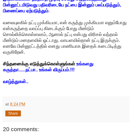
பின்னூட்டமிடுவது பதிவரிடையே நட்பை இன்னும் பலப்படுத்தும்,
பிணைப்பை ஏற்படுத்தும்
.
வலையுலகில் நட்பு முக்கியமா, என் கருத்து முக்கியமா எனும்போது
என்கருத்தை வாய்ப்பு கிடைக்கும் போது மீண்டும்
சொல்லிக்கொள்ளலாம், ஆனால் நட்பு என்பது விரிசல் வந்தால்
மீண்டும் மனதளவில் ஒட்டாது. வாயளவில்தான் நட்பு இருக்கும்.
எனவே பின்னூட்டத்தில் எனது பாணியாக இதைக் கடைபிடித்து
வருகிறேன்.
சிந்தனைக்கு எடுத்துக்கொள்ளுங்கள்
உங்களது
கருத்தா......நட்பா.. உங்கள் விருப்பம்.!!!
வாழ்த்துகள்..
at
8:24 PM
Share
20 comments: