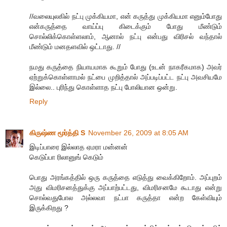
//வலையுலகில் நட்பு முக்கியமா, என் கருத்து முக்கியமா எனும்போது
என்கருத்தை வாய்ப்பு கிடைக்கும் போது மீண்டும்
சொல்லிக்கொள்ளலாம், ஆனால் நட்பு என்பது விரிசல் வந்தால்
மீண்டும் மனதளவில் ஒட்டாது. //
நமது கருத்தை நியாயமாக கூறும் போது (உடன் நாகரீகமாக) அவர்
ஏற்றுக்கொள்ளாமல் நட்பை முறித்தால் அப்படிப்பட்ட நட்பு அவசியமே
இல்லை.. புரிந்து கொள்ளாத நட்பு போலியான ஒன்று.
Reply
கிருஷ்ண மூர்த்தி S
November 26, 2009 at 8:05 AM
இடிப்பாரை இல்லாத ஏமரா மன்னன்
கெடுப்பா ரிலானுங் கெடும்
பொது அரங்கத்தில் ஒரு கருத்தை எடுத்து வைக்கிறோம். அப்புறம்
அது விமரிசனத்துக்கு அப்பாற்பட்டது, விமரிசனமே கூடாது என்று
சொல்வதுபோல அல்லவா நட்பா கருத்தா என்ற கேள்வியும்
இருக்கிறது ?