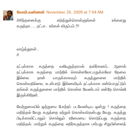
கோவி.கண்ணன்
November 26, 2009 at 7:04 AM
//சிந்தனைக்கு எடுத்துக்கொள்ளுங்கள் உங்களது
கருத்தா......நட்பா.. உங்கள் விருப்பம்.!!!
வாழ்த்துகள்..
//
நட்புக்காக கருத்தை வலியுறுத்தாமல் தவிர்கலாம், ஆனால்
நட்புக்காக கருத்தை மாற்றிக் கொள்ளவோ,மறுக்கவோ தேவை
இல்லை. நான் யாருக்காகவும் கருத்துகளை மாற்றிக்
கொள்வதில்லை, உடன்பாடு இல்லாவிடில் நட்புக்காக என்பொருட்டும்
தங்கள் கருத்துகளை மாற்றிக் கொள்ள வேண்டாம் என்றே சொல்லி
இருக்கிறேன்.
வேற்றுமையில் ஒற்றுமை போற்றப் படவேண்டிய ஒன்று ! கருத்தை
மதித்தல் வேறு கருத்தை ஏற்றுக் கொள்வதென்பது வேறு. கருத்து
பிடிக்காவிட்டாலும் சொல்லும் உரிமையை கொடுப்பது கருத்தை
மதித்தல். மாற்றுக் கருத்தை எதிர்கருத்தாக பார்பது சிறுபிள்ளைத்