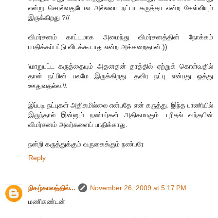
என்று சொல்வதுபோல அல்லவா நட்பா கருத்தா என்ற கேள்வியும்
இருக்கிறது ?//
விமர்சனம் காட்டமாக அமைந்து விமர்சனத்தின் நோக்கம்
பாதிக்கப்பட்டு விடக்கூடாது என்ற அக்கறைதான்:))
\மாறுபட்ட கருத்தையும் அதனதன் தரத்தில் ஏற்றுக் கொள்வதில்
தான் நட்பின் பலமே இருக்கிறது. தவிர நட்பு என்பது ஒத்து
ஊதுவதல்ல.\\
இப்படி நட்புகள் அதிகமில்லை என்பதே என் கருத்து. இந்த பாணியில்
இருந்தால் இன்னும் நண்பர்கள் அதிகமாகும். புரிதல் வந்தபின்
விமர்சனம் அவர்களைப் பாதிக்காது.
நன்றி கருத்துக்கும் வருகைக்கும் நண்பரே
Reply
நிகழ்காலத்தில்...
November 26, 2009 at 5:17 PM
மணிகண்டன்