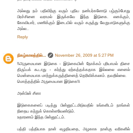
அல்லது நம் பதிவிற்கு வரும் புதிய நண்பர்களோடு பழ்கும்போது
பிரச்சினை வராமல் இருக்கவே இந்த இடுகை. எனக்கும்,
கோவியார், மணிக்கும் இடையில் வரும் கருத்து வேறுபாடுகளுக்கு
அல்ல..
Reply
நிகழ்காலத்தில்...
November 26, 2009 at 5:27 PM
\\அருமையான இடுகை - இடுகையின் நோக்கம் புரியாமல் திசை
திருப்பக் கூடாது - கர்த்து ஏற்கத்தக்கதாக இல்லலை எனைல்
மென்மையாக மாற்றுக்கருத்தினைத் தெரிவிக்கலாம். தவறில்லை.
மொத்தத்தில் அருமையான இடுகை\\
அன்பின் சீனா
இடுகைகளைப் படித்து பின்னூட்டமிடுவதில் உங்களிடம் நாங்கள்
நிறைய கற்றுக் கொள்ளவேண்டும்.
உதாரணம் இந்த பின்னூட்டம்.
பத்தி பத்தியாக நான் எழுதியதை, அழகாக நான்கு வரிகளில்