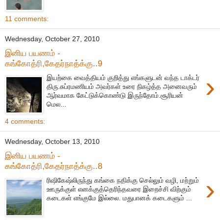
11 comments:
Wednesday, October 27, 2010
இனிய பயணம் -
கங்கோத்ரி,கேதர்நாத்க்கு..9
›
இயற்கை வைத்தியம் குறித்து எங்களுடன் வந்த டாக்டர்
திரு.சுப்ரமணியம் அவர்கள் உரை நிகழ்த்த அனைவரும்
ஆர்வமாக கேட்டுக்கொண்டு இருந்தோம்.சூரியன்
மெல...
4 comments:
Wednesday, October 13, 2010
இனிய பயணம் -
கங்கோத்ரி,கேதர்நாத்க்கு..8
›
ரிஷிகேஷ்லிருந்து கங்கை நதிக்கு செல்லும் வழி, மற்றும்
ஊருக்குள் எனக்குத்தெரிந்தவரை இறைச்சி விற்கும்
கடைகள் எங்குமே இல்லை. மதுபானக் கடைகளும் ...