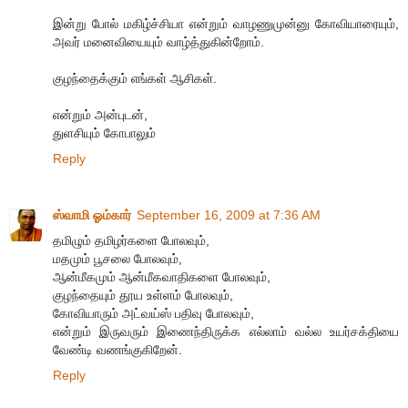
இன்று போல் மகிழ்ச்சியா என்றும் வாழணுமுன்னு கோவியாரையும்,
அவர் மனைவியையும் வாழ்த்துகின்றோம்.
குழந்தைக்கும் எங்கள் ஆசிகள்.
என்றும் அன்புடன்,
துளசியும் கோபாலும்
Reply
ஸ்வாமி ஓம்கார்
September 16, 2009 at 7:36 AM
தமிழும் தமிழர்களை போலவும்,
மதமும் பூசலை போலவும்,
ஆன்மீகமும் ஆன்மீகவாதிகளை போலவும்,
குழந்தையும் தூய உள்ளம் போலவும்,
கோவியாரும் அட்வய்ஸ் பதிவு போலவும்,
என்றும் இருவரும் இணைந்திருக்க எல்லாம் வல்ல உயர்சக்தியை
வேண்டி வணங்குகிறேன்.
Reply