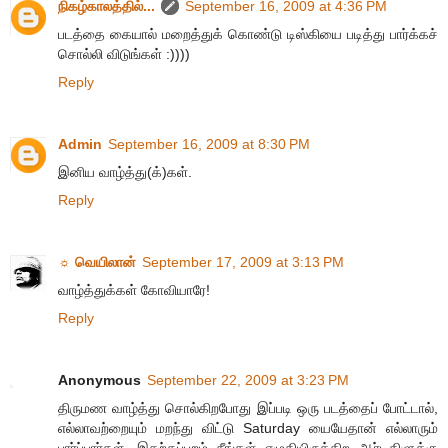
நிகழ்காலத்தில்...
September 16, 2009 at 4:36 PM
படத்தை கையால் மறைத்துக் கொண்டு டிஸ்கியை படித்து பார்க்கச்
சொல்லி விடுங்கள் :))))
Reply
Admin
September 16, 2009 at 8:30 PM
இனிய வாழ்த்து(க்)கள்.
Reply
☼ வெயிலான்
September 17, 2009 at 3:13 PM
வாழ்த்துக்கள் கோவியாரே!
Reply
Anonymous
September 22, 2009 at 3:23 PM
திருமண வாழ்த்து சொல்கிறபோது இப்படி ஒரு படத்தைப் போட்டால்,
எல்லாவற்றையும் மறந்து விட்டு Saturday யையேதான் எல்லாரும்
பார்ப்பார்கள். இதற்கப்புறம் நீங்கள் எழுதியிருக்கிற ஆர்டிகிளுக்கு