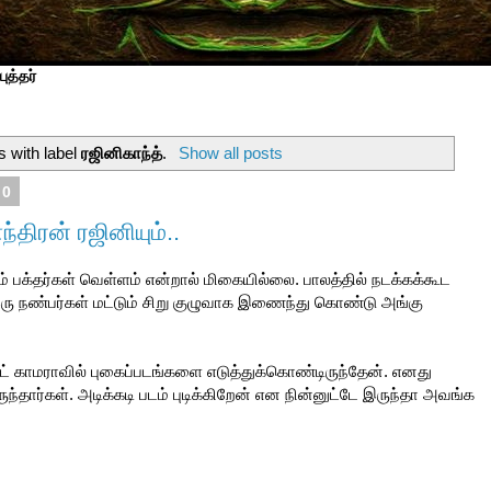
ுத்தர்
 with label
ரஜினிகாந்த்
.
Show all posts
10
திரன் ரஜினியும்..
் பக்தர்கள் வெள்ளம் என்றால் மிகையில்லை. பாலத்தில் நடக்கக்கூட
இரு நண்பர்கள் மட்டும் சிறு குழுவாக இணைந்து கொண்டு அங்கு
 காமராவில் புகைப்படங்களை எடுத்துக்கொண்டிருந்தேன். எனது
்தார்கள். அடிக்கடி படம் புடிக்கிறேன் என நின்னுட்டே இருந்தா அவங்க