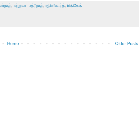
ார்நாத்
,
சுற்றுலா
,
பத்ரிநாத்
,
ரஜினிகாந்த்
,
ரிஷிகேஷ்
Home
Older Posts