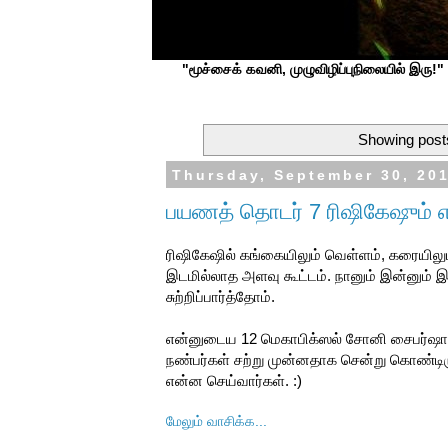
"மூச்சைக் கவனி, முழுவிழிப்புநிலையில் இரு!" ப
Showing posts
Thursday, September 30, 20
பயணத் தொடர் 7 ரிஷிகேஷும் எந்
ரிஷிகேஷில் கங்கையிலும் வெள்ளம், கரையிலும
இடமில்லாத அளவு கூட்டம். நானும் இன்னும் 
சுற்றிப்பார்த்தோம்.
என்னுடைய 12 மெகாபிக்ஸல் சோனி சைபர்ஷாட்
நண்பர்கள் சற்று முன்னதாக சென்று கொண்டிருந
என்ன செய்வார்கள். :)
மேலும் வாசிக்க...