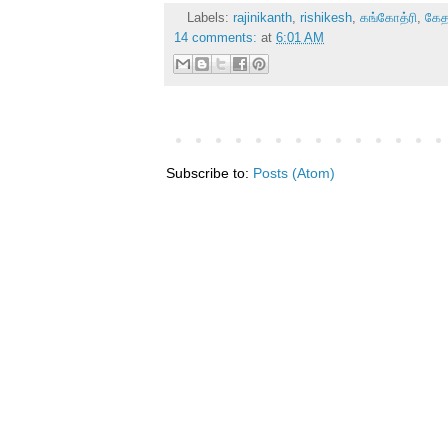
Labels:
rajinikanth
,
rishikesh
,
கங்கோத்ரி
,
கேத
14 comments:
at
6:01 AM
Subscribe to:
Posts (Atom)