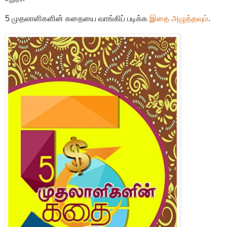
5 முதலாளிகளின் கதையை வாங்கிப் படிக்க
இதை அழுத்தவும்
.