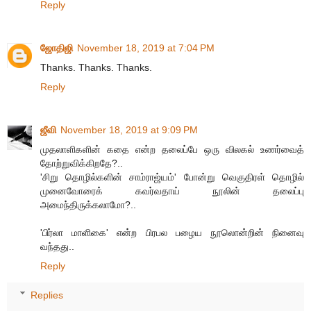
Reply
ஜோதிஜி
November 18, 2019 at 7:04 PM
Thanks. Thanks. Thanks.
Reply
ஜீவி
November 18, 2019 at 9:09 PM
முதலாளிகளின் கதை என்ற தலைப்பே ஒரு விலகல் உணர்வைத்
தோற்றுவிக்கிறதே?..
'சிறு தொழில்களின் சாம்ராஜ்யம்' போன்று வெகுதிரள் தொழில்
முனைவோரைக் கவர்வதாய் நூலின் தலைப்பு
அமைந்திருக்கலாமோ?..
'பிர்லா மாளிகை' என்ற பிரபல பழைய நூலொன்றின் நினைவு
வந்தது..
Reply
Replies