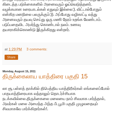
கிடைத்த படுக்கைகளில் அனைவரும் ஓய்வெடுத்தனர்.
வழக்கமான உரையாடல்கள் எதுவும் இல்லை:). விட்டால்போதும்
என்கிற மனநிலை பலருக்கும்:)). அப்போது வழிகாட்டி வந்து
அனைவரும் தயவு செய்து ஒரு மணி நேரம் உறங்க வேண்டாம்.
படுப்பதைவிட அமர்ந்து கொண்டால் நலம். உணவு
தயாராகிக்கொண்டு இருக்கிறது என்றார்.
at
1:29 PM
3 comments:
Share
Monday, August 15, 2011
திருக்கைலாய யாத்திரை பகுதி 15
லா சூ பள்ளத் தாக்கில் திபெத்திய யாத்திரீகர்கள் எங்களைப்போல்
பாதயாத்திரையாக வந்தாலும் தொடர்ச்சியாக
நடக்கவில்லை.திருக்கைலை மலையை நாம் சிவமாக பார்த்தால்,
அவர்கள் மலை அமைந்த அந்த பீடபூமி பகுதி முழுவதையும்
சிவமாகவே பார்க்கிறார்கள்!.