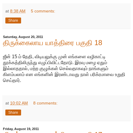
at
8:38 AM
5 comments:
Share
Saturday, August 20, 2011
திருக்கைலாய யாத்திரை பகுதி 18
ஜீன் 15 ம் தேதி, விடியலுக்கு முன் எங்களை வழிகாட்டி
தூக்கத்திலிருந்து எழுப்பிவிட்டதோடு. இரவு மழை ஏதும்
இல்லாததால், மற்ற குழுக்கள் செல்வதாகவும் நாங்களும்
கிளம்பலாம் என எங்களின் இரண்டாவது நாள் பரிக்ரமாவை உறுதி
செய்தார்.
at
10:02 AM
8 comments:
Share
Friday, August 19, 2011