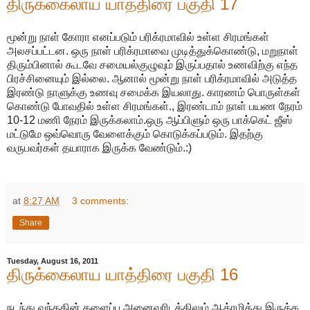
திருக்கைலாய யாத்திரை பகுதி 17
மூன்று நாள் கோரா எனப்படும் பரிக்ரமாவில் உள்ள சிரமங்கள்
அலசப்பட்டன. ஒரு நாள் பரிக்ரமாவை முடித்துக்கொண்டு, மறுநாள்
திரும்பினால் கூடவே சமையல்குழுவும் இருப்பதால் உணவிற்கு எந்த
பிரச்சினையும் இல்லை. ஆனால் மூன்று நாள் பரிக்ரமாவில் அடுத்த
இரண்டு நாளுக்கு உணவு சமைக்க இயலாது. காரணம் பொருள்கள்
கொண்டு போவதில் உள்ள சிரமங்கள்., இரண்டாம் நாள் பயண நேரம்
10-12 மணி நேரம் இருக்கலாம்.ஒரு ஆப்பிளும் ஒரு பாக்கெட் ஜீஸ்
மட்டுமே ஒவ்வொரு வேளைக்கும் கொடுக்கப்படும். இதற்கு
வருபவர்கள் தயாராக இருக்க வேண்டும்.:)
at
8:27 AM
3 comments:
Share
Tuesday, August 16, 2011
திருக்கைலாய யாத்திரை பகுதி 16
நடந்து வந்ததின் களைப்பு அனைவரிடத்திலும் ஆக்ரமித்து இருக்க,