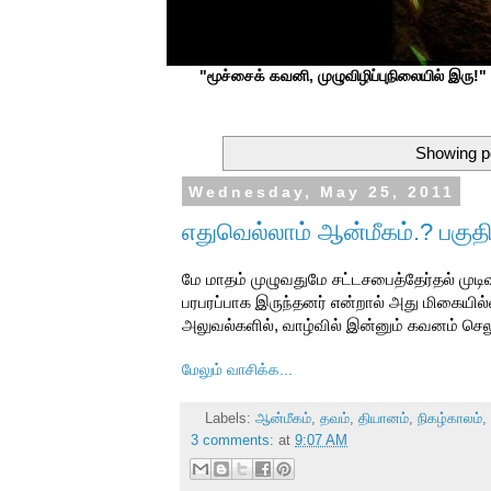
"மூச்சைக் கவனி, முழுவிழிப்புநிலையில் இரு!" ப
Showing po
Wednesday, May 25, 2011
எதுவெல்லாம் ஆன்மீகம்.? பகுதி
மே மாதம் முழுவதுமே சட்டசபைத்தேர்தல் முடி
பரபரப்பாக இருந்தனர் என்றால் அது மிகையில்
அலுவல்களில், வாழ்வில் இன்னும் கவனம் செலு
மேலும் வாசிக்க...
Labels:
ஆன்மீகம்
,
தவம்
,
தியானம்
,
நிகழ்காலம்
,
3 comments:
at
9:07 AM