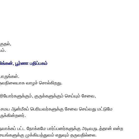
குதல்
,
ம்
.
ங்கன், பூர்ணா பதிப்பகம்
ாருங்கள்.
 தவநிலையாக வாழச் சொல்கிறது.
ரியோர்களுக்கும், குருக்களுக்கும் செய்யும் சேவை,
சமய ஆன்மீகப் பெரியவர்களுக்கு சேவை செய்வது மட்டுமே
ுக்கின்றனர்.
ுவாக்கப் பட்ட நோக்கமே பார்ப்பனர்களுக்கு அடிவருடத்தான் என்ற
விசயங்களுக்கு முக்கியத்துவம் எதுவும் தருவதில்லை.