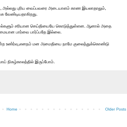
லும், அல்லது புரிய வைப்பவரை அடையாளம் காண இயலாதாலும்,
க்க வேண்டியதாகிறது.
நூல்களும் சரியான செய்தியையே கொடுத்துள்ளன. ஆனால் அதை
ழுமையான பார்வை பார்ப்பதே இல்லை.
ன்ற உண்ர்வு,எனநம் மன அமைதியை நாமே குலைத்துக்கொண்டு
ாய் நிகழ்காலத்தில் இருப்போம்.
Home
Older Posts