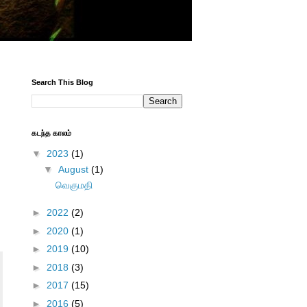
Search This Blog
கடந்த காலம்
▼
2023
(1)
▼
August
(1)
வெகுமதி
►
2022
(2)
►
2020
(1)
►
2019
(10)
►
2018
(3)
►
2017
(15)
►
2016
(5)