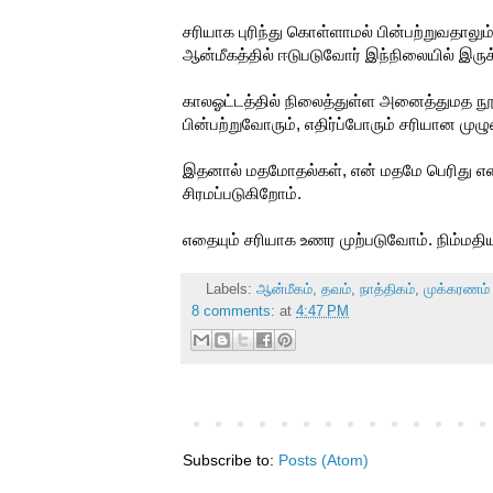
சரியாக புரிந்து கொள்ளாமல் பின்பற்றுவதா
ஆன்மீகத்தில் ஈடுபடுவோர் இந்நிலையில் இரு
காலஓட்டத்தில் நிலைத்துள்ள அனைத்துமத 
பின்பற்றுவோரும், எதிர்ப்போரும் சரியான மு
இதனால் மதமோதல்கள், என் மதமே பெரிது எ
சிரமப்படுகிறோம்.
எதையும் சரியாக உணர முற்படுவோம். நிம்மதிய
Labels:
ஆன்மீகம்
,
தவம்
,
நாத்திகம்
,
முக்கரணம்
8 comments:
at
4:47 PM
Subscribe to:
Posts (Atom)