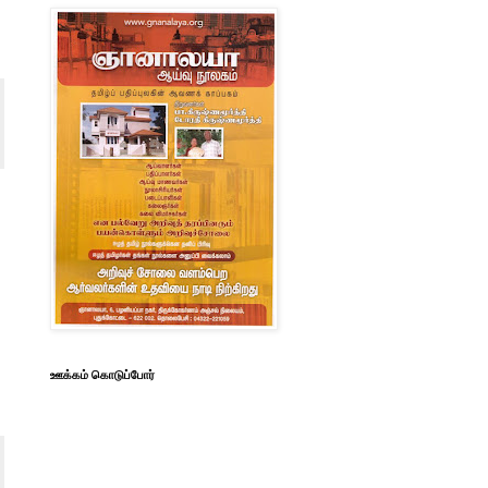
ஊக்கம் கொடுப்போர்