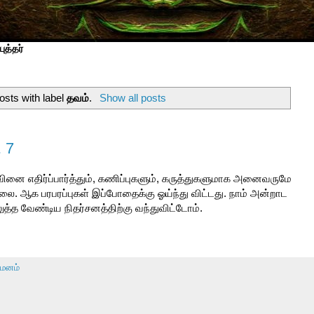
ுத்தர்
sts with label
தவம்
.
Show all posts
 7
வினை எதிர்ப்பார்த்தும், கணிப்புகளும், கருத்துகளுமாக அனைவருமே
லை. ஆக பரபரப்புகள் இப்போதைக்கு ஓய்ந்து விட்டது. நாம் அன்றாட
த்த வேண்டிய நிதர்சனத்திற்கு வந்துவிட்டோம்.
மனம்