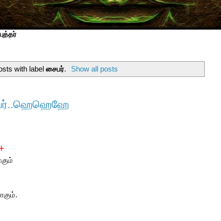
ுத்தர்
sts with label
சைபர்
.
Show all posts
 சைபர்..ஹெஹெஹே
 +
கும்
கும்.