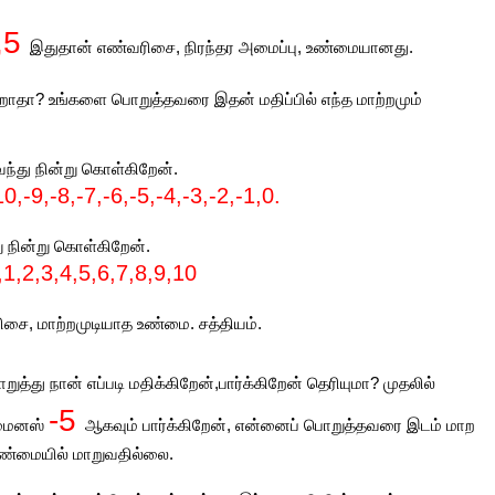
,5
இதுதான் எண்வரிசை, நிரந்தர அமைப்பு, உண்மையானது.
ிறாதா? உங்களை பொறுத்தவரை இதன் மதிப்பில் எந்த மாற்றமும்
வந்து நின்று கொள்கிறேன்.
10,-9,-8,-7,-6,-5,-4,-3,-2,-1,0.
று நின்று கொள்கிறேன்.
,1,2,3,4,5,6,7,8,9,10
ரிசை, மாற்றமுடியாத உண்மை. சத்தியம்.
ுத்து நான் எப்படி மதிக்கிறேன்,பார்க்கிறேன் தெரியுமா? முதலில்
-5
 மைனஸ்
ஆகவும் பார்க்கிறேன், என்னைப் பொறுத்தவரை இடம் மாற
 உண்மையில் மாறுவதில்லை.