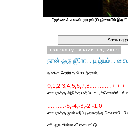
"மூச்சைக் கவனி, முழுவிழிப்புநிலையில் இரு!" ப
Showing po
Thursday, March 19, 2009
நான் ஒரு ஜீரோ.., பூஜ்யம்..,
நமக்கு தெரிந்த விசயந்தான்,
0,1,2,3,4,5,6,7,8.............+ + +
சைபருக்கு அடுத்த மதிப்பு கூடிக்கொண்டே போ
..........-5,-4,-3,-2,-1,0
சைபருக்கு முன்மதிப்பு குறைந்து கொண்டே போ
சரி ஒரு சின்ன விளையாட்டு