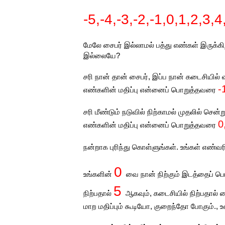
-5,-4,-3,-2,-1,0,1,2,3,4
மேலே சைபர் இல்லாமல் பத்து எண்கள் இருக்க
இல்லையே?
சரி நான் தான் சைபர், இப்ப நான் கடைசியில் 
-
எண்களின் மதிப்பு என்னைப் பொறுத்தவரை
சரி மீண்டும் நடுவில் நிற்காமல் முதலில் சென்
0
எண்களின் மதிப்பு என்னைப் பொறுத்தவரை
நன்றாக புரிந்து கொள்ளுங்கள். உங்கள் எண்வ
0
உங்களின்
வை நான் நிற்கும் இடத்தைப் பொற
5
நிற்பதால்
ஆகவும், கடைசியில் நிற்பதால்
மாற மதிப்பும் கூடியோ, குறைந்தோ போகும்.,