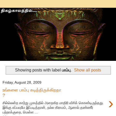
Showing posts with label
பாம்பு
.
Show all posts
Friday, August 28, 2009
உங்களை பாம்பு கடித்திருக்கிறதா
?
›
சில்லென்ற காற்று முகத்தில் அறைகிற மாதிரி வீசிக் கொண்டிருந்தது.
இங்கு எப்பவுமே இப்படித்தான், நல்ல கிராமம், ஆனால் தண்ணீர்
பற்றாக்குறை, மெள்ள ...