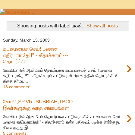
Showing posts with label
பலன்
.
Show all posts
Sunday, March 15, 2009
கடமையைச் செய்! பலனை
எதிர்பாராதே!!" - கீதாச்சாரம்---
›
தொடர்ச்சி
கோவியாரின் ஆன்மீகம் தொடர்பான கடமையைச் செய் ! பலனை
எதிர்பாராதே !!" - கீதாச்சாரம் கட்டுரை விமர்சனத்தின் தொடர்ச்சி \\
கீதை கர்மய...
13 comments:
கோவி,SP.VR. SUBBIAH,TBCD
இவர்களுக்கு வந்த சங்கடங்கள்
›
கோவியாரின் ஆன்மீகம் தொடர்பான கட்டுரைகளில் கடமையைச் செய்!
பலனை எதிர்பாராதே!!" - கீதாச்சாரம் என்ற பதிவைப் படிக்க நேர்ந்தது.
சில கருத்து இ...
5 comments: