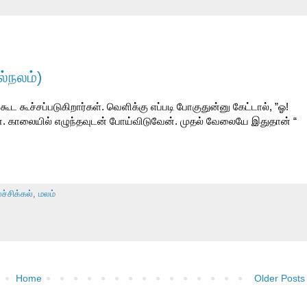
ல்நலம்)
கூட கூச்சப்படுகிறார்கள். வெளிக்கு எப்படி போகுதுன்னு கேட்டால், ”ஓ!
். காலையில் எழுந்தவுடன் போய்விடுவேன். முதல் வேலையே இதுதான் “
ச்சிக்கல்
,
மலம்
Home
Older Posts