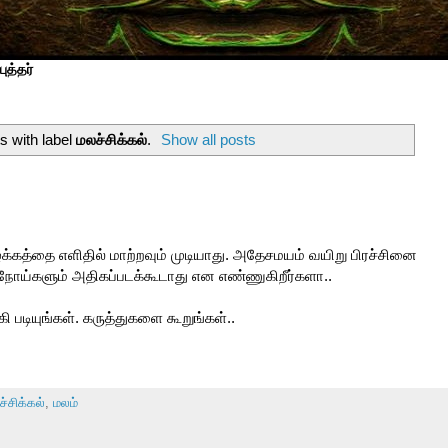
ுத்தர்
s with label
மலச்சிக்கல்
.
Show all posts
ழக்கத்தை எளிதில் மாற்றவும் முடியாது. அதேசமயம் வயிறு பிரச்சினை
ோய்களும் அதிகப்படக்கூடாது என எண்ணுகிறீர்களா..
 படியுங்கள். கருத்துகளை கூறுங்கள்..
்சிக்கல்
,
மலம்