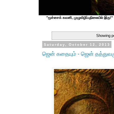
"மூச்சைக் கவனி, முழுவிழிப்புநிலையில் இரு!" ப
Showing po
Saturday, October 12, 2013
ஜென் கதையும் - ஜென் தத்துவம