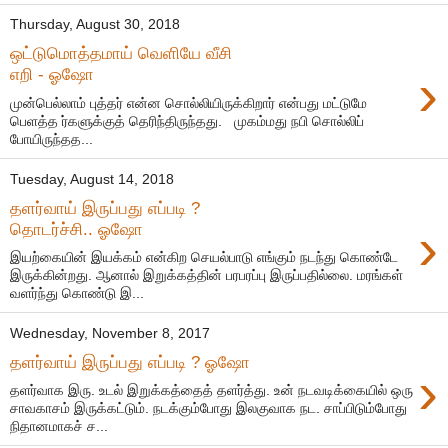
Thursday, August 30, 2018
ஒட்டுமொத்தமாய் வெளியே வீசி
›
எறி - ஓஷோ
முன்பெல்லாம் புத்தர் என்ன சொல்லியிருக்கிறார் என்பது மட்டுமே
பெளத்த ர்களுக்குத் தெரிந்திருந்தது. முகம்மது நபி சொல்லிப்
போயிருந்தத...
Tuesday, August 14, 2018
தளர்வாய் இருப்பது எப்படி ?
›
தொடர்ச்சி.. ஓஷோ
இயற்கையின் இயக்கம் என்கிற செயல்பாடு எங்கும் நடந்து கொண்டே
இருக்கின்றது. ஆனால் இறுக்கத்தின் பரபரப்பு இருப்பதில்லை. மரங்கள்
வளர்ந்து கொண்டு இ...
Wednesday, November 8, 2017
தளர்வாய் இருப்பது எப்படி ? ஓஷோ
›
தளர்வாக இரு. உடல் இறுக்கத்தைத் தளர்த்து. உன் நடவடிக்கையில் ஒரு
சாவகாசம் இருக்கட்டும். நடக்கும்போது இலகுவாக நட. சாப்பிடும்போது
நிதானமாகச் ச...