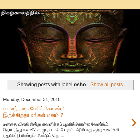
Showing posts with label
osho
.
Show all posts
Monday, December 31, 2018
பயனற்றதை பேசிக்கொண்டு
›
இருக்கிறதா உங்கள் மனம் ?
மனதை விலகி நின்று கவனிக்கப் பழகிக்கொள்ள வேண்டும்.
தொடர்ந்து கவனிக்க முடியாமல் போகும். அப்போது குற்ற உணர்ச்சி
ஏதுமின்றி மீண்டும் மீண்டும் தொ...