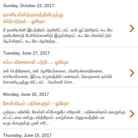
Sunday, October 22, 2017
தானியங்கித்தனத்திலிருந்து
›
விடுபடுதல் - ஓஷோ
நீ தானியங்கி இயந்திரம் ஆகிவிட்டாய். கார் ஓட்டுகிறாய் கூடவே
நண்பனோடு பேசிக்கொண்டு இருக்கிறாய், கூடவே சிகரெட்டும்
பிடிக்கிறாய், கூடவே ஆயிரத்த...
Tuesday, June 27, 2017
கர்ம வினைகள் பற்றி.... ஓஷோ
›
உன் பெற்றோரை, உன் ஆசிரியர்களை, அரசியல்வாதிகளை,
சாமியார்களை, இப்படி சமூகத்தில் பலரையும், வெகுவாக நம்பிக்
கொண்டிருந்து விட்டாய். அவர்கள் சொ...
Monday, June 26, 2017
கேள்வியும் பதில்களும் - ஓஷோ
›
முந்தய பதிவில், கேள்வி எப்போதுமே சரிதான்.. பதில்கள்தாம் தவறுக்கு
உட்பட்டவை என்று பார்த்தோம். வாழ்க்கை அனுபவத்தில் பல
வருடங்களுக்கு முன் சரி...
Thursday, June 15, 2017