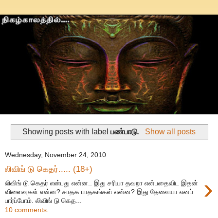
Showing posts with label
பண்பாடு
.
Show all posts
Wednesday, November 24, 2010
லிவிங் டு கெதர்..... (18+)
›
லிவிங் டு கெதர் என்பது என்ன.. இது சரியா தவறா என்பதைவிட இதன்
விளைவுகள் என்ன? சாதக பாதகங்கள் என்ன? இது தேவையா எனப்
பார்ப்போம். லிவிங் டு கெத...
10 comments: