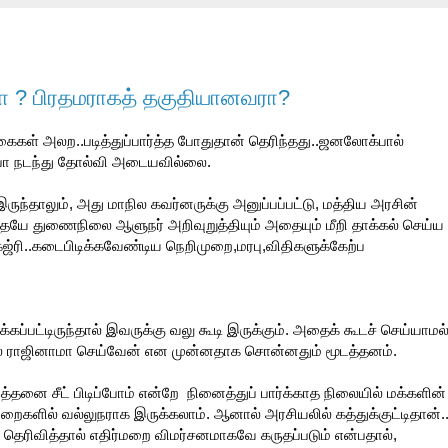
யா ? பிரதமராகத் தகுதியானவரா?
கள் அலற..படித்துப்பார்த்த போதுதான் தெரிந்தது..ஜனலோக்பால்
்போ நடந்து தோல்வி அடையவில்லை.
ந்தாலும், அது மாநில கவர்னருக்கு அனுப்பப்பட்டு, மத்திய அரசின்
ையே துணைநிலை ஆளுநர் அறிவுறுத்தியும் அதையும் மீறி தாக்கல் செய்ய
்ரி..கடைபிடிக்கவேண்டிய நெறிமுறை,மரபு,விதிகளுக்கேற்ப
்கப்பட்டிருந்தால் இவருக்கு வலு கூடி இருக்கும். அதைக் கூடச் செய்யாமல
டால் ராஜினாமா செய்வேன் என முன்னதாக சொன்னதும் மூடத்தனம்.
இத்தனை சீட் பிடிப்போம் என்றே நினைத்துப் பார்க்காத நிலையில் மக்களின்
துறைகளில் வல்லுநராக இருக்கலாம். ஆனால் அரசியலில் கத்துக்குட்டிதான்.
 தெரிவித்தால் எதிர்மறை விமர்சனமாகவே கருதப்படும் என்பதால்,