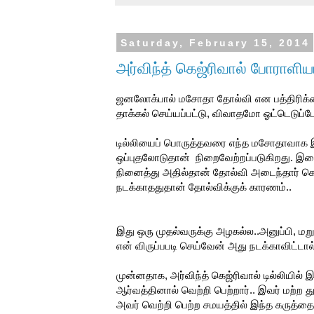
Saturday, February 15, 2014
அர்விந்த் கெஜ்ரிவால் போராளி
ஜனலோக்பால் மசோதா தோல்வி என பத்திரிக்கை
தாக்கல் செய்யப்பட்டு, விவாதமோ ஓட்டெடுப
டில்லியைப் பொருத்தவரை எந்த மசோதாவாக இரு
ஒப்புதலோடுதான் நிறைவேற்றப்படுகிறது. இத
நினைத்து அதில்தான் தோல்வி அடைந்தார் கெஜ
நடக்காததுதான் தோல்விக்குக் காரணம்..
இது ஒரு முதல்வருக்கு அழகல்ல..அனுப்பி, மறுக
என் விருப்பபடி செய்வேன் அது நடக்காவிட்
முன்னதாக, அர்விந்த் கெஜ்ரிவால் டில்லியில் 
ஆர்வத்தினால் வெற்றி பெற்றார்.. இவர் மற்ற 
அவர் வெற்றி பெற்ற சமயத்தில் இந்த கருத்தை