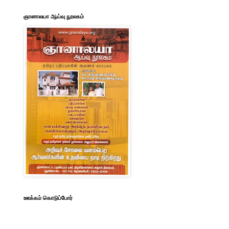
ஞானாலயா ஆய்வு நூலகம்
ஊக்கம் கொடுப்போர்