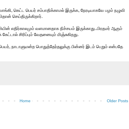
ாங்கி, கெட்ட பெயர் சம்பாதிக்காமல் இருக்க, நேரடியாகவே பழம் நழுவி
தான் செய்திருக்கிறார்.
யின் எதிர்காலமும் வளமானதாக நிச்சயம் இருக்காது..பிரதமர் ஆகும்
ேட்டால் சிரிப்பும் வேதனையும் மிஞ்சுகிறது.
ெயர், நாடாளுமன்ற பொதுத்தேர்தலுக்கு பின்னர் இடம் பெறும் என்பதே
Home
Older Posts