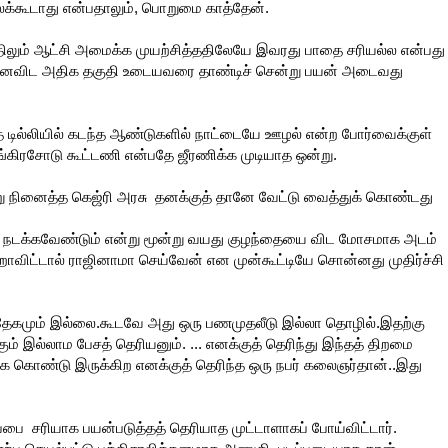
்லக்கூடாது என்பதாலும், பொறுமை காத்தேன்.
ும் ஆட்சி அமைக்க முயற்சித்ததிலேயே இவரது பாதை சரியல்ல என்பது
்னைவிட அதிக தகுதி உடையவரை தாண்டிச் சென்று பயன் அடைவது
டில்லியில் கடந்த ஆண்டுகளில் நாட்டையே ஊழல் என்ற போர்வைக்குள்
்கிரசோடு கூட்டணி என்பதே ஜீரணிக்க முடியாத ஒன்று.
ன்று நினைத்த கெஜ்ரி அரசு தனக்குத் தானே வேட்டு வைத்துக் கொண்டது
டி நடக்கவேண்டும் என்று மூன்று வயது குழந்தையை விட மோசமாக அடம்
ேறாவிட்டால் ராஜினாமா செய்வேன் என முன்கூட்டியே சொன்னது முதிர்ச்சி
.
ந்தேகமும் இல்லை.கூடவே அது ஒரு பணமுதலீடு இல்லா தொழில்.இதற்கு
ும் இல்லாம பேசத் தெரியனும். ... எனக்குத் தெரிந்து இந்தத் திறமை
்க கொண்டு இருக்கிற எனக்குத் தெரிந்த ஒரு நபர் கலைஞர்தான்..இது
ப்பை சரியாக பயன்படுத்தத் தெரியாத முட்டாளாகப் போய்விட்டார்.