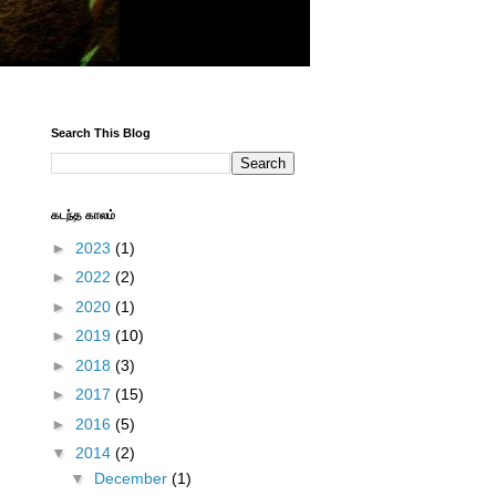
Search This Blog
கடந்த காலம்
►
2023
(1)
►
2022
(2)
,
►
2020
(1)
►
2019
(10)
►
2018
(3)
►
2017
(15)
►
2016
(5)
▼
2014
(2)
▼
December
(1)