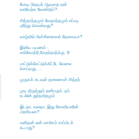
மோடி பிரதமர் ஆவதை ஏன்
வரவேற்க வேண்டும்?.
சித்தாந்தமும் வேதாந்தமும் எப்படி
புரிந்து கொள்வது?
வாழ்வில் பிரச்சினைகள் தேவையா?
இனிய பயணம் -
கங்கோத்ரி,கேதர்நாத்க்கு..9
பாட்டுக்கேட்டுக்கிட்டே வேலை
செய்வது.....
முருகக் கடவுள் தலைமைச் சித்தர்
முடி திருத்தும் நண்பரும், நம்
உடலின் துர்நாற்றமும்
இடதா, வலதா, இது கோவியாரின்
அரசியலா?
மனிதன் ஏன் மாமிசம் சாப்பிடக்
கூடாது?