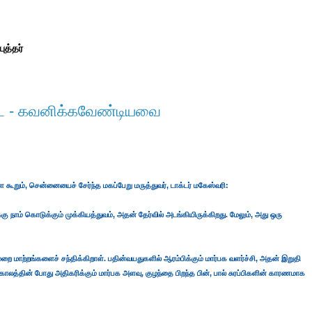
ுத்தர்
ை - கவனிக்கவேண்டியவை
ூறும், சென்னையைச் சேர்ந்த மகப்பேறு மருத்துவர், டாக்டர் மகேஸ்வரி:
கு நாம் கொடுக்கும் முக்கியத்துவம், அதன் தேர்வில் அடங்கியிருக்கிறது. மேலும், அது ஒரு
ை மாற்றங்களைச் சந்திக்கிறாள். பதின்வயதுகளில் ஆரம்பிக்கும் மார்பக வளர்ச்சி, அதன் இறுதி
காலத்தின் போது அதிகரிக்கும் மார்பக அளவு, குழந்தை பிறந்த பின், பால் சுரப்பிகளின் காரணமாக