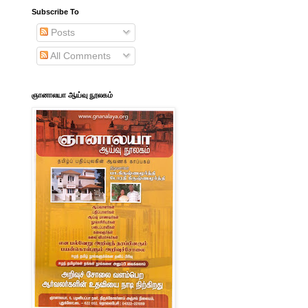
Subscribe To
Posts
All Comments
ஞானாலயா ஆய்வு நூலகம்