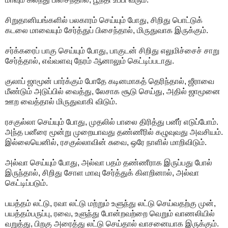
சிறுதானியங்களில் பலகாரம் செய்யும் போது, சிறிது பொட்டுக்
கடலை மாவையும் சேர்த்துப் பிசைந்தால், மிருதுவாக இருக்கும்.
சர்க்கரைப் பாகு செய்யும் போது, பாகுடன் சிறிது எலுமிச்சைச் சாறு
சேர்த்தால், எவ்வளவு நேரம் ஆனாலும் கெட்டிப்படாது.
குலாப் ஜாமூன் பார்க்கும் போதே கடினமாகத் தெரிந்தால், ஜீராவை
மீண்டும் அடுப்பில் வைத்து, லேசாக சூடு செய்து, அதில் ஜாமூனை
ஊற வைத்தால் மிருதுவாகி விடும்.
ரசகுல்லா செய்யும் போது, முதலில் பாலை திரித்து பனீர் எடுப்போம்.
அந்த பனீரை மூன்று முறையாவது தண்ணீரில் கழுவுவது அவசியம்.
இல்லையெனில், ரசகுல்லாவின் சுவை, ஒரே நாளில் மாறிவிடும்.
அல்வா செய்யும் போது, அல்வா பதம் தண்ணீராக இருப்பது போல்
இருந்தால், சிறிது சோள மாவு சேர்த்துக் கிளறினால், அல்வா
கெட்டிப்படும்.
பயத்தம் லட்டு, ரவா லட்டு மற்றும் உளுந்து லட்டு செய்வதற்கு முன்,
பயத்தம்பருப்பு, ரவை, உளுந்து போன்றவற்றை வெறும் வாணலியில்
வறுத்து, பிறகு அரைத்து லட்டு செய்தால் வாசனையாக இருக்கும்.