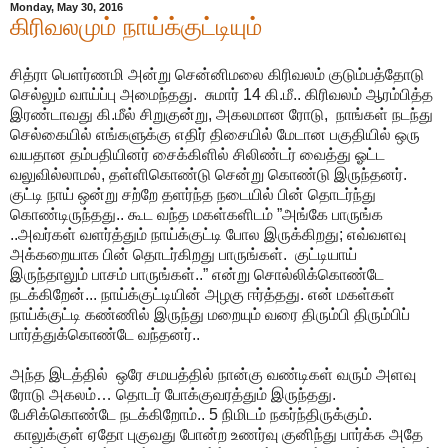
Monday, May 30, 2016
கிரிவலமும் நாய்க்குட்டியும்
சித்ரா பெளர்ணமி அன்று சென்னிமலை கிரிவலம் குடும்பத்தோடு
செல்லும் வாய்ப்பு அமைந்தது. சுமார் 14 கி.மீ.. கிரிவலம் ஆரம்பித்த
இரண்டாவது கி.மீல் சிறுகுன்று, அகலமான ரோடு, நாங்கள் நடந்து
செல்கையில் எங்களுக்கு எதிர் திசையில் மேடான பகுதியில் ஒரு
வயதான தம்பதியினர் சைக்கிளில் சிலிண்டர் வைத்து ஓட்ட
வலுவில்லாமல், தள்ளிகொண்டு சென்று கொண்டு இருந்தனர்.
குட்டி நாய் ஒன்று சற்றே தளர்ந்த நடையில் பின் தொடர்ந்து
கொண்டிருந்தது.. கூட வந்த மகள்களிடம் ”அங்கே பாருங்க
..அவர்கள் வளர்த்தும் நாய்க்குட்டி போல இருக்கிறது; எவ்வளவு
அக்கறையாக பின் தொடர்கிறது பாருங்கள். குட்டியாய்
இருந்தாலும் பாசம் பாருங்கள்..” என்று சொல்லிக்கொண்டே
நடக்கிறேன்... நாய்க்குட்டியின் அழகு ஈர்த்தது. என் மகள்கள்
நாய்க்குட்டி கண்ணில் இருந்து மறையும் வரை திரும்பி திரும்பிப்
பார்த்துக்கொண்டே வந்தனர்..
அந்த இடத்தில் ஒரே சமயத்தில் நான்கு வண்டிகள் வரும் அளவு
ரோடு அகலம்… தொடர் போக்குவரத்தும் இருந்தது.
பேசிக்கொண்டே நடக்கிறோம்.. 5 நிமிடம் நகர்ந்திருக்கும்.
காலுக்குள் ஏதோ புகுவது போன்ற உணர்வு குனிந்து பார்க்க அதே