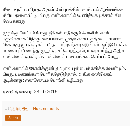
சீடை உருட்டிய பிறகு, அதன் மேற்புறத்தில், ஊசியால் ஆங்காங்கே
சிறிய துளையிட்டு, பிறகு எண்ணெயில் பொரித்தெடுத்தால் சீடை
வெடிக்காது.
முறுக்கு செய்யும் போது, நீங்கள் எடுக்கும் அளவில், கால்
பகுதிகளாக பிரித்து வையுங்கள். முதல் கால் பகுதியை, மாவாக
பிசைந்து முறுக்கு சுட்ட பிறகு, மற்றவற்றை எடுங்கள். ஒட்டுமொத்த
மாவையும் பிசைந்து முறுக்கு சுட்டெடுத்தால், மாவு காய்ந்து அதிக
எண்ணெய் குடிக்கும்.எண்ணெய் பலகாரங்கள் செய்யும் போது,
எண்ணெயில் கோலிக்குண்டு அளவு புளியைச் சேர்க்க வேண்டும்.
பிறகு, பலகாரங்கள் பொரித்தெடுத்தால், அதிக எண்ணெய்
குடிக்காது; எண்ணெயும் பொங்கி வழியாது.
நன்றி தினமலர் 23.10.2016
at
12:55 PM
No comments:
Share