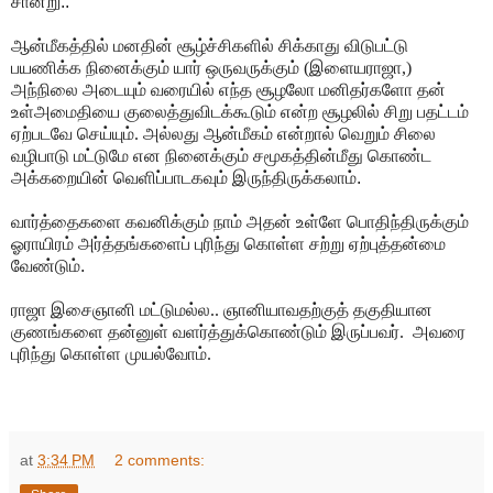
சான்று..
ஆன்மீகத்தில் மனதின் சூழ்ச்சிகளில் சிக்காது விடுபட்டு
பயணிக்க நினைக்கும் யார் ஒருவருக்கும் (இளையராஜா,)
அந்நிலை அடையும் வரையில் எந்த சூழலோ மனிதர்களோ தன்
உள்அமைதியை குலைத்துவிடக்கூடும் என்ற சூழலில் சிறு பதட்டம்
ஏற்படவே செய்யும்.
அல்லது ஆன்மீகம் என்றால் வெறும் சிலை
வழிபாடு மட்டுமே என நினைக்கும் சமூகத்தின்மீது கொண்ட
அக்கறையின் வெளிப்பாடகவும் இருந்திருக்கலாம்.
வார்த்தைகளை கவனிக்கும் நாம் அதன் உள்ளே பொதிந்திருக்கும்
ஓராயிரம் அர்த்தங்களைப் புரிந்து கொள்ள சற்று ஏற்புத்தன்மை
வேண்டும்.
ராஜா இசைஞானி மட்டுமல்ல.. ஞானியாவதற்குத் தகுதியான
குணங்களை தன்னுள் வளர்த்துக்கொண்டும் இருப்பவர். அவரை
புரிந்து கொள்ள முயல்வோம்.
at
3:34 PM
2 comments: