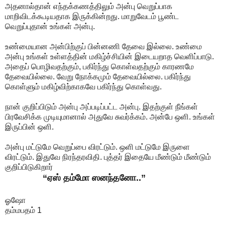
அதனால்தான் எந்தக்கணத்திலும் அன்பு வெறுப்பாக
மாறிவிடக்கூடியதாக இருக்கின்றது. மாறுவேடம் பூண்ட
வெறுப்புதான் உங்கள் அன்பு.
உண்மையான அன்பிற்குப் பின்னணி தேவை இல்லை. உண்மை
அன்பு உங்கள் உள்ளத்தின் மகிழ்ச்சியின் இடையறாத வெளிப்பாடு.
அதைப் பொழிவதற்கும், பகிர்ந்து கொள்வதற்கும் காரணமே
தேவையில்லை. வேறு நோக்கமும் தேவையில்லை. பகிர்ந்து
கொள்ளும் மகிழ்விற்காகவே பகிர்ந்து கொள்வது.
நான் குறிப்பிடும் அன்பு அப்படிப்பட்ட அன்பு. இதற்குள் நீங்கள்
பிரவேசிக்க முடியுமானால் அதுவே சுவர்க்கம். அன்பே ஒளி. உங்கள்
இருப்பின் ஒளி.
அன்பு மட்டுமே வெறுப்பை விரட்டும். ஒளி மட்டுமே இருளை
விரட்டும். இதுவே நிரந்தரவிதி. புத்தர் இதையே மீண்டும் மீண்டும்
குறிப்பிடுகிறார்
“ஏஸ் தம்மோ ஸனந்தனோ..”
ஓஷோ
தம்மபதம் 1