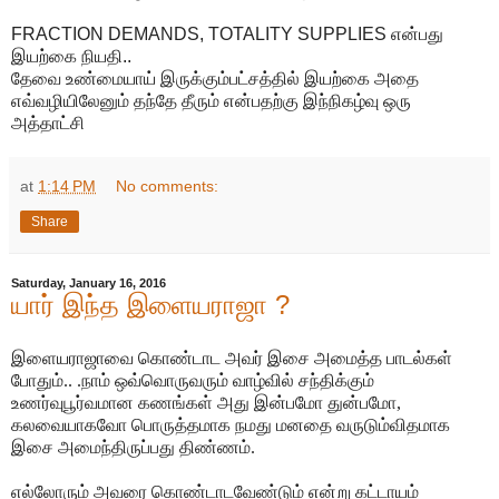
FRACTION DEMANDS, TOTALITY SUPPLIES என்பது
இயற்கை நியதி..
தேவை உண்மையாய் இருக்கும்பட்சத்தில் இயற்கை அதை
எவ்வழியிலேனும் தந்தே தீரும் என்பதற்கு இந்நிகழ்வு ஒரு
அத்தாட்சி
at
1:14 PM
No comments:
Share
Saturday, January 16, 2016
யார் இந்த இளையராஜா ?
இளையராஜாவை கொண்டாட அவர் இசை அமைத்த பாடல்கள்
போதும்.. .நாம் ஒவ்வொருவரும் வாழ்வில் சந்திக்கும்
உணர்வுபூர்வமான கணங்கள் அது இன்பமோ துன்பமோ,
கலவையாகவோ பொருத்தமாக நமது மனதை வருடும்விதமாக
இசை அமைந்திருப்பது திண்ணம்.
எல்லோரும் அவரை கொண்டாடவேண்டும் என்று கட்டாயம்