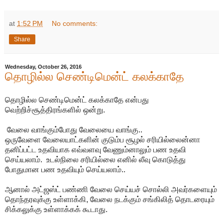
at
1:52 PM
No comments:
Share
Wednesday, October 26, 2016
தொழில்ல செண்டிமென்ட் கலக்காதே
தொழில்ல செண்டிமென்ட் கலக்காதே என்பது
வெற்றிச்சூத்திரங்களில் ஒன்று.
வேலை வாங்கும்போது வேலையை வாங்கு..
ஒருவேளை வேலையாட்களின் குடும்ப சூழல் சரியில்லைன்னா
தனிப்பட்ட உதவியாக எவ்வளவு வேணும்னாலும் பண உதவி
செய்யலாம். உடல்நிலை சரியில்லை எனில் லீவு கொடுத்து
போதுமான பண உதவியும் செய்யலாம்..
ஆனால் அட்ஜஸ்ட் பண்ணி வேலை செய்யச் சொல்லி அவர்களையும்
தொந்தரவுக்கு உள்ளாக்கி, வேலை நடக்கும் சங்கிலித் தொடரையும்
சிக்கலுக்கு உள்ளாக்கக் கூடாது.