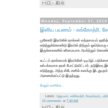
Monday, September 27, 2010
இனிய பயணம் - கங்கோத்ரி, கேதா
முஸோரி இரயிலில் நாங்கள் வந்தசமயம் ஹரித்து
எடுத்துக்கொண்டு இரயில் நிற்கும் ஒவ்வொரு 
இருக்கைகளில் உரிமையாக அமர்ந்தும் கொண்
கூட்டம் தாங்காமல் இரயிலின் டிடிஆர், படுக
உள்பக்கமாக தாள் போட்டுவிட்டார். நடுஇரவு 
எடுத்தது. அந்த ஸ்டேசனில் எனக்கு இடதுபுறம் ப
அணைக்கப்பட்டு இருந்தது.
மேலும் வாசிக்க...
Labels:
அனுபவம்
,
கங்கோத்ரி
,
கேதார்நாத்
,
பத்ர
10 comments:
at
7:40 AM