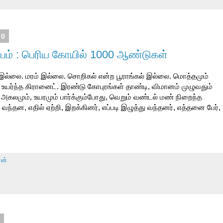
10
ூபம் : பெரிய கோயில் 1000 ஆண்டுகள்
் இல்லை. மரம் இல்லை. சொறிகல் என்ற பூராங்கல் இல்லை. மொத்தமும்
கல். உயர்ந்த கிரானைட். இரண்டு கோபுரங்கள் தாண்டி, விமானம் முழுவதும்
 அகலமும், உயரமும் பார்க்கும்போது, வெறும் வண்டல் மண் நிறைந்த
 வந்தன, எதில் ஏற்றி, இறக்கினர், எப்படி இழுத்து வந்தனர், எத்தனை பேர்,
ரன்
0