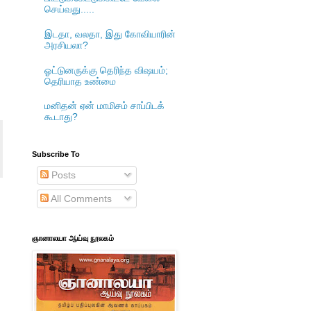
செய்வது.....
இடதா, வலதா, இது கோவியாரின்
அரசியலா?
ஓட்டுனருக்கு தெரிந்த விஷயம்;
தெரியாத உண்மை
மனிதன் ஏன் மாமிசம் சாப்பிடக்
கூடாது?
Subscribe To
Posts
All Comments
ஞானாலயா ஆய்வு நூலகம்