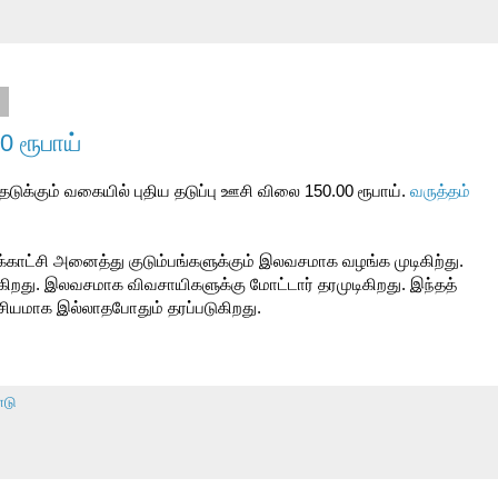
0
0 ரூபாய்
தடுக்கும் வகையில் புதிய தடுப்பு ஊசி விலை 150.00 ரூபாய்.
வருத்தம்
ாட்சி அனைத்து குடும்பங்களுக்கும் இலவசமாக வழங்க முடிகிற்து.
ிகிறது. இலவசமாக விவசாயிகளுக்கு மோட்டார் தரமுடிகிறது. இந்தத்
வசியமாக இல்லாதபோதும் தரப்படுகிறது.
ாடு