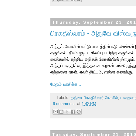
Thursday, September 23, 20
பிரகதீஸ்வரம் - அதுவே விஸ்வர
அந்தக் கோவில் கட்டுமானத்தில் சுடு செங்கல
கருங்கல். நீலம் ஓடிய, சிவப்பு படர்ந்த கருங்
கண்களில் ஏந்திய அந்தக் கோவிலின் நீளமும்,
அந்தப் பகுதிக்கு இத்தனை கற்கள் எங்கிருந்து
எத்தனை நாள், எவர் திட்டம், என்ன கணக்கு.
மேலும் வாசிக்க...
Labels:
தஞ்சை பிரகதீஸ்வரர் கோவில்
,
பாலகுமா
6 comments:
at
1:42 PM
Tuesday, September 21, 201