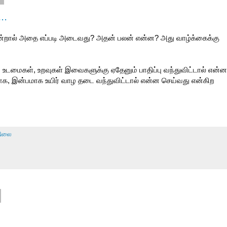
..
்றால் அதை எப்படி அடைவது? அதன் பலன் என்ன? அது வாழ்க்கைக்கு
், உடமைகள், உறவுகள் இவைகளுக்கு ஏதேனும் பாதிப்பு வந்துவிட்டால் என்ன
யாக, இன்பமாக உயிர் வாழ தடை வந்துவிட்டால் என்ன செய்வது என்கிற
ுநிலை