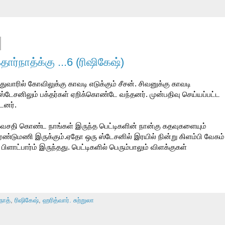
ர்நாத்க்கு ...6 (ரிஷிகேஷ்)
வாரில் கோவிலுக்கு காவடி எடுக்கும் சீசன். சிவனுக்கு காவடி
ஸ்டேசனிலும் பக்தர்கள் ஏறிக்கொண்டே வந்தனர். முன்பதிவு செய்யப்பட்ட
டனர்.
்கைவசதி கொண்ட நாங்கள் இருந்த பெட்டிகளின் நான்கு கதவுகளையும்
இரண்டுமணி இருக்கும்.ஏதோ ஒரு ஸ்டேசனில் இரயில் நின்று கிளம்பி வேகம்
ிளாட்பார்ம் இருந்தது. பெட்டிகளில் பெரும்பாலும் விளக்குகள்
ிநாத்
,
ரிஷிகேஷ்
,
ஹரித்வார். சுற்றுலா