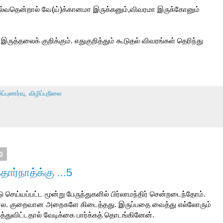
ொல்வதென்றால் வே(ய்)க்கானமா இருக்கனும்,விவரமா இருக்கோனும்
இருத்தலைக் குறிக்கும். எதுகுறித்தும் கூடுதல் விவரங்கள் தெரிந்து
ிப்புணர்வு
,
விழிப்புநிலை
0
ர்நாத்க்கு ...5
 செய்யப்பட்ட மூன்று பேருந்துகளில் பிர்லாமந்திர் சென்றடைந்தோம்.
்போல. குறைவான அறைகளே கிடைத்தது. இருப்பதை வைத்து எல்லோரும்
்துவிட்டதால் வேடிக்கை பார்க்கத் தொடங்கினேன்.