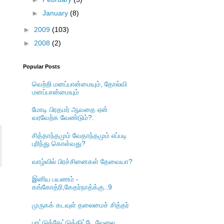
►
January
(8)
►
2009
(103)
►
2008
(2)
Popular Posts
வெற்றி மனப்பான்மையும், தோல்வி
மனப்பான்மையும்
மோடி பிரதமர் ஆவதை ஏன்
வரவேற்க வேண்டும்?.
சித்தாந்தமும் வேதாந்தமும் எப்படி
புரிந்து கொள்வது?
வாழ்வில் பிரச்சினைகள் தேவையா?
இனிய பயணம் -
கங்கோத்ரி,கேதர்நாத்க்கு..9
முருகக் கடவுள் தலைமைச் சித்தர்
பாட்டுக்கேட்டுக்கிட்டே வேலை