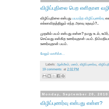
விழிப்புநிலை பெற எளிதான வழி
விழிப்புநிலை என்பது
பயமற்ற விழிப்புணர்வு
என
எல்லாவிதத்திலும் எந்த அளவு உதவும்?..
முதலில் பயம் என்பது என்ன? நமது உடல், உயிர
செய்வது என்கிற உணர்வுதான் பயம். நிம்மதி
உணர்வுதான் பயம்.
மேலும் வாசிக்க...
Labels:
ஆன்மீகம்
,
மனம்
,
விழிப்புணர்வு
,
விழிப்ப
19 comments:
at
2:02 PM
Monday, September 20, 2010
விழிப்புணர்வு என்பது என்ன?