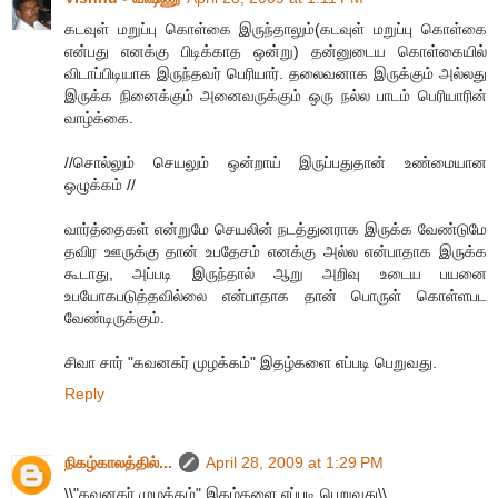
கடவுள் மறுப்பு கொள்கை இருந்தாலும்(கடவுள் மறுப்பு கொள்கை
என்பது எனக்கு பிடிக்காத ஒன்று) தன்னுடைய கொள்கையில்
விடாப்பிடியாக இருந்தவர் பெரியார். தலைவனாக இருக்கும் அல்லது
இருக்க நினைக்கும் அனைவருக்கும் ஒரு நல்ல பாடம் பெரியாரின்
வாழ்க்கை.
//சொல்லும் செயலும் ஒன்றாய் இருப்பதுதான் உண்மையான
ஒழுக்கம் //
வார்த்தைகள் என்றுமே செயலின் நடத்துனராக இருக்க வேண்டுமே
தவிர ஊருக்கு தான் உபதேசம் எனக்கு அல்ல என்பாதாக இருக்க
கூடாது, அப்படி இருந்தால் ஆறு அறிவு உடைய பயனை
உபயோகபடுத்தவில்லை என்பாதாக தான் பொருள் கொள்ளபட
வேண்டிருக்கும்.
சிவா சார் "கவனகர் முழக்கம்" இதழ்களை எப்படி பெறுவது.
Reply
நிகழ்காலத்தில்...
April 28, 2009 at 1:29 PM
\\"கவனகர் முழக்கம்" இதழ்களை எப்படி பெறுவது\\