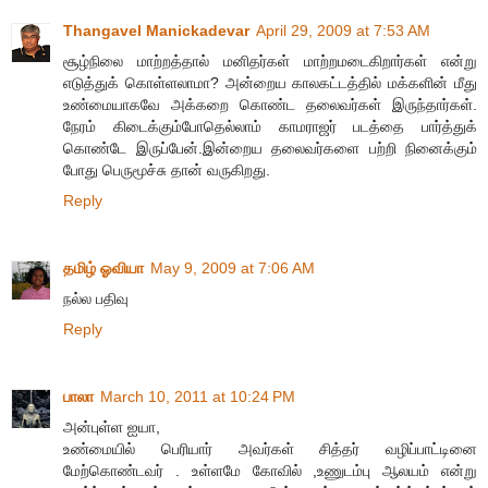
Thangavel Manickadevar
April 29, 2009 at 7:53 AM
சூழ்நிலை மாற்றத்தால் மனிதர்கள் மாற்றமடைகிறார்கள் என்று
எடுத்துக் கொள்ளலாமா? அன்றைய காலகட்டத்தில் மக்களின் மீது
உண்மையாகவே அக்கறை கொண்ட தலைவர்கள் இருந்தார்கள்.
நேரம் கிடைக்கும்போதெல்லாம் காமராஜர் படத்தை பார்த்துக்
கொண்டே இருப்பேன்.இன்றைய தலைவர்களை பற்றி நினைக்கும்
போது பெருமூச்சு தான் வருகிறது.
Reply
தமிழ் ஓவியா
May 9, 2009 at 7:06 AM
நல்ல பதிவு
Reply
பாலா
March 10, 2011 at 10:24 PM
அன்புள்ள ஐயா,
உண்மையில் பெரியார் அவர்கள் சித்தர் வழிப்பாட்டினை
மேற்கொண்டவர் . உள்ளமே கோவில் ,உணுடம்பு ஆலயம் என்று