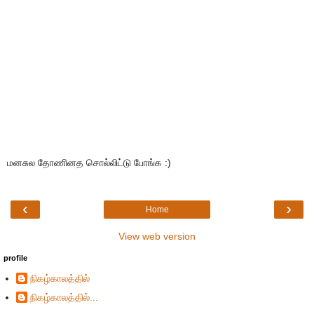
மனசுல தோணினத சொல்லிட்டு போங்க :)
‹
›
Home
View web version
profile
நிகழ்காலத்தில்
நிகழ்காலத்தில்...