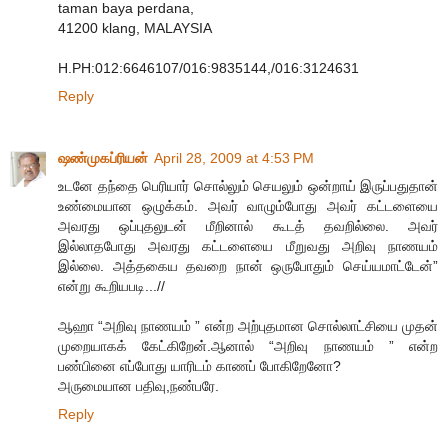
taman baya perdana,
41200 klang, MALAYSIA
H.PH:012:6646107/016:9835144,/016:3124631
Reply
ஷண்முகப்ரியன்
April 28, 2009 at 4:53 PM
உடனே தந்தை பெரியார் சொல்லும் செயலும் ஒன்றாய் இருப்பதுதான்
உண்மையான ஒழுக்கம். அவர் வாழும்போது அவர் கட்டளையை
அவரது ஒப்புதலுடன் மீறினால் கூடத் தவறில்லை. அவர்
இல்லாதபோது அவரது கட்டளையை மீறுவது அறிவு நாணயம்
இல்லை. அத்தகைய தவறை நான் ஒருபோதும் செய்யமாட்டேன்”
என்று கூறியபடி...//
ஆஹா “அறிவு நாணயம் ” என்ற அற்புதமான சொல்லாட்சியை முதன்
முறையாகக் கேட்கிறேன்.ஆனால் “அறிவு நாணயம் ” என்ற
பண்பினை எப்போது யாரிடம் காணப் போகிறேனோ?
அருமையான பதிவு,நண்பரே.
Reply