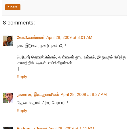
Share
8 comments:
கோவி.கண்ணன்
April 28, 2009 at 8:01 AM
நல்ல இடுகை, நன்றி நண்பரே !
பெரியார் தொண்டுள்ளம், வள்ளலார் தூய உள்ளம், இருவரும் சேர்ந்து
'காலத்தில்' அருள் பாலிக்கிறார்கள்
:)
Reply
முனைவர் இரா.குணசீலன்
April 28, 2009 at 8:37 AM
அதனால் தான் அவர் பெரயார்..!
Reply
Vishnu - விஷ்ணு
April 28, 2009 at 1:11 PM