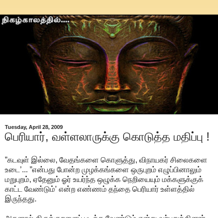
Tuesday, April 28, 2009
பெரியார், வள்ளலாருக்கு கொடுத்த மதிப்பு !
”கடவுள் இல்லை, வேதங்களை கொளுத்து, விநாயகர் சிலைகளை
உடை’... ”என்பது போன்ற முழக்கங்களை ஒருபுறம் எழுப்பினாலும்
மறுபுறம், ஏதேனும் ஓர் உயர்ந்த ஒழுக்க நெறியையும் மக்களுக்குக்
காட்ட வேண்டும்’ என்ற எண்ணம் தந்தை பெரியார் உள்ளத்தில்
இருந்தது.