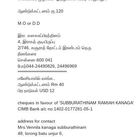
ஆண்டுக்கட்டணம் ரூ.120
M.O or D.D
இரா. கனகசுப்பிரத்தினம்
4, இராகத் குடியிருப்பு
2/746, கசூராத் தோட்டம் இரண்டாம் தெரு
நீலாங்கரை
சென்னை-600 041
போந்044-24490826, 24496969
********************************
மலேசியாவில் வாங்க..
ஆண்டுக்கட்டணம் Rm 40
பிற நாடுகள் USD 12
cheques in favour of 'SUBBURATHINAM RAMIAH KANAGA'
CIMB Bank a/c no.1402-0177281-05-1
address for contact
Mrs.Vennila kanaga subburathinam
48, lorong batu unjur 6,