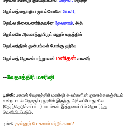
தெய்வ மென்று கும்பிடுவோன்
பக்தன்,
அந்தத்
தெய்வத்தையறிய முயல்வோனே
யோகி,
தெய்வ நிலையுணர்ந்தவனே
தேவனாம்
, அத்
தெய்வமே அனைத்துயிரும் எனும் கருத்தில்
தெய்வத்தின் துன்பங்கள் போக்கு தற்கே
மனிதன்
தெய்வத் தொண்டாற்றுபவன்
காணீர்
--
வேதாத்திரி மகரிஷி
டிஸ்கி
: மகான் வேதாத்திரி மகரிஷி அவர்களின் ஞானக்களஞ்சியம்
என்ற பாடல் தொகுப்பு நூலில் இருந்து அவ்வப்போது சில
(தேர்ந்தெடுக்கப்பட்ட) பாடல்கள் இத்தலைப்பில் தொடர்ந்து
வெளியிடப்படும்.
டிஸ்கி
குன்னூர் போகலாம் வர்றீங்களா?