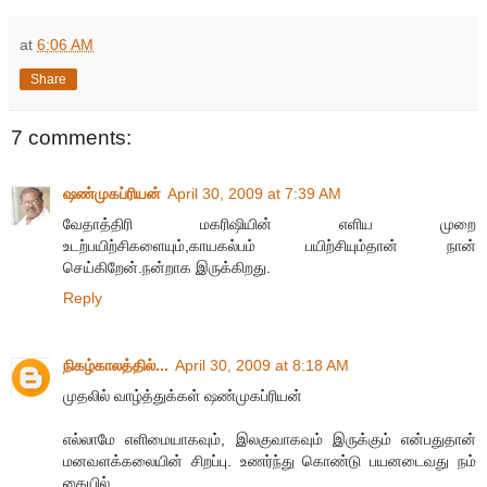
at
6:06 AM
Share
7 comments:
ஷண்முகப்ரியன்
April 30, 2009 at 7:39 AM
வேதாத்திரி மகரிஷியின் எளிய முறை
உடற்பயிற்சிகளையும்,காயகல்பம் பயிற்சியும்தான் நான்
செய்கிறேன்.நன்றாக இருக்கிறது.
Reply
நிகழ்காலத்தில்...
April 30, 2009 at 8:18 AM
முதலில் வாழ்த்துக்கள் ஷண்முகப்ரியன்
எல்லாமே எளிமையாகவும், இலகுவாகவும் இருக்கும் என்பதுதான்
மனவளக்கலையின் சிறப்பு. உணர்ந்து கொண்டு பயனடைவது நம்
கையில்.