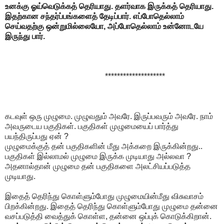
உனக்கு ஓய்வெடுக்கத் தெரியாது. தளர்வாக இருக்கத் தெரியாது.
இதற்கான சந்தர்ப்பங்களைத் தேடிப்பார். எப்போதெல்லாம்
செய்வதற்கு ஒன்றுமில்லையோ, அப்போதெல்லாம் உன்னோடயே
இருந்து பார்.
********************
கடவுள் ஒரு முழுமை. முழுவதும் அவரே. இருப்பவரும் அவரே. நாம்
அவருடைய பகுதிகள். பகுதிகள் முழுமையைப் பார்த்து
பயந்திருப்பது ஏன் ?
முழுமைக்குத் தன் பகுதிகளின் மீது அக்கறை இருக்கின்றது..
பகுதிகள் இல்லாமல் முழுமை இருக்க முடியாது அல்லவா ?
அதனால்தான் முழுமை தன் பகுதிகளை அலட்சியப்படுத்த
முடியாது.
இதைத் தெரிந்து கொள்ளும்போது முழுமையின்மீது விசுவாசம்
பிறக்கின்றது. இதைத் தெரிந்து கொள்ளும்போது முழுமை தன்னை
வசப்படுத்தி வைத்துக் கொள்ள, தன்னை ஒப்புக் கொடுக்கிறான்.