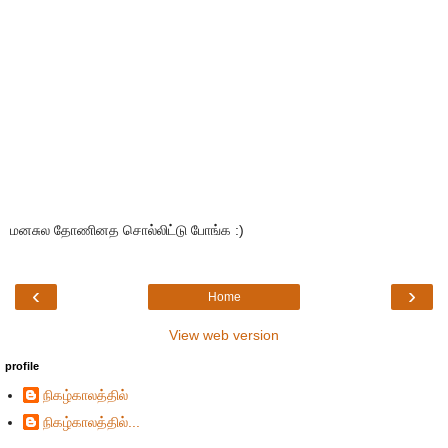
மனசுல தோணினத சொல்லிட்டு போங்க :)
‹
›
Home
View web version
profile
நிகழ்காலத்தில்
நிகழ்காலத்தில்...