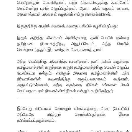
மெயிலுக்கும் பெயரிலிதான், மற்ற நிர்வாகிகளுக்கு ஃபார்வேர்ட்
செய்றேன்னு பதில் அனுப்பிருந்தார். ஆனா பதில் எதுவும் வரலை.
அதனால்தான் பதிவுகள் எழுதினர் என்று நினைக்கிறேன்.
இதுகுறித்து ஆஷிக் அஹமத் அவரது பதிவில் எழுதியிருப்பது:
____________________
இதுக் குறித்து விளக்கம் அளிக்குமாறு தனி மெயில் ஒன்றை
தமிழ்மண நிர்வாகத்திற்கு அனுப்பினோம். அந்த மெயில்
சென்றடைந்ததும் இரமணிதரன் அவர்களைத் தான்.
அந்த மெயிலிற்கு பதிலளித்த ரமணிதரன், தனி நபரின் கருத்தை
தமிழ்மணத்தின் கருத்தாக கருதி தமிழ்மணத்திற்கு மெயில் அனுப்ப
வேண்டுமா என்றும், எனினும் இதனை தமிழ்மணத்தின் மற்ற
நிர்வாகிகளின் கவனத்திற்கு அனுப்புவதாகவும் கூறினார்.
அதுமட்டுமல்லாமல், அந்த கருத்தை நீங்கள் உங்களை கேலி
செய்வதாக ஏன் நினைக்கின்றீர்கள் என்றும் கூறியிருந்தார்
_______________________
இப்போது விரிவாகச் சொல்லும் விளக்கத்தை, அவர் (பெயரிலி)
அப்போதே எடுத்துச் சொல்லியிருந்தால், இவை
தடுக்கப்பட்டிருக்கலாம்.