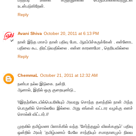
மற்றபடி உங்கள் கருத்துகளில் பெரும்பாலானவற்றுடன்
உடன்படுகிறேன்.
Reply
Avani Shiva
October 20, 2011 at 6:13 PM
நான் இந்த மாசம் தான் பதிவு போட ஆரம்பிச்சுருக்கேன் . என்னோட
பதிவை கூட திரட்டுவதில்லை . என்ன காரணமோ , தெரியவில்லை
Reply
ChemmaL
October 21, 2011 at 12:32 AM
நண்பா நல்ல இடுகை. நன்றி.
ஆனால், இதில் ஒரு குறையுண்டு.,
\\இதற்கிடையில்பெயரிலியும் அவரது சொந்த தளத்தில் நான் அந்த
பொருளில் சொல்லவே இல்லை. அது எங்கள் வட்டார வழக்கு எனச்
சொல்லி விட்டார்.//
முதலில் தமிழ்மண பிளாக்கில் வந்த 'சேர்த்தலும் விலக்களும்' பதிவு
ஒன்றில் அவர் 'தமிழ்மணம் மேலே சாந்தியும் சமாதானமும் நிலவ