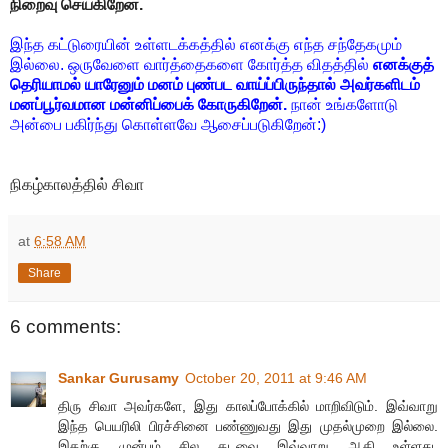
நிறைவு செய்கிறேன்.
இந்த கட்டுரையின் உள்ளடக்கத்தில் எனக்கு எந்த சந்தேகமும்
இல்லை. ஒருவேளை வார்த்தைகளை கோர்த்த விதத்தில்
எனக்குத்
தெரியாமல் யாரேனும் மனம் புண்பட வாய்ப்பிருந்தால் அவர்களிடம்
மனப்பூர்வமான மன்னிப்பைக் கோருகிறேன்.
நான் உங்களோடு
அன்பை பகிர்ந்து கொள்ளவே ஆசைப்படுகிறேன்:)
நிகழ்காலத்தில் சிவா
at
6:58 AM
Share
6 comments:
Sankar Gurusamy
October 20, 2011 at 9:46 AM
திரு சிவா அவர்களே, இது காலப்போக்கில் மாறிவிடும். இவ்வாறு
இந்த பெயரிலி பிரச்சினை பண்ணுவது இது முதல்முறை இல்லை.
இதற்கு முன்பும் சில தடவை இவ்வாறு ஆகி உள்ளது.