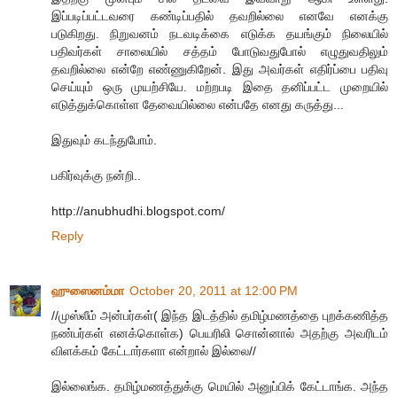
இப்படிப்பட்டவரை கண்டிப்பதில் தவறில்லை எனவே எனக்கு
படுகிறது. நிறுவனம் நடவடிக்கை எடுக்க தயங்கும் நிலையில்
பதிவர்கள் சாலையில் சத்தம் போடுவதுபோல் எழுதுவதிலும்
தவறில்லை என்றே எண்ணுகிறேன். இது அவர்கள் எதிர்ப்பை பதிவு
செய்யும் ஒரு முயற்சியே. மற்றபடி இதை தனிப்பட்ட முறையில்
எடுத்துக்கொள்ள தேவையில்லை என்பதே எனது கருத்து...
இதுவும் கடந்துபோம்.
பகிர்வுக்கு நன்றி..
http://anubhudhi.blogspot.com/
Reply
ஹுஸைனம்மா
October 20, 2011 at 12:00 PM
//முஸ்லீம் அன்பர்கள்( இந்த இடத்தில் தமிழ்மணத்தை புறக்கணித்த
நண்பர்கள் எனக்கொள்க) பெயரிலி சொன்னால் அதற்கு அவரிடம்
விளக்கம் கேட்டார்களா என்றால் இல்லை//
இல்லைங்க. தமிழ்மணத்துக்கு மெயில் அனுப்பிக் கேட்டாங்க. அந்த