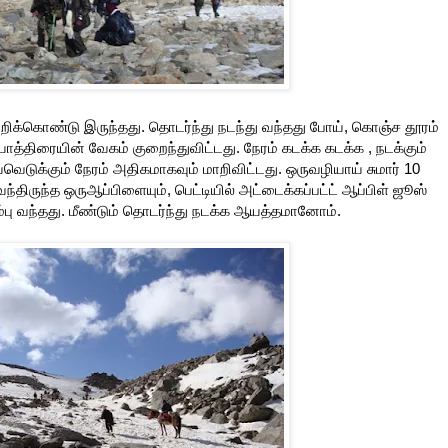
்கொண்டு இருந்தது. தொடர்ந்து நடந்து வந்தது போய், கொஞ்ச தூரம்
யாத்திரையின் வேகம் குறைந்துவிட்டது. நேரம் கடக்க கடக்க , நடக்கும்
ஓய்வெடுக்கும் நேரம் அதிகமாகவும் மாறிவிட்டது. ஒருவழியாய் சுமார் 10
ிருந்த ஒருஆப்பிளையும், பெட்டியில் அட்டைக்கப்பட்ட் ஆப்பிள் ஜூஸ்
ம்பு வந்தது. மீண்டும் தொடர்ந்து நடக்க ஆயத்தமானோம்.