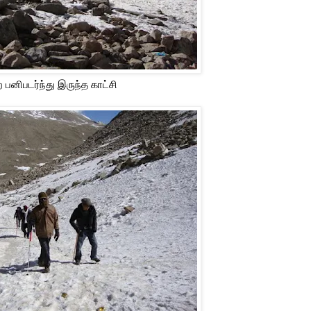
பனிபடர்ந்து இருந்த காட்சி