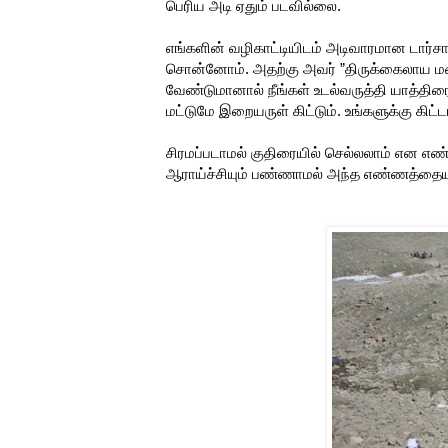
பெரிய அடி ஏதும் படவில்லை.
எங்களின் வழிகாட்டியிடம் அடிவாரமான டார்சான
சொன்னோம். அதற்கு அவர் ”திருக்கைலாய 
வேண்டுமானால் நீங்கள் உடல்வருத்தி யாத்திரை
மட்டுமே இறையருள் கிட்டும். உங்களுக்கு கிட்
சிரமப்படாமல் குதிரையில் செல்லலாம் என எண
ஆராய்ச்சியும் பண்ணாமல் அந்த எண்ணத்தையும