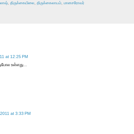
லாஷ்
,
திருக்கையிலை
,
திருக்கைலாயம்
,
மானசரோவர்
11 at 12:25 PM
ுபோல உள்ளது...
2011 at 3:33 PM