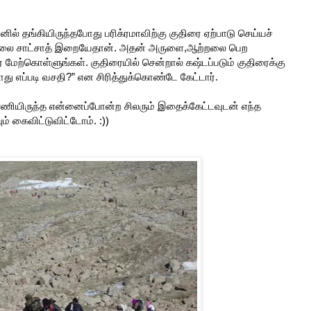
ில் தங்கியிருந்தபோது பரிக்ரமாவிற்கு குதிரை ஏற்பாடு செய்யச்
மலை சாட்சாத் இறையேதான். அதன் அருளை,ஆற்றலை பெற
 மேற்கொள்ளுங்கள். குதிரையில் சென்றால் கஷ்டப்படும் குதிரைக்கு
டாது எப்படி வசதி?” என சிரித்துக்கொண்டே கேட்டார்.
்ணியிருந்த என்னைப்போன்ற சிலரும் இதைக்கேட்டவுடன் எந்த
் கைவிட்டுவிட்டோம். :))