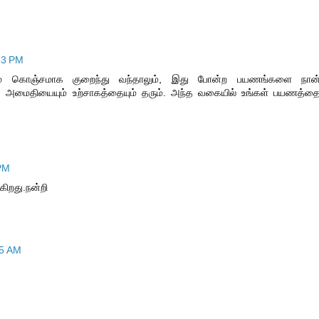
53 PM
சம் கொஞ்சமாக குறைந்து வந்தாலும், இது போன்ற பயணங்களை நான
 அமைதியையும் உற்சாகத்தையும் தரும். அந்த வகையில் உங்கள் பயணத்த
 PM
கிறது.நன்றி
35 AM