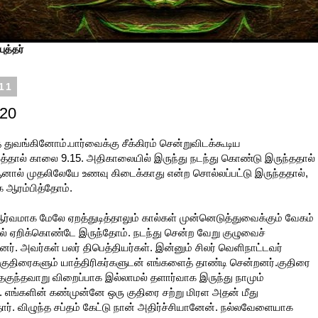
ுத்தர்
11
 20
ுவங்கினோம்.பார்வைக்கு சீக்கிரம் சென்றுவிடக்கூடிய
்தால் காலை 9.15. அதிகாலையில் இருந்து நடந்து கொண்டு இருந்ததால்
ஆனால் முதலிலேயே உணவு கிடைக்காது என்ற சொல்லப்பட்டு இருந்ததால்,
 ஆரம்பித்தோம்.
ர்வமாக மேலே ஏறத்துடித்தாலும் கால்கள் முன்னெடுத்துவைக்கும் வேகம்
ாமல் ஏறிக்கொண்டே இருந்தோம். நடந்து சென்ற வேறு குழுவைச்
னர். அவர்கள் பலர் திபெத்தியர்கள். இன்னும் சிலர் வெளிநாட்டவர்
 குதிரைகளும் யாத்திரிகர்களுடன் எங்களைத் தாண்டி சென்றனர்.குதிரை
தகுந்தவாறு விறைப்பாக இல்லாமல் தளார்வாக இருந்து நாமும்
 எங்களின் கண்முன்னே ஒரு குதிரை சற்று மிரள அதன் மீது
ந்தார். விழுந்த சப்தம் கேட்டு நான் அதிர்ச்சியானேன். நல்லவேளையாக