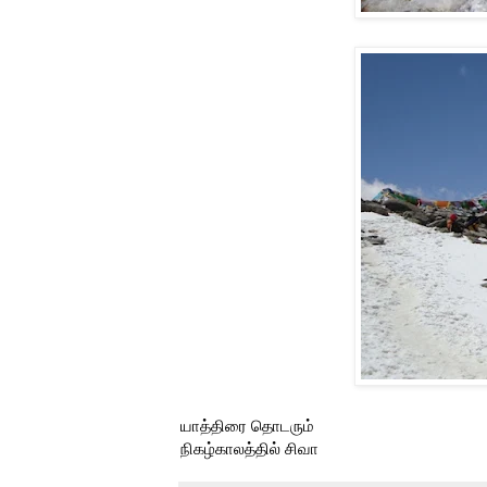
யாத்திரை தொடரும்
நிகழ்காலத்தில் சிவா