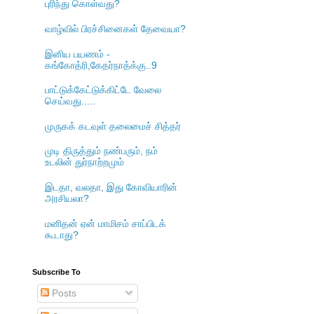
புரிந்து கொள்வது?
வாழ்வில் பிரச்சினைகள் தேவையா?
இனிய பயணம் -
கங்கோத்ரி,கேதர்நாத்க்கு..9
பாட்டுக்கேட்டுக்கிட்டே வேலை
செய்வது.....
முருகக் கடவுள் தலைமைச் சித்தர்
முடி திருத்தும் நண்பரும், நம்
உடலின் துர்நாற்றமும்
இடதா, வலதா, இது கோவியாரின்
அரசியலா?
மனிதன் ஏன் மாமிசம் சாப்பிடக்
கூடாது?
Subscribe To
Posts