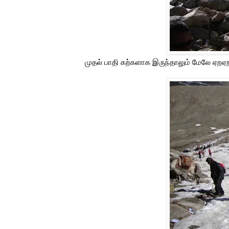
முதல் பாதி கற்களாக இருந்தாலும் மேலே ஏறஏற 