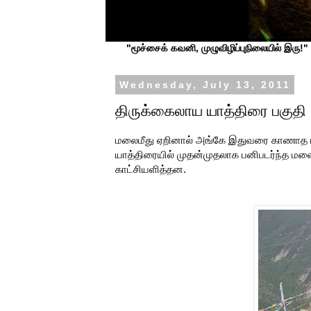
"மூச்சைக் கவனி, முழுவிழிப்புநிலையில் இரு!" ப
Wednesday, July 13, 2011
திருக்கைலாய யாத்திரை பகுதி
மலைமீது ஏறினால் அங்கே இதுவரை காணாத பனி
யாத்திரையில் முதன்முதலாக பனிபடர்ந்த மலை
காட்சியளித்தன.