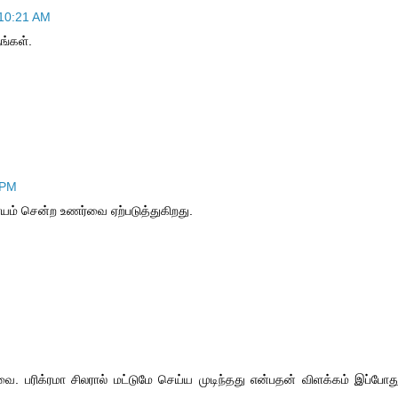
 10:21 AM
ங்கள்.
 PM
் சென்ற உணர்வை ஏற்படுத்துகிறது.
வை. பரிக்ரமா சிலரால் மட்டுமே செய்ய முடிந்தது என்பதன் விளக்கம் இப்போத