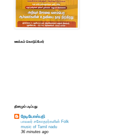
ஊக்கம் கொடுப்போர்
தினமும் படிப்பது
றேடியோஸ்பதி
பாவலர் சகோதரர்களின் Folk
music of Tamil nadu
36 minutes ago