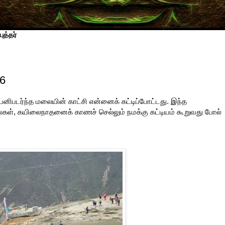
ுத்தர்
 6
படர்ந்த மலையின் காட்சி என்னைக் கட்டிப்போட்டது. இந்த
கள், கயிலைநாதனைக் காணச் செல்லும் நமக்கு கட்டியம் கூறுவது போல்