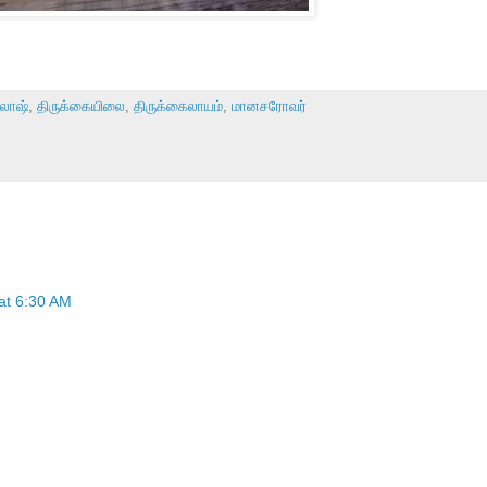
லாஷ்
,
திருக்கையிலை
,
திருக்கைலாயம்
,
மானசரோவர்
 at 6:30 AM