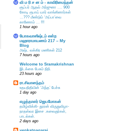
வி ம ரி ச ன ம் - காவிரிமைந்தன்
சூப்பர் ஆதவ் அர்ஜுனா …. 900
கோடி ரூபாய் யார் வாங்கினார்கள்
…??? மீண்டும் ‘அப்பா’வை
காணோம் … !!!
1 hour ago
யோகவாஸிஷ்டம் என்ற
மஹாராமாயணம் 217 – My
Blog
அஷ்ட வக்கிர மணிகள் 212
7 hours ago
Welcome to Sramakrishnan
இடக்கை பேசும் நீதி.
23 hours ago
ரா.சிவானந்தம்
உதயநிதியின் ‘அந்த’ பேச்சு
1 day ago
எழுத்தாளர் ஜெயமோகன்
தமிழ்விக்கி- தூரன் விருதுவிழா-
நாதஸ்வர இசை .கலைஞர்கள்,
பாடல்கள்.
2 days ago
venkatnagaraj