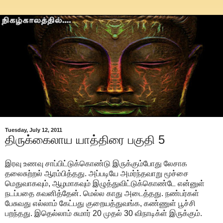
Tuesday, July 12, 2011
திருக்கைலாய யாத்திரை பகுதி 5
இரவு உணவு சாப்பிட்டுக்கொண்டு இருக்கும்போது லேசாக
தலைசுற்றல் ஆரம்பித்தது. அப்படியே அமர்ந்தவாறு மூச்சை
மெதுவாகவும், ஆழமாகவும் இழுத்துவிட்டுக்கொண்டே என்னுள்
நடப்பதை கவனித்தேன். மெல்ல காது அடைத்தது. நண்பர்கள்
பேசுவது எல்லாம் கேட்பது குறையத்துவங்க, கண்ணுள் பூச்சி
பறந்தது. இதெல்லாம் சுமார் 20 முதல் 30 விநாடிக்ள் இருக்கும்.