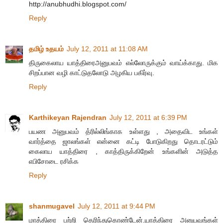
http://anubhudhi.blogspot.com/
Reply
தமிழ் உதயம்
July 12, 2011 at 11:08 AM
திருகைலாய யாத்திரைஅனுபவம் எல்லோருக்கும் வாய்க்காது. மிக
சிறப்பான வழி காட்டுதலோடு அழகிய பகிர்வு.
Reply
Karthikeyan Rajendran
July 12, 2011 at 6:39 PM
பயண அனுபவம் த்ரில்லிங்காக உள்ளது , அதைவிட உங்கள்
வார்த்தை ஜாலங்கள் என்னை கட்டி போடுகிறது தொடரட்டும்
கைலாய யாத்திரை , காத்திருக்கிறேன் உங்களின் அடுத்த
எபிசோடை ரசிக்க
Reply
shanmugavel
July 12, 2011 at 9:44 PM
மாத்திரை பற்றி தெரிந்துகொண்டேன்.யாத்திரை அனுபவங்கள்