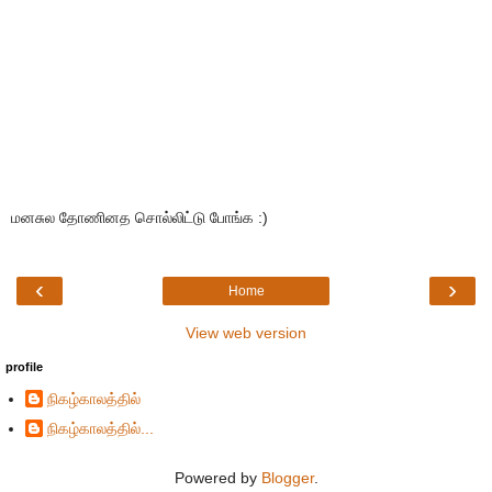
மனசுல தோணினத சொல்லிட்டு போங்க :)
‹
›
Home
View web version
profile
நிகழ்காலத்தில்
நிகழ்காலத்தில்...
Powered by
Blogger
.