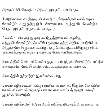
அதைப்பற்றி கொஞ்சம் அலசும் முயற்சிதான் இது..
1.அதிகாலை எழுந்தவுடன் சில நிமிடங்களுக்குள் மலம் கழிய
வேண்டும். அது ஓரிரு நிமிட வேலையாக முடிந்து விட வேண்டும்.
பெரும் முயற்சி இருக்கக் கூடாது :)
2.மலம் உடலிலிருந்து ஒரே கயிற்றுத்திரிபோல் கழன்று
வந்துவிடவேண்டும். வெளியே தள்ளுவதற்கு அதிக முயற்சியோ,
அழுத்தமோ இருக்கக் கூடாது. ஒரு பெரிய குழாயிலிருந்து சிறிய
துண்டுக்குழாய் கழன்று வருவது போல வரவேண்டும்.
3.மலத்தின் மேல் சளிபோன்ற ஒரு படலம் இருக்கவேண்டும். மாட்டுச்
சாணத்தின் மேல் இவ்வித சளிப்படலத்தைக் காணலாம்.
4.மலத்தில் துர்நாற்றம் இருக்கக்கூடாது
5.மலம் கழிந்தவுடன் வயிறு காலியான உணர்வு இருக்க வேண்டும்.
சோம்பலில்லாமல் சுறுசுறுப்பாக வேலை செய்யத் தகுதியாகவும்
இருக்க வேண்டும்.
6.மலம் கழித்தபின் சிறிது நேரம் கழித்து மீண்டும் அது வருமாறு,