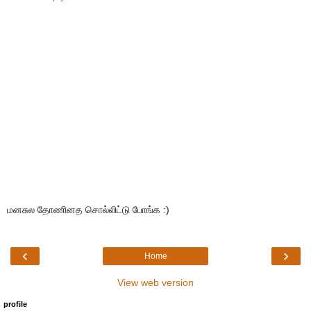
மனசுல தோணினத சொல்லிட்டு போங்க :)
‹
›
Home
View web version
profile