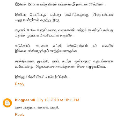
இடுகை நீளமாக வந்துவிடும் என்பதால் இரண்டாக பிரித்தேன்.
இனிமா கொடுப்பது என்பது மலச்சிக்கலுக்கு தீர்வுதான்..பல
அனுபவஸ்தர்கள் கருத்து இது,
ஆனால் மேலே போடும் உணவு வகைகளில் மாற்றம் வேண்டும் என்பது
மறுக்க முடியாத அவசியமான கருத்தே..
கடுக்காய், கடலைச் சட்னி என்பதெல்லாம் நம் கையில்
இல்லை..எல்லோருக்கும் சாத்தியமானதல்ல..
சாத்தியமான முயற்சி, நான் கடந்த ஒன்றைரை வருடங்களாக
உபயோகித்து, அனுபவத்தை வைத்துதான் இதை எழுதுகிறேன்.
இன்னும் கேள்விகள் வரவேற்கிறேன்..
Reply
blogpaandi
July 12, 2010 at 10:11 PM
நல்ல பயனுள்ள தகவல். நன்றி.
Reply