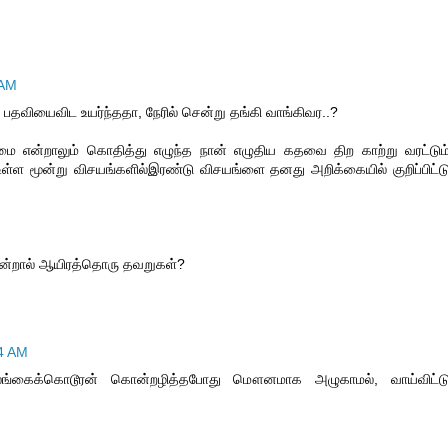
 AM
ி பதவியைவிட உயர்ந்ததா, நேரில் சென்று தங்கி வாங்கிவர..?
ை என்றாலும் கொதித்து எழுந்த நான் எழுதிய கதவை திற காற்று வரட்டும
் உள்ள மூன்று விசயங்களில்இரண்டு விசயங்ளை தனது அறிக்கையில் குறிப்பிட்ட
என்றால் ஆயிரத்தொரு தவறுகள்?
4 AM
ங்கைக்கொடூரன் கொன்றழித்தபோது மௌனமாக அழுகாமல், வாய்விட்ட