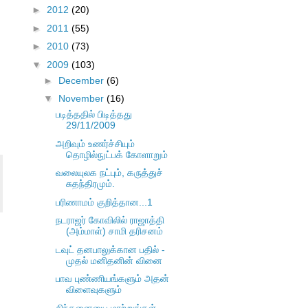
►
2012
(20)
►
2011
(55)
►
2010
(73)
▼
2009
(103)
►
December
(6)
▼
November
(16)
படித்ததில் பிடித்தது
29/11/2009
அறிவும் உணர்ச்சியும்
தொழில்நுட்பக் கோளாறும்
வலையுலக நட்பும், கருத்துச்
சுதந்திரமும்.
பரிணாமம் குறித்தான...1
நடராஜர் கோவிலில் ராஜாத்தி
(அம்மாள்) சாமி தரிசனம்
டவுட் தனபாலுக்கான பதில் -
முதல் மனிதனின் வினை
பாவ புண்ணியங்களும் அதன்
விளைவுகளும்
சிந்தனையை மாற்றுங்கள்,