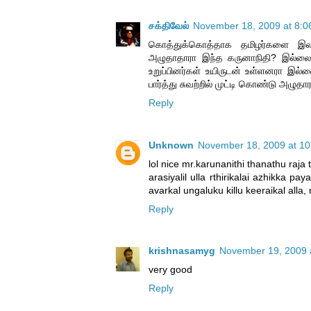
சக்திவேல்
November 18, 2009 at 8:0
கொத்துக்கொத்தாக தமிழர்களை இல
அழுதாதாரா இந்த கருனாநிதி? இல்லை ம
உறுப்பினர்கள் உயிருடன் உள்ளனரா இல்
பார்த்து சுவற்றில் முட்டி கொண்டு அழுதா
Reply
Unknown
November 18, 2009 at 1
lol nice mr.karunanithi thanathu raja 
arasiyalil ulla rthirikalai azhikka 
avarkal ungaluku killu keeraikal alla
Reply
krishnasamyg
November 19, 2009 
very good
Reply