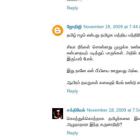
Reply
ஜோதிஜி
November 18, 2009 at 7:44
தமிழ் ஈழம் என்பது தமிழக மத்திய மந்திர
சிவா நீங்கள் சொன்னது முழுக்க உண்ம
என்பதையும் படித்துப் பாருங்கள். அதில
இருப்பார் போல்.
இது நானே என் பீப்பியை ஊதுவது அல்ல.
ஆயிரம் தவறுகள் கலைஞர் மேல் உண்டு 
Reply
சக்திவேல்
November 18, 2009 at 7:5
கொத்துக்கொத்தாக தமிழர்களை இல
அழுதாதாரா இந்த கருனாநிதி?
Reply