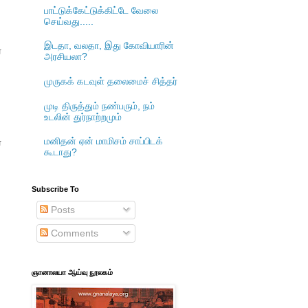
பாட்டுக்கேட்டுக்கிட்டே வேலை
செய்வது.....
இடதா, வலதா, இது கோவியாரின்
்
அரசியலா?
முருகக் கடவுள் தலைமைச் சித்தர்
முடி திருத்தும் நண்பரும், நம்
உடலின் துர்நாற்றமும்
மனிதன் ஏன் மாமிசம் சாப்பிடக்
்
கூடாது?
Subscribe To
Posts
Comments
ஞானாலயா ஆய்வு நூலகம்