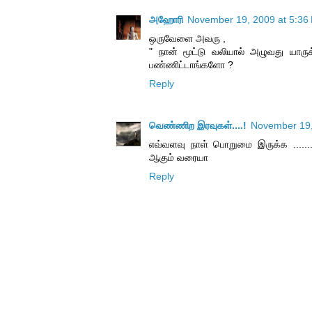
அஹோரி
November 19, 2009 at 5:36
ஒருவேளை அவரு ,
" நான் மூட்டு வலியால் அழுவது யார
பண்ணிட்டாங்களோ ?
Reply
வெண்ணிற இரவுகள்....!
November 19,
எவ்வளவு நாள் பொறுமை இருக்க ........
ஆகும் வரையா
Reply