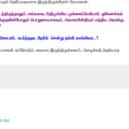
ள் தெரியாதவராக இருந்திருக்கிறார் பிரபாகரன்.
்திருந்தாலும், எவ்வளவு அதிமுக்கிய முல்லைப்பெரியார், ஒகேனக்கல்
ன தாக்குதலின்போதும் பொறுமையாகவும், அவசரமின்றியும் மத்திய அரசுக்கு
?
வியைவிட உயர்ந்ததா, நேரில் சென்று தங்கி வாங்கிவர..?
ரபாகரன் உயிரோடும், சுகமாக இருந்திருக்கலாம், பிழைக்கத் தெரியாத
39 AM