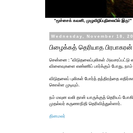
"மூச்சைக் கவனி, முழுவிழிப்புநிலையில் இரு!" ப
Wednesday, November 18, 2
பிழைக்கத் தெரியாத பிரபாகரன்
சென்னை : "விடுதலைப்புலிகள் அவசரப்பட்டு எ
விளைவுகளை எண்ணிப் பார்க்கும் போது, நாம்
விடுதலைப் புலிகள் போர்த் தந்திரத்தை எதிர்
கொள்ள முடியும்.
நம் மவுன வலி தான் யாருக்குத் தெரியப் போக
முதல்வர் கருணாநிதி தெரிவித்துள்ளார்.
தினமலர்