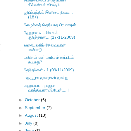
சிக்கல்கள் விலகும்
குடும்பத்தில் இனிமை நிலவ...
(18+)
பிழைக்கத் தெரியாத பிரபாகரன்.
பிதற்றல்கள்.. செக்ஸ்
குறித்தான... (17-11-2009)
்
வலையுலகில் தேவையான
ு
பண்பாடு
மனிதன் ஏன் மாமிசம் சாப்பிடக்
கூடாது?
பிதற்றல்கள் - 1 (09/11/2009)
மருத்துவ முறைகள் மூன்று
ஹைய்யா... நானும்
வாத்தியாராயிட்டேன்....!!
►
October
(6)
►
September
(7)
ு
►
August
(10)
►
July
(8)
►
June
(6)