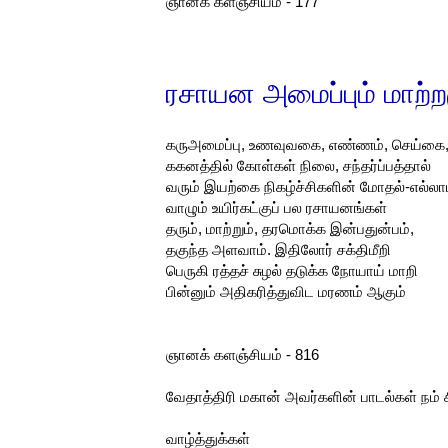
ஞானக் களஞ்சியம் - 177
ரசாயன
அமைப்பும்
மாற்ற
கருஅமைப்பு, உணவுவகை, எண்ணம், செய்கை
ககனத்தில் கோள்கள் நிலை, சந்தர்ப்பத்தால்
வரும் இயற்கை நிகழ்ச்சிகளின் மோதல்-எல்லா
வாழும் உயிர்கட்குப் பல ரசாயனங்கள்
தரும், மாற்றும், தரமொக்க இன்பதுன்பம்,
தகுந்த அளவாம். இதிலோர் சக்திமீறி
பெருகி ரத்தச் சுழல் தடுக்க நோயாய் மாறி
பின்னும் அதிகரித்துவிட மரணம் ஆகும்
ஞானக் களஞ்சியம் - 816
வேதாத்திரி மகான் அவர்களின் பாடல்கள் நம் 
வாழ்த்துக்கள்