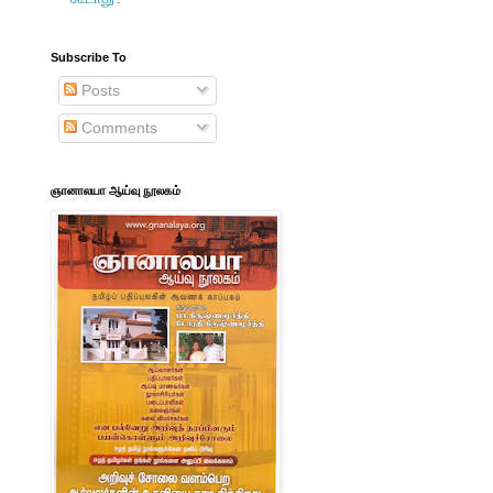
Subscribe To
Posts
Comments
ஞானாலயா ஆய்வு நூலகம்