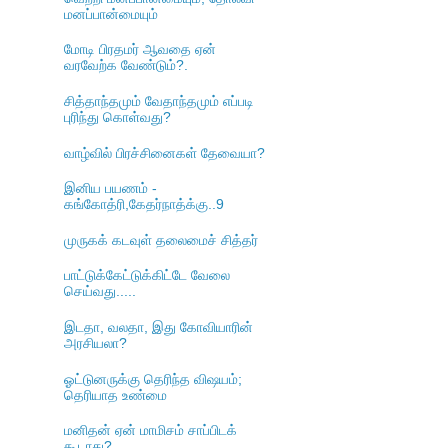
மனப்பான்மையும்
மோடி பிரதமர் ஆவதை ஏன்
வரவேற்க வேண்டும்?.
சித்தாந்தமும் வேதாந்தமும் எப்படி
புரிந்து கொள்வது?
வாழ்வில் பிரச்சினைகள் தேவையா?
இனிய பயணம் -
கங்கோத்ரி,கேதர்நாத்க்கு..9
முருகக் கடவுள் தலைமைச் சித்தர்
பாட்டுக்கேட்டுக்கிட்டே வேலை
செய்வது.....
இடதா, வலதா, இது கோவியாரின்
அரசியலா?
ஓட்டுனருக்கு தெரிந்த விஷயம்;
தெரியாத உண்மை
மனிதன் ஏன் மாமிசம் சாப்பிடக்
கூடாது?