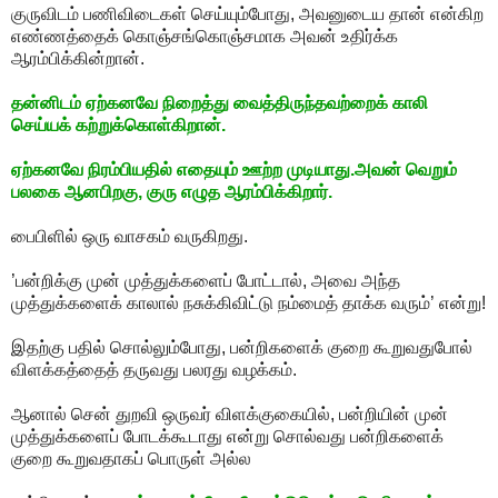
குருவிடம் பணிவிடைகள் செய்யும்போது, அவனுடைய தான் என்கிற
எண்ணத்தைக் கொஞ்சங்கொஞ்சமாக அவன் உதிர்க்க
ஆரம்பிக்கின்றான்.
தன்னிடம் ஏற்கனவே நிறைத்து வைத்திருந்தவற்றைக் காலி
செய்யக் கற்றுக்கொள்கிறான்.
ஏற்கனவே நிரம்பியதில் எதையும் ஊற்ற முடியாது.அவன் வெறும்
பலகை ஆனபிறகு, குரு எழுத ஆரம்பிக்கிறார்.
பைபிளில் ஒரு வாசகம் வருகிறது.
’பன்றிக்கு முன் முத்துக்களைப் போட்டால், அவை அந்த
முத்துக்களைக் காலால் நசுக்கிவிட்டு நம்மைத் தாக்க வரும்’ என்று!
இதற்கு பதில் சொல்லும்போது, பன்றிகளைக் குறை கூறுவதுபோல்
விளக்கத்தைத் தருவது பலரது வழக்கம்.
ஆனால் சென் துறவி ஒருவர் விளக்குகையில், பன்றியின் முன்
முத்துக்களைப் போடக்கூடாது என்று சொல்வது பன்றிகளைக்
குறை கூறுவதாகப் பொருள் அல்ல