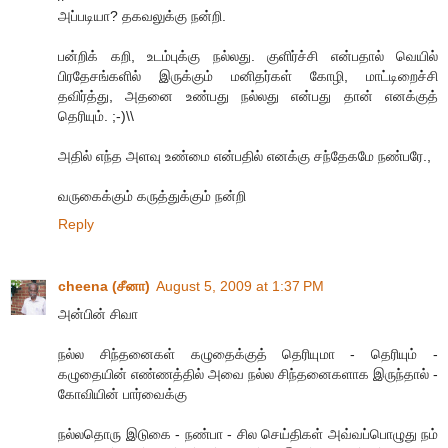
அப்படியா? தகவலுக்கு நன்றி.
பன்றிக் கறி, உடம்புக்கு நல்லது. குளிர்ச்சி என்பதால் வெயில்
பிரதேசங்களில் இருக்கும் மனிதர்கள் கோழி, மாட்டிறைச்சி
தவிர்த்து, அதனை உண்பது நல்லது என்பது தான் எனக்குத்
தெரியும். ;-)\\
அதில் எந்த அளவு உண்மை என்பதில் எனக்கு சந்தேகமே நண்பரே.,
வருகைக்கும் கருத்துக்கும் நன்றி
Reply
cheena (சீனா)
August 5, 2009 at 1:37 PM
அன்பின் சிவா
நல்ல சிந்தனைகள் கழுதைக்குத் தெரியுமா - தெரியும் -
கழுதையின் எண்ணத்தில் அவை நல்ல சிந்தனைகளாக இருந்தால் -
கோவியின் பார்வைக்கு
நல்லதொரு இடுகை - நண்பா - சில செய்திகள் அவ்வப்பொழுது நம்