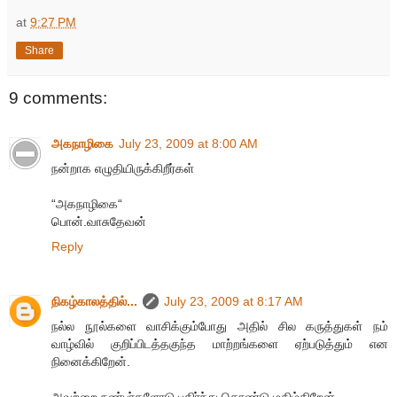
at
9:27 PM
Share
9 comments:
அகநாழிகை
July 23, 2009 at 8:00 AM
நன்றாக எழுதியிருக்கிறீர்கள்
“அகநாழிகை“
பொன்.வாசுதேவன்
Reply
நிகழ்காலத்தில்...
July 23, 2009 at 8:17 AM
நல்ல நூல்களை வாசிக்கும்போது அதில் சில கருத்துகள் நம்
வாழ்வில் குறிப்பிடத்தகுந்த மாற்றங்களை ஏற்படுத்தும் என
நினைக்கிறேன்.