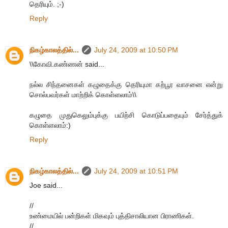
தெரியும். ;-)
Reply
நிகழ்காலத்தில்...
July 24, 2009 at 10:50 PM
\\கோவி.கண்ணன் said...
நல்ல சிந்தனைகள் கழுதைக்கு தெரியுமா கற்பூர வாசனை என்று
சொல்பவர்கள் மாற்றிக் கொள்ளலாம்\\
கழுதை முதுகெலும்புக்கு பயிற்சி கொடுப்பதையும் சேர்த்துக்
கொள்ளலாம்:)
Reply
நிகழ்காலத்தில்...
July 24, 2009 at 10:51 PM
Joe said...
//
உண்மையில் பன்றிகள் மிகவும் புத்திசாலியான பிராணிகள்.
//