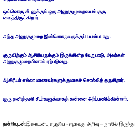
ஒவ்வொரு சீடனுக்கும் ஒரு அணுகுமுறையைக் குரு
வைத்திருக்கிறார்.
அந்த அணுகுமுறை இன்னொருவருக்குப் பயன்படாது.
குருவிற்கும் ஆசிரியருக்கும் இருக்கின்ற வேறுபாடு, அவர்கள்
அணுகுமுறையினால் ஏற்படுவது.
ஆசிரியர் எல்லா மாணவர்களுக்குமாகச் சொல்லித் தருகிறார்.
குரு தனித்தனி சீடர்களுக்காகத் தன்னை அர்ப்பணிக்கின்றார்.
நன்றியுடன்
:இறையன்பு எழுதிய - ஏழாவது அறிவு – நூலில் இருந்து