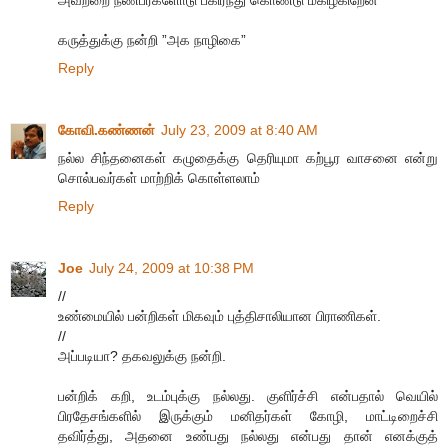
அவற்றை நண்பர்களோடு பகிர்ந்து கொண்டு மகிழ்கிறேன்
கருத்துக்கு நன்றி ”அக நாழிகை”
Reply
கோவி.கண்ணன்
July 23, 2009 at 8:40 AM
நல்ல சிந்தனைகள் கழுதைக்கு தெரியுமா கற்பூர வாசனை என்று
சொல்பவர்கள் மாற்றிக் கொள்ளலாம்
Reply
Joe
July 24, 2009 at 10:38 PM
//
உண்மையில் பன்றிகள் மிகவும் புத்திசாலியான பிராணிகள்.
//
அப்படியா? தகவலுக்கு நன்றி.
பன்றிக் கறி, உடம்புக்கு நல்லது. குளிர்ச்சி என்பதால் வெயில்
பிரதேசங்களில் இருக்கும் மனிதர்கள் கோழி, மாட்டிறைச்சி
தவிர்த்து, அதனை உண்பது நல்லது என்பது தான் எனக்குத்