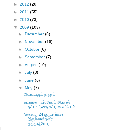
►
2012
(20)
►
2011
(55)
►
2010
(73)
▼
2009
(103)
►
December
(6)
►
November
(16)
►
October
(6)
►
September
(7)
►
August
(10)
►
July
(8)
►
June
(6)
▼
May
(7)
அவுங்களும் நானும்
கடவுளை நம்புவோம் ஆனால்
ஒட்டகத்தை கட்டி வைப்போம்.
"எனக்கு 24 குருமார்கள்
இருக்கின்றனர்...'
தத்தாத்ரேயர்