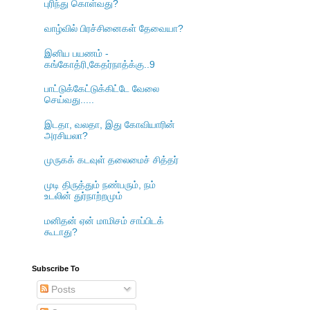
புரிந்து கொள்வது?
வாழ்வில் பிரச்சினைகள் தேவையா?
இனிய பயணம் -
கங்கோத்ரி,கேதர்நாத்க்கு..9
பாட்டுக்கேட்டுக்கிட்டே வேலை
செய்வது.....
இடதா, வலதா, இது கோவியாரின்
அரசியலா?
முருகக் கடவுள் தலைமைச் சித்தர்
முடி திருத்தும் நண்பரும், நம்
உடலின் துர்நாற்றமும்
மனிதன் ஏன் மாமிசம் சாப்பிடக்
கூடாது?
Subscribe To
Posts