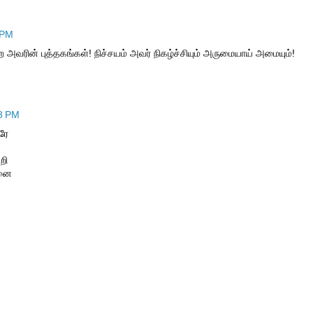
 PM
அவரின் புத்தகங்கள்! நிச்சயம் அவர் நிகழ்ச்சியும் அருமையாய் அமையும்!
18 PM
ரே
றி
ினை