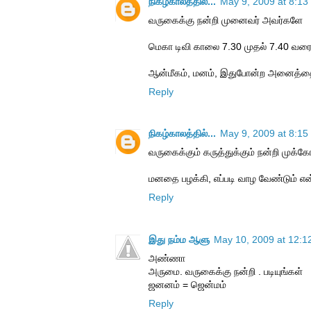
நிகழ்காலத்தில்...
May 9, 2009 at 8:13
வருகைக்கு நன்றி முனைவர் அவர்களே
மெகா டிவி காலை 7.30 முதல் 7.40 வர
ஆன்மீகம், மனம், இதுபோன்ற அனைத்தை
Reply
நிகழ்காலத்தில்...
May 9, 2009 at 8:15
வருகைக்கும் கருத்துக்கும் நன்றி முக்
மனதை பழக்கி, எப்படி வாழ வேண்டும் என்
Reply
இது நம்ம ஆளு
May 10, 2009 at 12:1
அண்ணா
அருமை. வருகைக்கு நன்றி . படியுங்கள்
ஜனனம் = ஜென்மம்
Reply