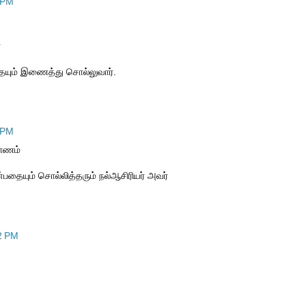
 PM
ை
யும் இணைத்து சொல்லுவார்.
 PM
கோணம்
பதையும் சொல்லித்தரும் நல்ஆசிரியர் அவர்
2 PM