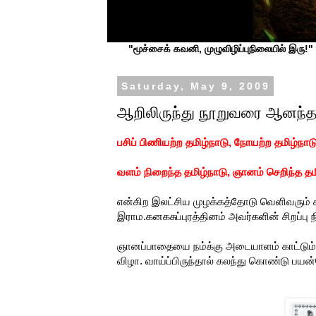
"மூச்சைக் கவனி, முழுவிழிப்புநிலையில் இரு!" ப
Saturday, May 9, 2009
ஆறிலிருந்து நூறுவரை ஆனந்தமா
பசிப் பிணியற்ற தமிழ்நாடு, நோயற்ற தமிழ்நாடு
வளம் நிறைந்த தமிழ்நாடு, ஞானம் செறிந்த தம
என்கிற இலட்சிய முழக்கத்தோடு வெளிவரும் க
இராம.கனகசுப்புரத்தினம் அவர்களின் சிறப்பு
ஞானப்பாதையை நம்க்கு அடையாளம் காட்டும் 
விழா. வாய்ப்பிருந்தால் கலந்து கொண்டு பயன்