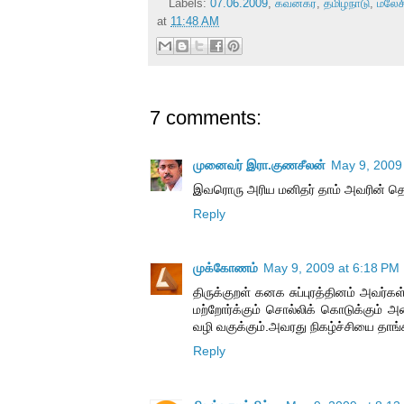
Labels:
07.06.2009
,
கவனகர்
,
தமிழ்நாடு
,
மலேச
at
11:48 AM
7 comments:
முனைவர் இரா.குணசீலன்
May 9, 2009
இவரொரு அரிய மனிதர் தாம் அவரின் தொ
Reply
முக்கோணம்
May 9, 2009 at 6:18 PM
திருக்குறள் கனக சுப்புரத்தினம் அவ
மற்றோர்க்கும் சொல்லிக் கொடுக்கும் 
வழி வகுக்கும்.அவரது நிகழ்ச்சியை தாங்க
Reply