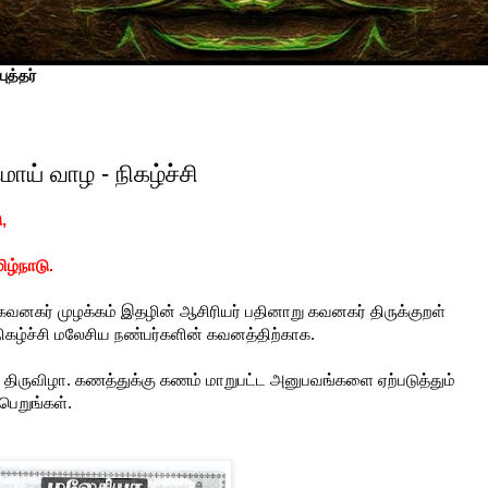
ுத்தர்
ய் வாழ - நிகழ்ச்சி
,
ிழ்நாடு.
வனகர் முழக்கம் இதழின் ஆசிரியர் பதினாறு கவனகர் திருக்குறள்
 நிகழ்ச்சி மலேசிய நண்பர்களின் கவனத்திற்காக.
திருவிழா. கணத்துக்கு கணம் மாறுபட்ட அனுபவங்களை ஏற்படுத்தும்
பெறுங்கள்.