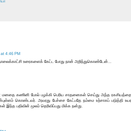
ியா
 at 4:46 PM
லைக்காட்சி உரைகளைக் கேட்ட போது நான் அறிந்துகொண்டேன்...
ர்கள் மனதை கணினி போல் பழக்கி பெரிய சாதனைகள் செய்து அந்த ரகசியத்த
அன்புள்ளம் கொண்டவர். அவரது பேச்சை கேட்பதே நம்மை உற்சாகப் படுத்தி உய
ள் இந்த பதிவின் மூலம் தெரிவிப்பது மிக்க நன்று.