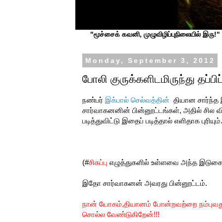
"மூச்சைக் கவனி, முழுவிழிப்புநிலையில் இரு!" ப
Monday, September 3, 2012
போலி குருக்களிடமிருந்து தப்பிப்
நண்பர்
இக்பால் செல்வத்தின்
தியான சார்ந்த 
சார்வாகனனின் பின்னூட்டங்கள், அதில் சில 
படித்துவிட்டு இதைப் படித்தால் எளிதாக புரியும்
(#
சிகப்பு
எழுத்துகளில் உள்ளவை அந்த இடுகையி
இதோ சார்வாகனன் அவரது பின்னூட்டம்.
நான் யோகம்,தியானம் போன்றவற்றை நம்புவ
சொல்ல வேண்டுகிறேன்!!!