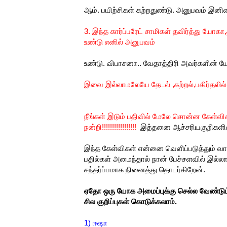
ஆம். பயிற்சிகள் கற்றதுண்டு. அனுபவம் இன
3. இந்த கார்ப்பரேட் சாமிகள் தவிர்த்து யோ
உண்டு எனில் அனுபவம்
உண்டு. விபாசனா.. வேதாத்திரி அவர்களின
இவை இல்லாமலேயே தேடல் ,கற்றல்,பகிர்தலில்
நீங்கள் இடும் பதிவில் மேலே சொன்ன கேள்விகள
நன்றி!!!!!!!!!!!!!!!!!
இத்தனை ஆச்சரியகுறிகளின் 
இந்த கேள்விகள் என்னை வெளிப்படுத்தும் 
பதில்கள் அமைந்தால் நான் பேச்சளவில் இல்ல
சந்தர்ப்பமாக நினைத்து தொடர்கிறேன்.
ஏதோ ஒரு யோக அமைப்புக்கு செல்ல வேண்டும்
சில குறிப்புகள் கொடுக்கலாம்.
1) ஈஷா