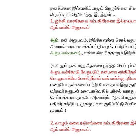
தனக்கென இல்லாவிட்டாலும் பிறருக்கென சில 
விருப்பமும் தெரிவித்து இருந்தார்...
1. ஜக்கி வாசுதேவை நம்புகிறீர்களா இல்லை
ஆம் எனில் அனுபவம்
ஆம்
. என் அனுபவம். இங்கே என்ன சொல்வது., ஜ
அவரால் வடிவமைக்கப்பட்டு வழங்கப்படும் பயி
அனுபவம்தான்:)
., என்ன விவரித்தாலும் இதில
(எனினும் நண்பரது ஆவலை பூர்த்தி செய்யும் வ
அனுபவத்தோடு வேறுபடும் என்பதை ஏற்கிறேன
பொதுவாக்வே பேசுகிறீர்கள் என் என்க்கு புரி
மறைபொருள்களைப் பற்றி பேசுவதால் இது குற
மற்றவர்களுடன் உரையாடுவதில் புரிதல் வராது
செய்யக்கூடியதாகவே அமையும். ஆக பொதுவாக
பதிவர் சந்திப்பு, முகமூடி என குறிப்பிட்டு பே
முடியும்.)
2. வாழும் கலை ரவிசங்கரை நம்புகிறீர்களா
ஆம் எனில் அனுபவம்.