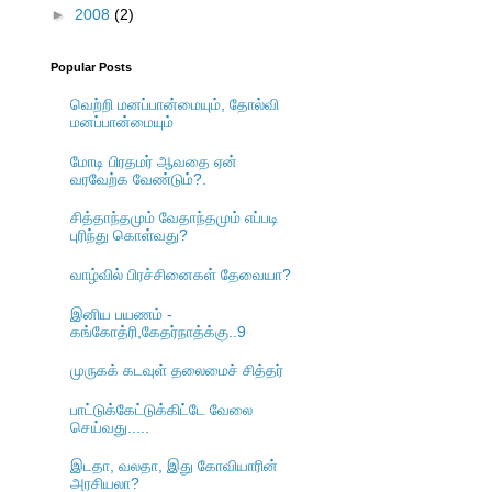
►
2008
(2)
Popular Posts
வெற்றி மனப்பான்மையும், தோல்வி
மனப்பான்மையும்
மோடி பிரதமர் ஆவதை ஏன்
வரவேற்க வேண்டும்?.
சித்தாந்தமும் வேதாந்தமும் எப்படி
புரிந்து கொள்வது?
வாழ்வில் பிரச்சினைகள் தேவையா?
இனிய பயணம் -
கங்கோத்ரி,கேதர்நாத்க்கு..9
முருகக் கடவுள் தலைமைச் சித்தர்
பாட்டுக்கேட்டுக்கிட்டே வேலை
செய்வது.....
இடதா, வலதா, இது கோவியாரின்
அரசியலா?