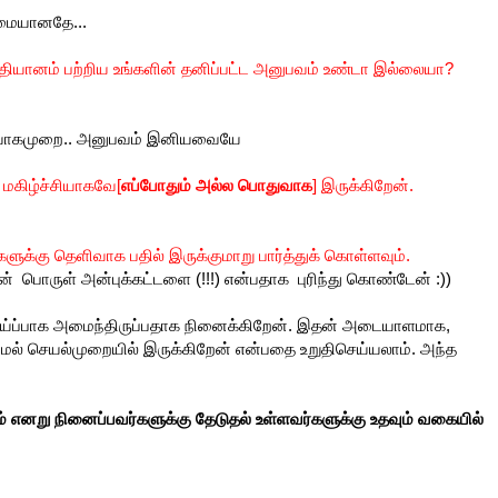
ிமையானதே...
கா,தியானம் பற்றிய உங்களின் தனிப்பட்ட அனுபவம் உண்டா இல்லையா?
் யோகமுறை.. அனுபவம் இனியவையே
 மகிழ்ச்சியாகவே[
எப்போதும் அல்ல பொதுவாக
] இருக்கிறேன்.
ுக்கு தெளிவாக பதில் இருக்குமாறு பார்த்துக் கொள்ள‌வும்.
பொருள் அன்புக்கட்டளை (!!!) என்பதாக புரிந்து கொண்டேன் :))
வாய்ப்பாக அமைந்திருப்பதாக நினைக்கிறேன். இதன் அடையாளமாக,
ாமல் செயல்முறையில் இருக்கிறேன் என்பதை உறுதிசெய்யலாம். அந்த
 எனறு நினைப்பவர்களுக்கு தேடுதல் உள்ளவர்களுக்கு உதவும் வகையில்