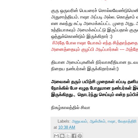
குரு ஒருவரின் பெயரைச் சொல்லவேண்டுமெ
அதுசாத்தியம். ஈஷா அப்படி அல்ல. கொஞ்சம்
என கலந்து கட்டி அமைக்கப்பட்ட முறை அது. அ
உத்தியாகவும் அமைக்கப்பட்டு இருப்பதால் கு
ஒத்துக்கொண்டும் இருக்கிறார் :)
//அதே போல ஈஷா யோகம் எந்த சித்தாந்ததை 
அனைத்தையும் குழப்பி அடிப்பார்கள் --- அத்
தியான அமைப்புகளின் நிர்வாகரீதியான நடவடிக
நிறைய நண்பர்கள் இருக்கிறார்கள்:)
அவைகள் தரும் பயிற்சி முறைகள் எப்படி தனிம
நோக்கில் பேச எழுத போதுமான நண்பர்கள் 
இருக்கிறது., தொடர்ந்து செய்யும் என்ற நம்பிக
நிகழ்காலத்தில் சிவா
Labels:
அனுபவம்
,
ஆன்மீகம்
,
ஈஷா
,
வேதாத்திரி
at
10:38 AM