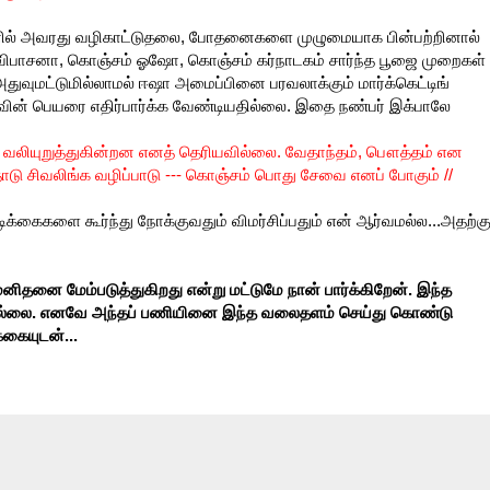
னில் அவரது வழிகாட்டுதலை, போதனைகளை முழுமையாக பின்பற்றினால்
 விபாசனா, கொஞ்சம் ஓஷோ, கொஞ்சம் கர்நாடகம் சார்ந்த பூஜை முறைகள்
துவுமட்டுமில்லாமல் ஈஷா அமைப்பினை பரவலாக்கும் மார்க்கெட்டிங்
ருவின் பெயரை எதிர்பார்க்க வேண்டியதில்லை. இதை நண்பர் இக்பாலே
வலியுறுத்துகின்றன எனத் தெரியவில்லை. வேதாந்தம், பௌத்தம் என
தோடு சிவலிங்க வழிப்பாடு --- கொஞ்சம் பொது சேவை எனப் போகும் //
்கைகளை கூர்ந்து நோக்குவதும் விமர்சிப்பதும் என் ஆர்வமல்ல...அதற்க
னிதனை மேம்படுத்துகிறது என்று மட்டுமே நான் பார்க்கிறேன். இந்த
இல்லை. எனவே அந்தப் பணியினை இந்த வலைதளம் செய்து கொண்டு
்கையுடன்...