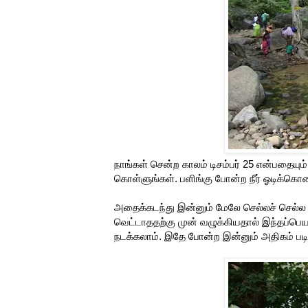
நாங்கள் சென்ற காலம் டிசம்பர் 25 என்பதையும
கொள்ளுங்கள். பளிங்கு போன்ற நீர் ஓடிக்கொண
அதைக்கடந்து இன்னும் மேலே செல்லச் செல்ல வ
வெட்டாததற்கு முன் வழுக்கியதால் இந்தப்பெயர்
நடக்கலாம். இதே போன்ற இன்னும் அதிகம் பட