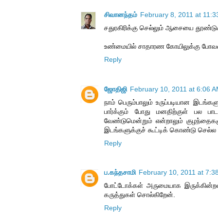
சிவானந்தம்
February 8, 2011 at 11:
சதுரகிரிக்கு செல்லும் ஆசையை தூண்டுகிற
உண்மையில் சாதாரண கோயிலுக்கு போவதை
Reply
ஜோதிஜி
February 10, 2011 at 6:06 
நாம் பெரும்பாலும் உருப்படியான இடங்க
பார்க்கும் போது மனதிற்குள் பல பா
வேண்டுமென்றும் என்றாலும் குழந்தைக
இடங்களுக்குச் கூட்டிக் கொண்டு செல்ல வ
Reply
ப.கந்தசாமி
February 10, 2011 at 7:3
போட்டோக்கள் அருமையாக இருக்கின்றன.
கருத்துகள் சொல்கிறேன்.
Reply