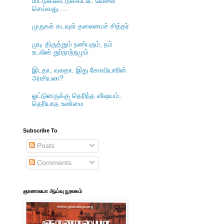
பாட்டுக்கேட்டுக்கிட்டே வேலை
செய்வது.....
முருகக் கடவுள் தலைமைச் சித்தர்
முடி திருத்தும் நண்பரும், நம்
உடலின் துர்நாற்றமும்
இடதா, வலதா, இது கோவியாரின்
அரசியலா?
ஓட்டுனருக்கு தெரிந்த விஷயம்;
தெரியாத உண்மை
Subscribe To
Posts
Comments
ஞானாலயா ஆய்வு நூலகம்