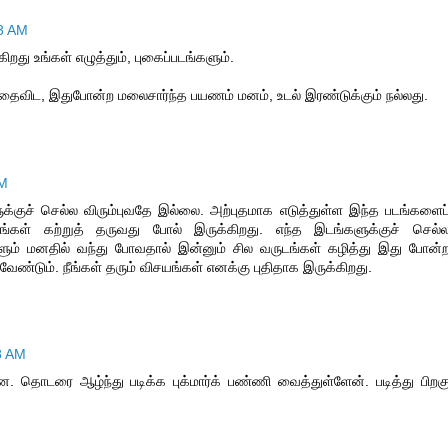
33 AM
து உங்கள் எழுத்தும், புகைப்படங்களும்.
விட, இதுபோன்ற மலைசார்ந்த பயணம் மனம், உடல் இரண்டுக்கும் நல்லது.
AM
ளுக்குச் செல்ல விரும்புவதே இல்லை. அற்புதமாக எடுத்துள்ள இந்த படங்களைப
டங்கள் கற்றுத் தருவது போல் இருக்கிறது. எந்த இடங்களுக்குச் செல்
ளும் மனதில் வந்து போவதால் இன்னும் சில வருடங்கள் கழித்து இது போன்
ேண்டும். நீங்கள் தரும் விசயங்கள் எனக்கு புதிதாக இருக்கிறது.
8 AM
 தொடரை ஆழ்ந்து படிக்க புக்மார்க் பண்ணி வைத்துள்ளேன். படித்து பிறக