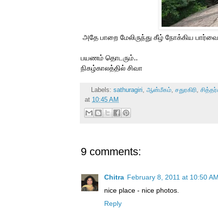
அதே பாறை மேலிருந்து கீழ் நோக்கிய பார்வையில்.
பயணம் தொடரும்..
நிகழ்காலத்தில் சிவா
Labels:
sathuragiri
,
ஆன்மீகம்
,
சதுரகிரி
,
சித்தர
at
10:45 AM
9 comments:
Chitra
February 8, 2011 at 10:50 A
nice place - nice photos.
Reply