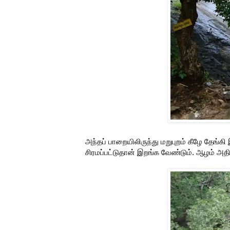
அந்தப் பாறையிலிருந்து மறுபுறம் கீழே தேங்கி
சிரமப்பட்டுதான் இறங்க வேண்டும். ஆழம் அத