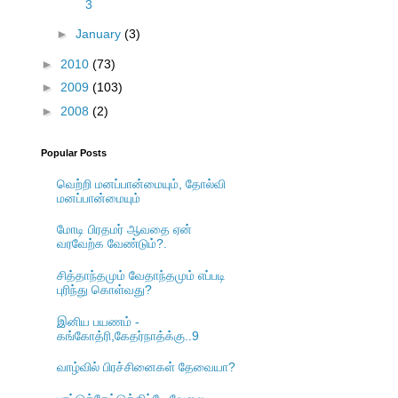
3
►
January
(3)
►
2010
(73)
►
2009
(103)
►
2008
(2)
Popular Posts
வெற்றி மனப்பான்மையும், தோல்வி
மனப்பான்மையும்
மோடி பிரதமர் ஆவதை ஏன்
வரவேற்க வேண்டும்?.
சித்தாந்தமும் வேதாந்தமும் எப்படி
புரிந்து கொள்வது?
இனிய பயணம் -
கங்கோத்ரி,கேதர்நாத்க்கு..9
வாழ்வில் பிரச்சினைகள் தேவையா?