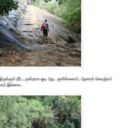
 இருக்கும் நீர்....நன்றாக ஓடி ஆடி குளிக்கலாம். ஆனால் கொஞ்சம்
ிகம் இல்லை.