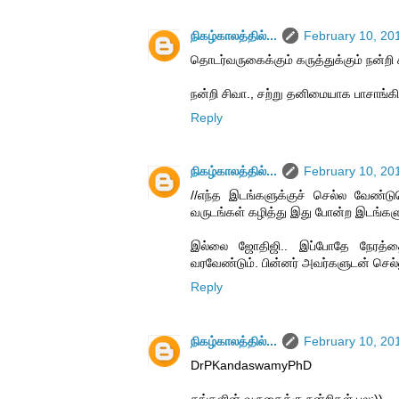
நிகழ்காலத்தில்...
February 10, 20
தொடர்வருகைக்கும் கருத்துக்கும் நன்றி ச
நன்றி சிவா., சற்று தனிமையாக பாசாங்கின
Reply
நிகழ்காலத்தில்...
February 10, 20
//எந்த இடங்களுக்குச் செல்ல வேண்டு
வருடங்கள் கழித்து இது போன்ற இடங்களுக
இல்லை ஜோதிஜி.. இப்போதே நேரத்தை
வரவேண்டும். பின்னர் அவர்களுடன் செல்ல
Reply
நிகழ்காலத்தில்...
February 10, 20
DrPKandaswamyPhD
தங்களின் வருகைக்கு நன்றிகள் பல:))