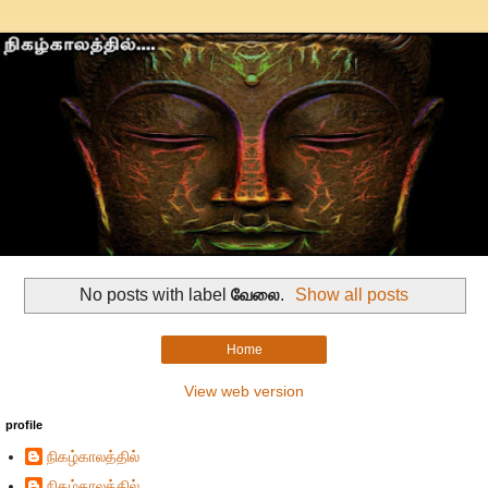
No posts with label
வேலை
.
Show all posts
Home
View web version
profile
நிகழ்காலத்தில்
நிகழ்காலத்தில்...