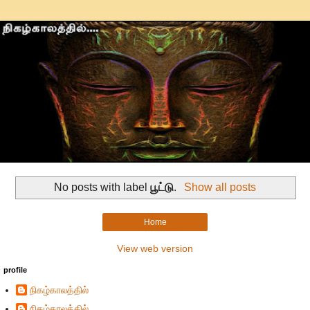
No posts with label
பூட்டு
.
Show all posts
Home
View web version
profile
நிகழ்காலத்தில்
நிகழ்காலத்தில்...