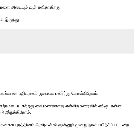
க்கோளை அடையும் வழி எளிதாகிறது
் இருந்து....
்ணங்களை பதிவுலகம் மூலமாக பகிர்ந்து கொள்கிறோம்.
னேற்றமடைய கற்றது கை மண்ணளவு என்கிற உணர்வில் எங்கு, என்ன
டு இருக்கிறோம்.
னகசுப்புரத்தினம் அவர்களின் குன்னூர் மூன்று நாள் பயிற்சிப் பட்டறை.