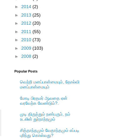
►
2014
(2)
►
2013
(25)
►
2012
(20)
►
2011
(55)
►
2010
(73)
►
2009
(103)
►
2008
(2)
Popular Posts
வெற்றி மனப்பான்மையும், தோல்வி
மனப்பான்மையும்
மோடி பிரதமர் ஆவதை ஏன்
வரவேற்க வேண்டும்?.
முடி திருத்தும் நண்பரும், நம்
உடலின் துர்நாற்றமும்
சித்தாந்தமும் வேதாந்தமும் எப்படி
புரிந்து கொள்வது?