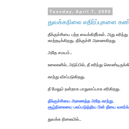
Tuesday, April 7, 2009
துவக்கநிலை எதிர்ப்புகளை கண்
தீக்குச்சியை பற்ற வைக்கிறீர்கள். அது எரிந்த
காற்றடிக்கிறது. தீக்குச்சி அணைகிறது
அதே சமயம்..
உலைகளில், அடுப்பில், தீ எரிந்து கொண்டிருக்க
காற்று வீசப்படுகிறது.
தீ மேலும் நன்றாக பாதுகாப்பாக எரிகிறது.
தீக்குச்சியை அணைத்த அதே காற்று,
சூழ்நிலையை பலப்படுத்திய பின் தீயை வளர்க்
துவக்க நிலையில்..