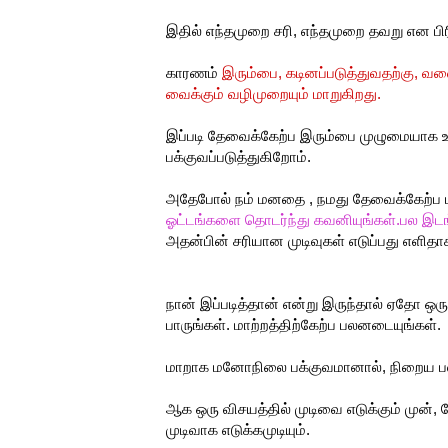
இதில் எந்தமுறை சரி, எந்தமுறை தவறு என பிர
காரணம்
இரும்பை, கடினப்படுத்துவதற்கு, வளை
வைக்கும் வழிமுறையும் மாறுகிறது.
இப்படி தேவைக்கேற்ப இரும்பை முழுமையாக உ
பக்குவப்படுத்துகிறோம்.
அதேபோல் நம் மனதை , நமது தேவைக்கேற்ப பக
ஓட்டங்களை தொடர்ந்து கவனியுங்கள்.பல இடங்
அதன்பின் சரியான முடிவுகள் எடுப்பது எளிதாக
நான் இப்படித்தான் என்று இருந்தால் ஏதோ ஒ
பாருங்கள். மாற்றத்திற்கேற்ப பலனடையுங்கள்.
மாறாக மனோநிலை பக்குவமானால், நிறைய பல
ஆக ஒரு விசயத்தில் முடிவை எடுக்கும் முன்
முடிவாக எடுக்கமுடியும்.