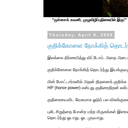
"மூச்சைக் கவனி, முழுவிழிப்புநிலையில் இரு!" ப
Thursday, April 9, 2009
குறிக்கோளை நோக்கித் தொடர்ந்
இலக்கை நிர்ணயித்து விட்டோம். அதை அடைய
குறிக்கோளை நோக்கித் தொடர்ந்து இயங்குவ
மின் மோட்டார்களில் அதன் திறனைக் குறிக்க 1H
HP (horse power) என்பது குதிரைதிறன் என்ப
குதிரையைவிட வேகமாக ஓடும் பல விலங்குகள
புலி, சிறுத்தை போன்ற மற்ற மிருகங்கள் இரையை
தொடர்ந்து ஓடாது. ஓட முடியாது.