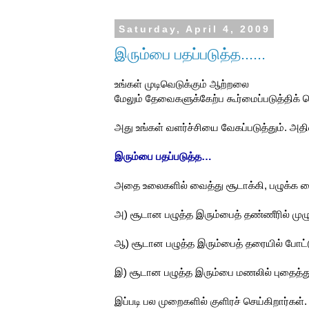
Saturday, April 4, 2009
இரும்பை பதப்படுத்த......
உங்கள் முடிவெடுக்கும் ஆற்றலை
மேலும் தேவைகளுக்கேற்ப கூர்மைப்படுத்திக் 
அது உங்கள் வளர்ச்சியை வேகப்படுத்தும். அதில்
இரும்பை பதப்படுத்த…
அதை உலைகளில் வைத்து சூடாக்கி, பழுக்க 
அ) சூடான பழுத்த இரும்பைத் தண்ணீரில் முழு
ஆ) சூடான பழுத்த இரும்பைத் தரையில் போட்ட
இ) சூடான பழுத்த இரும்பை மணலில் புதைத்து
இப்படி பல முறைகளில் குளிரச் செய்கிறார்கள்.