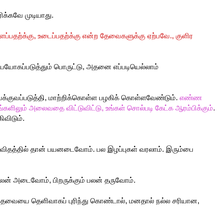
ிக்கவே முடியாது.
ப்பதற்க்கு, உடைப்பதற்க்கு
என்ற தேவைகளுக்கு ஏற்பவே., குளிர
பயோகப்படுத்தும் பொருட்டு, அதனை எப்படியெல்லாம்
்குவப்படுத்தி, மாற்றிக்கொள்ள பழகிக் கொள்ளவேண்டும்.
எண்ண
களிலும் அலைவதை விட்டுவிட்டு, உங்கள் சொல்படி கேட்க ஆரம்பிக்கும்
.
ிவிடும்.
ருவிதத்தில் தான் பயனடைவோம். பல இழப்புகள் வரலாம். இரும்பை
ன் அடைவோம், பிறருக்கும் பலன் தருவோம்.
, தேவையை தெளிவாகப் புரிந்து கொண்டால், மனதால் நல்ல சரியான,