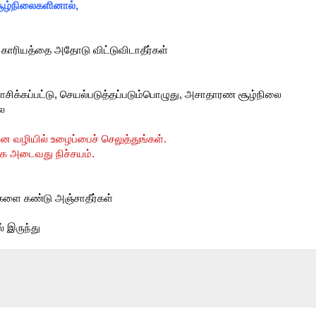
சூழ்நிலைகளினால்,
 காரியத்தை அதோடு விட்டுவிடாதீர்கள்
யோசிக்கப்பட்டு, செயல்படுத்தப்படும்பொழுது, அசாதாரண சூழ்நிலை
ை
ன வழியில் உழைப்பைச் செலுத்துங்கள்.
கை அடைவது நிச்சயம்.
களை கண்டு அஞ்சாதீர்கள்
் இருந்து