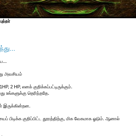
ுத்தர்
து...
...
து அவசியம்
P, 2 HP, எனக் குறிக்கப்பட்டிருக்கும்.
து உங்களுக்கு தெரிந்ததே.
் இருக்கின்றன.
ப் பிடிக்க குறிப்பிட்ட தூரத்திற்கு, மிக வேகமாக ஓடும். ஆனால்