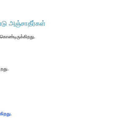
டு அஞ்சாதீர்கள்
ு கொண்டிருக்கிறது.
ிறது.
கிறது.