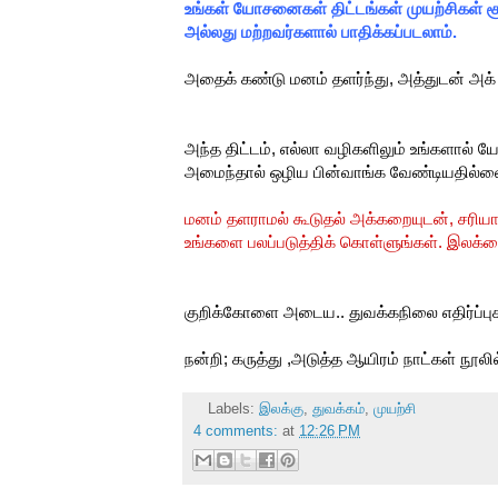
உங்கள் யோசனைகள் திட்டங்கள் முயற்சிகள் 
அல்லது மற்றவர்களால் பாதிக்கப்படலாம்.
அதைக் கண்டு மனம் தளர்ந்து, அத்துடன் அக்
அந்த திட்டம், எல்லா வழிகளிலும் உங்களால் 
அமைந்தால் ஒழிய பின்வாங்க வேண்டியதில்ல
மனம் தளராமல் கூடுதல் அக்கறையுடன், சரியா
உங்களை பலப்படுத்திக் கொள்ளுங்கள். இலக்
குறிக்கோளை அடைய.. துவக்கநிலை எதிர்ப்பு
நன்றி; கருத்து ,அடுத்த ஆயிரம் நாட்கள் நூலில
Labels:
இலக்கு
,
துவக்கம்
,
முயற்சி
4 comments:
at
12:26 PM