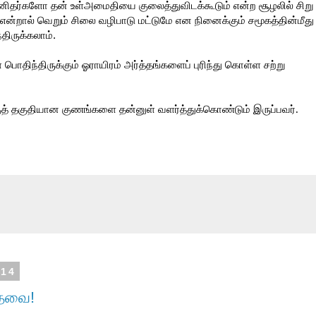
ிதர்களோ தன் உள்அமைதியை குலைத்துவிடக்கூடும் என்ற சூழலில் சிறு
என்றால் வெறும் சிலை வழிபாடு மட்டுமே என நினைக்கும் சமூகத்தின்மீது
ிருக்கலாம்.
ொதிந்திருக்கும் ஓராயிரம் அர்த்தங்களைப் புரிந்து கொள்ள சற்று
த் தகுதியான குணங்களை தன்னுள் வளர்த்துக்கொண்டும் இருப்பவர்.
014
தேவை!