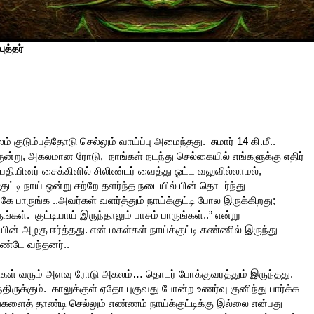
ுத்தர்
குடும்பத்தோடு செல்லும் வாய்ப்பு அமைந்தது. சுமார் 14 கி.மீ..
ுகுன்று, அகலமான ரோடு, நாங்கள் நடந்து செல்கையில் எங்களுக்கு எதிர்
ியினர் சைக்கிளில் சிலிண்டர் வைத்து ஓட்ட வலுவில்லாமல்,
்டி நாய் ஒன்று சற்றே தளர்ந்த நடையில் பின் தொடர்ந்து
ே பாருங்க ..அவர்கள் வளர்த்தும் நாய்க்குட்டி போல இருக்கிறது;
ள். குட்டியாய் இருந்தாலும் பாசம் பாருங்கள்..” என்று
ின் அழகு ஈர்த்தது. என் மகள்கள் நாய்க்குட்டி கண்ணில் இருந்து
கொண்டே வந்தனர்..
ிகள் வரும் அளவு ரோடு அகலம்… தொடர் போக்குவரத்தும் இருந்தது.
திருக்கும். காலுக்குள் ஏதோ புகுவது போன்ற உணர்வு குனிந்து பார்க்க
எங்களைத் தாண்டி செல்லும் எண்ணம் நாய்க்குட்டிக்கு இல்லை என்பது