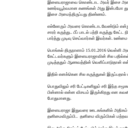
இளையராஜாவை கொண்டாட அவர் இசை அமைத்த பா
உணர்வுபூர்வமான கணங்கள் அது இன்பமோ 
இசை அமைந்திருப்பது திண்ணம்.
எல்லோரும் அவரை கொண்டாடவேண்டும் என்று
சாரர் கருத்து.. பீப் பாடல் பற்றி கருத்து கேட
பார்த்து முடிவு செய்வார்கள் இவர்கள். உண
பொங்கல் திருநாளாம் 15.01.2016 வெள்ளி அ
கேட்டவர்களும் இளையராஜாவின் சில பதில்கள் 
முடித்ததும் ஆணவத்தின் வெளிப்பாடுதான் எ
இதில் எனக்கென சில கருத்துகள் இருப்பதால் 
பொதுவிலும் சரி பேட்டிகளிலும் சரி இந்த சமூ
பின்னால் என்ன விசயம் இருக்கிறது என கவனி
போதுமானது.
இளையராஜா இதுவரை ஊடகங்களில் அதிகம் பே
தனிமைவிரும்பி.. தனிமை விரும்பிகள் மற்றவ