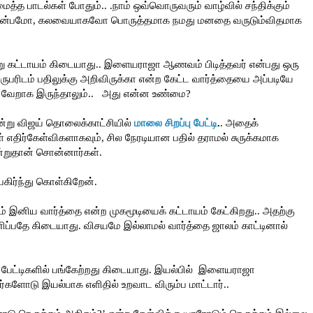
டல்கள் போதும்.. .நாம் ஒவ்வொருவரும் வாழ்வில் சந்திக்கும்
துன்பமோ, கலவையாகவோ பொருத்தமாக நமது மனதை வருடும்விதமாக
 கட்டாயம் கிடையாது.. இளையராஜா ஆணவம் பிடித்தவர் என்பது ஒரு
்ட நிருபரிடம் பதிலுக்கு அறிவிருக்கா என்ற கேட்ட வார்த்தையை அப்படியே
்மை வேறாக இருந்தாலும்.. அது என்ன உண்மை?
ன்று விஜய் தொலைக்காட்சியில்
மாலை சிறப்பு பேட்டி
.
. அதைக்
எதிர்கேள்விகளாகவும், சில நேரடியான பதில் தராமல் சுருக்கமாக
ன்றுதான் சொன்னார்கள்.
பகிர்ந்து கொள்கிறேன்.
கம் இனிய வார்த்தை என்ற முகமூடியைக் கட்டாயம் கேட்கிறது.. அதற்கு
ப்பதே கிடையாது. விசயமே இல்லாமல் வார்த்தை ஜாலம் காட்டினால்
ட்டிகளில் பங்கேற்றது கிடையாது. இயல்பில் இளையராஜா
ர்களோடு இயல்பாக எளிதில் உறவாட விரும்ப மாட்டார்..