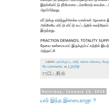
இறக்கிவிட்டு நீர்மோரை டம்ளரோடு வைக்க.. அர
ஆரம்பித்தது.
வீட்டுக்கு எடுத்துச்செல்ல மகள்கள் ஆவலாக இ
அங்கேயே விட்டு விட்டு கூட்டத்தில் கலந்தோம்
இருந்தது.
FRACTION DEMANDS, TOTALITY SUPPLIE
தேவை உண்மையாய் இருக்கும்பட்சத்தில் இயற்
அத்தாட்சி
Labels:
நாய்க்குட்டி
,
விதி
,
வினை விளைவு
,
வேதா
No comments:
at
1:14 PM
Saturday, January 16, 2016
யார் இந்த இளையராஜா ?