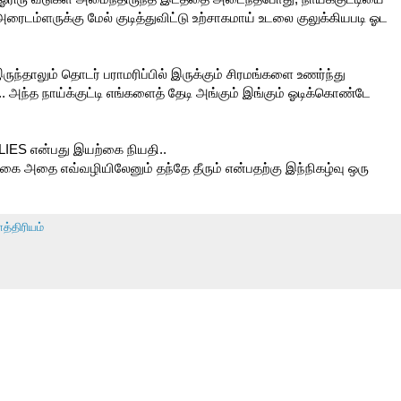
ைடம்ளருக்கு மேல் குடித்துவிட்டு உற்சாகமாய் உடலை குலுக்கியபடி ஓட
ருந்தாலும் தொடர் பராமரிப்பில் இருக்கும் சிரமங்களை உணர்ந்து
.. அந்த நாய்க்குட்டி எங்களைத் தேடி அங்கும் இங்கும் ஓடிக்கொண்டே
S என்பது இயற்கை நியதி..
கை அதை எவ்வழியிலேனும் தந்தே தீரும் என்பதற்கு இந்நிகழ்வு ஒரு
த்திரியம்