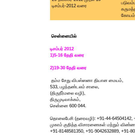
படுவம்
டிசம்பர்-2012 வரை
கருமத்
கோயம்ப
சென்னையில்
டிசம்பர் 2012
1)5-16 தேதி வரை
2)19-30 தேதி வரை
தம்ம சேது விபஸ்ஸனா தியான மையம்,
533, பழந்தண்டலம் சாலை,
(திருநீர்மலை வழி),
திருமுடிவாக்கம்,
சென்னை 600 044.
தொலைபேசி (தரைவழி): +91-44-64504142, +
முகாம் குறித்த விசாரணைகள் மற்றும் விண்ண
+91-8148581350, +91-9042632889, +91-8