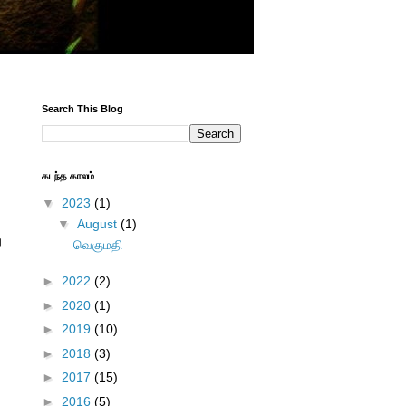
Search This Blog
கடந்த காலம்
▼
2023
(1)
▼
August
(1)
ு
வெகுமதி
►
2022
(2)
►
2020
(1)
►
2019
(10)
►
2018
(3)
►
2017
(15)
►
2016
(5)