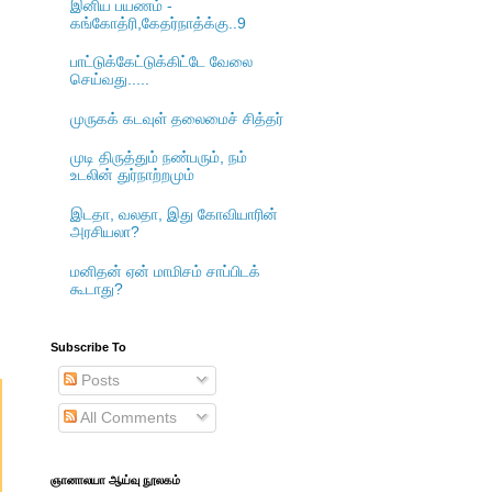
இனிய பயணம் -
கங்கோத்ரி,கேதர்நாத்க்கு..9
பாட்டுக்கேட்டுக்கிட்டே வேலை
செய்வது.....
முருகக் கடவுள் தலைமைச் சித்தர்
முடி திருத்தும் நண்பரும், நம்
உடலின் துர்நாற்றமும்
இடதா, வலதா, இது கோவியாரின்
அரசியலா?
மனிதன் ஏன் மாமிசம் சாப்பிடக்
கூடாது?
Subscribe To
Posts
All Comments
ஞானாலயா ஆய்வு நூலகம்