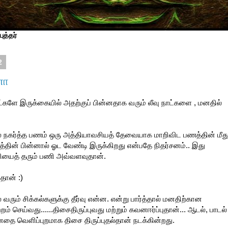
ுத்தர்
2
னா
ாட்களே இருக்கையில் அதற்குப் பின்னதாக வரும் லீவு நாட்களை , மனதில்
் நகர்த்த பணம் ஒரு அத்தியாவசியத் தேவையாக மாறிவிட பணத்தின் மீத
ின் பின்னால் ஓட வேண்டி இருக்கிறது என்பதே நிதர்சனம்.. இது
சியைத் தரும் பணி அவ்வளவுதான்.
தான் :)
வரும் சிக்கல்களுக்கு தீர்வு என்ன. என்று பார்த்தால் மனதிற்கான
ெய்வது......திசைதிருப்புவது மற்றும் கவனஈர்ப்புதான்... ஆடல், பாடல்
ை வெளிப்புறமாக திசை திருப்புதல்தான் நடக்கின்றது.