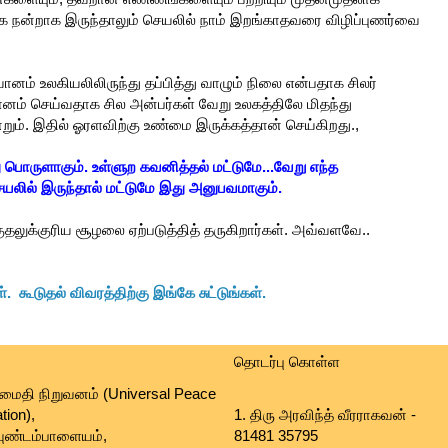
க்க நன்றாக இருந்தாலும் செயலில் நாம் இறங்காதவரை விழிப்புணர்வை
னம் உலகியலிலிருந்து தப்பித்து வாழும் நிலை என்பதாக சிலர்
ானம் செய்வதாக சில அன்பர்கள் வேறு உலகத்திலே மிதந்து
றும். இதில் ஓரளவிற்கு உண்மை இருக்கத்தான் செய்கிறது.,
 பொருளாகும். உள்ளுற கவனித்தல் மட்டுமே...வேறு எந்த
யலில் இருந்தால் மட்டுமே இது அனுபவமாகும்.
தலுக்குரிய சூழலை ஏற்படுத்தித் தருகிறார்கள். அவ்வளவே..
ள். கூடுதல் விவரத்திற்கு இங்கே சுட்டுங்கள்.
தொடர்பு கொள்ள
ைதி நிறுவனம் (Universal Peace
tion),
1. திரு அரவிந்த் வீரராகவன் -
ுண்டம்பாளையம்,
81481 35795