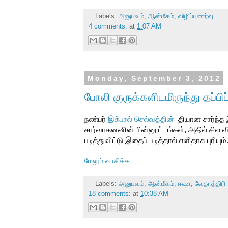
Labels:
அனுபவம்
,
ஆன்மீகம்
,
விழிப்புணர்வு
4 comments:
at
1:07 AM
Monday, September 3, 2012
போலி குருக்களிடமிருந்து தப்பிப்
நண்பர்
இக்பால் செல்வத்தின்
தியான சார்ந்த 
சார்வாகனனின் பின்னூட்டங்கள், அதில் சில 
படித்துவிட்டு இதைப் படித்தால் எளிதாக புரியும்
மேலும் வாசிக்க...
Labels:
அனுபவம்
,
ஆன்மீகம்
,
ஈஷா
,
வேதாத்திரி
18 comments:
at
10:38 AM