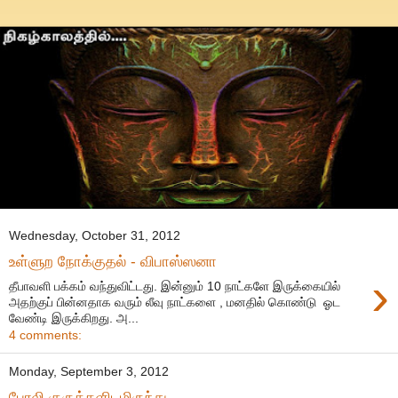
Wednesday, October 31, 2012
உள்ளுற நோக்குதல் - விபாஸ்ஸனா
›
தீபாவளி பக்கம் வந்துவிட்டது. இன்னும் 10 நாட்களே இருக்கையில்
அதற்குப் பின்னதாக வரும் லீவு நாட்களை , மனதில் கொண்டு ஓட
வேண்டி இருக்கிறது. அ...
4 comments:
Monday, September 3, 2012
போலி குருக்களிடமிருந்து