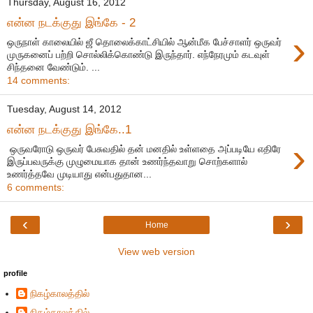
Thursday, August 16, 2012
என்ன நடக்குது இங்கே - 2
›
ஒருநாள் காலையில் ஜீ தொலைக்காட்சியில் ஆன்மீக பேச்சாளர் ஒருவர்
முருகனைப் பற்றி சொல்லிக்கொண்டு இருந்தார். எந்நேரமும் கடவுள்
சிந்தனை வேண்டும். ...
14 comments:
Tuesday, August 14, 2012
என்ன நடக்குது இங்கே..1
›
ஒருவரோடு ஒருவர் பேசுவதில் தன் மனதில் உள்ளதை அப்படியே எதிரே
இருப்பவருக்கு முழுமையாக தான் உணர்ந்தவாறு சொற்களால்
உணர்த்தவே முடியாது என்பதுதான...
6 comments:
‹
›
Home
View web version
profile
நிகழ்காலத்தில்
நிகழ்காலத்தில்...