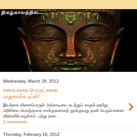
Wednesday, March 28, 2012
சமையலறை பொருட்களை
பாதுகாக்க டிப்ஸ்!
›
இயற்கை விளைபொருள் அங்காடியை நடத்தும் சாகுல் ஹமீது:
அரிசியை மொத்தமாக சாக்குகளாகத் தூக்குவது தான் பெரும்பாலான
வீடுகளில் வழக்கம். பத்து நாள...
2 comments:
Thursday, February 16, 2012