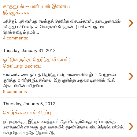
காதலுடல் -- பண்புடன் இணைய
இதழுக்காக
›
பசித்துப் புசி என்பது நமக்குத் தெரிந்த விசயம்தான்., நடைமுறையில்
பசித்துப்புசிப்பவர்கள் கொஞ்சம் பேர்தான் :) பசி என்பது பல
நேரங்களிலும் நமக்...
4 comments:
Tuesday, January 31, 2012
ஓட்டுனருக்கு தெரிந்த விஷயம்;
தெரியாத உண்மை
›
வாகனங்களை ஓட்டத் தெரிந்த பலர், சாலைகளில் இடம் பெற்றவை
குறித்து அறிந்திருப்பதில்லை. இது குறித்து மதுரை டிரைவிங் நீட்ஸ்
அகாடமியின் பயிற்சியா...
8 comments:
Thursday, January 5, 2012
சொர்க்க வாசல் திறப்பு....
›
நட்புகளுக்கு., இந்தவலைத்தளம் ஆரம்பிக்கும்போது படிப்பவருக்கு
மனதளவில் ஏதாவது ஒரு வகையில் தூண்டுதலை ஏற்படுத்தவேண்டும்.
என்ற நோக்கத்தோடுதான் ஆர...