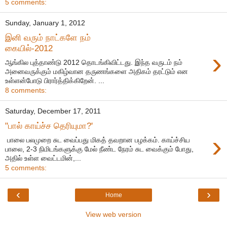
5 comments:
Sunday, January 1, 2012
இனி வரும் நாட்களே நம்
கையில்-2012
›
ஆங்கில புத்தாண்டு 2012 தொடங்கிவிட்டது. இந்த வருடம் நம்
அனைவருக்கும் மகிழ்வான தருணங்களை அதிகம் தரட்டும் என
உள்ளன்போடு பிரார்த்திக்கிறேன். ...
8 comments:
Saturday, December 17, 2011
"பால் காய்ச்ச தெரியுமா?'
›
பாலை பலமுறை சுட வைப்பது மிகத் தவறான பழக்கம். காய்ச்சிய
பாலை, 2-3 நிமிடங்களுக்கு மேல் நீண்ட நேரம் சுட வைக்கும் போது,
அதில் உள்ள வைட்டமின்,...
5 comments:
‹
›
Home
View web version