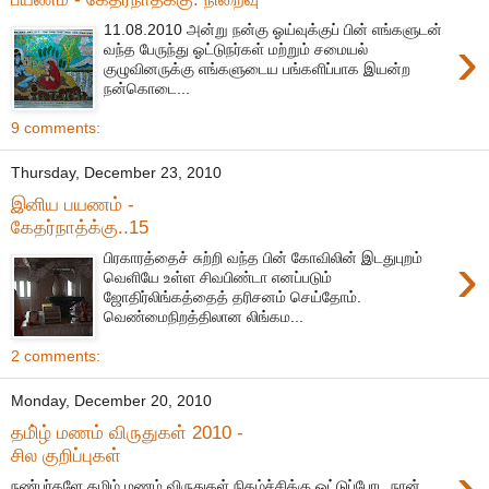
11.08.2010 அன்று நன்கு ஓய்வுக்குப் பின் எங்களுடன்
›
வந்த பேருந்து ஓட்டுநர்கள் மற்றும் சமையல்
குழுவினருக்கு எங்களுடைய பங்களிப்பாக இயன்ற
நன்கொடை...
9 comments:
Thursday, December 23, 2010
இனிய பயணம் -
கேதர்நாத்க்கு..15
›
பிரகாரத்தைச் சுற்றி வந்த பின் கோவிலின் இடதுபுறம்
வெளியே உள்ள சிவபிண்டா எனப்படும்
ஜோதிர்லிங்கத்தைத் தரிசனம் செய்தோம்.
வெண்மைநிறத்திலான லிங்கம...
2 comments:
Monday, December 20, 2010
தமி்ழ் மணம் விருதுகள் 2010 -
சில குறிப்புகள்
›
நண்பர்களே தமிழ் மணம் விருதுகள் நிகழ்ச்சிக்கு ஓட்டுப்போட நான்