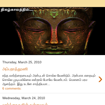
Thursday, March 25, 2010
அம்பறாத்தூணி
›
எந்த வார்த்தையையும் அன்புடன் சொல்ல வேண்டும். அன்பாக எதையும்
சொல்ல முடியவில்லை என்றால் பேசவே வேண்டாம். மெளனம் பரம
ஆனந்தம். இது உடனே சாத்தியமா...
6 comments:
Wednesday, March 24, 2010
வார்த்தைகளின் தன்மைகள்