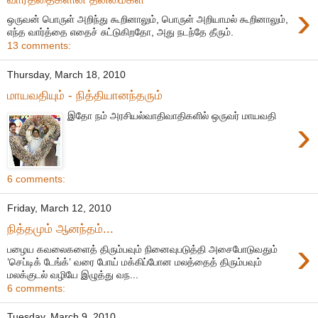
›
ஒருவன் பொருள் அறிந்து கூறினாலும், பொருள் அறியாமல் கூறினாலும்,
எந்த வார்த்தை எதைச் சுட்டுகிறதோ, அது நடந்தே தீரும்.
13 comments:
Thursday, March 18, 2010
மாயவதியும் - நித்தியானந்தரும்
இதோ நம் அரசியல்வாதிவாதிகளில் ஒருவர் மாயவதி
›
6 comments:
Friday, March 12, 2010
நித்தமும் ஆனந்தம்...
›
பழைய கவலைகளைத் திரும்பவும் நினைவுபடுத்தி அசைபோடுவதும்
’செப்டிக் டேங்க்’ வரை போய் மக்கிப்போன மலத்தைத் திரும்பவும்
மலக்குடல் வழியே இழுத்து வந...
6 comments:
Tuesday, March 9, 2010