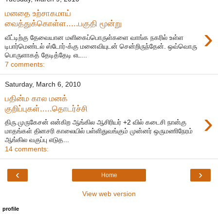
மனதை உற்சாகமாய்
வைத்துக்கொள்ள.....பகுதி மூன்று
›
வீட்டிற்கு தேவையான மளிகைப்பொருள்களை வாங்க நகரில் உள்ள
டிபார்மெண்டல் ஸ்டோர்-க்கு மனைவியுடன் சென்றிருந்தேன். ஒவ்வொரு
பொருளாகத் தேடித்தேடி எட...
7 comments:
Saturday, March 6, 2010
பதின்ம கால மனக்
குறிப்புகள்.....தொடர்ச்சி
›
திரு.முருகேசன் என்கிற ஆங்கில ஆசிரியர் +2 வில் கடைசி நான்கு
மாதங்கள் தினசரி காலையில் பள்ளிதுவங்கும் முன்னர் ஒருமணிநேரம்
ஆங்கில வகுப்பு எடுத...
14 comments:
‹
›
Home
View web version
profile