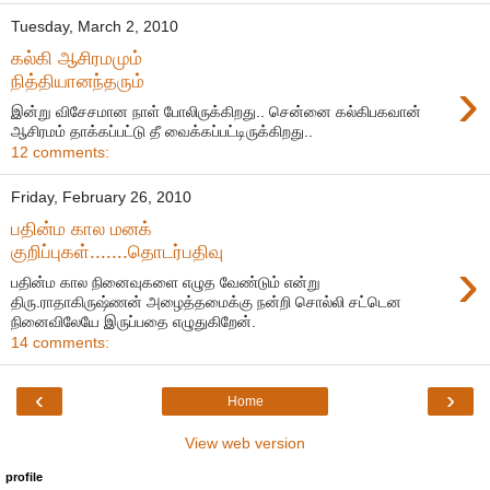
Tuesday, March 2, 2010
கல்கி ஆசிரமமும்
›
நித்தியானந்தரும்
இன்று விசேசமான நாள் போலிருக்கிறது.. சென்னை கல்கிபகவான்
ஆசிரமம் தாக்கப்பட்டு தீ வைக்கப்பட்டிருக்கிறது..
12 comments:
Friday, February 26, 2010
பதின்ம கால மனக்
குறிப்புகள்.......தொடர்பதிவு
›
பதின்ம கால நினைவுகளை எழுத வேண்டும் என்று
திரு.ராதாகிருஷ்ணன் அழைத்தமைக்கு நன்றி சொல்லி சட்டென
நினைவிலேயே இருப்பதை எழுதுகிறேன்.
14 comments:
‹
›
Home
View web version
profile