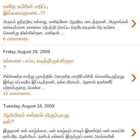
மனித உயிரின் மதிப்பு
இவ்வளவுதானா..!!!
›
மிருகம் ஐந்தறிவு உள்ளது, மனிதனோ ஆறறிவு படைத்தவன், மிருகங்கள்
உணவுக்காக உணவை உற்பத்தி செய்ய தெரியாததால் பிற உயிரை
கொன்று தின்கின்றன. மனிதன் ...
6 comments:
Friday, August 28, 2009
உங்களை பாம்பு கடித்திருக்கிறதா
?
›
சில்லென்ற காற்று முகத்தில் அறைகிற மாதிரி வீசிக் கொண்டிருந்தது.
இங்கு எப்பவுமே இப்படித்தான், நல்ல கிராமம், ஆனால் தண்ணீர்
பற்றாக்குறை, மெள்ள ...
12 comments:
Tuesday, August 18, 2009
ஆன்மிகம் என்றால் விரும்புவது
ஏன்?
›
இதுதான் என் வாழ்க்கை, என் வாழ்வும் சாவும் இரண்டும் என் கையில்
என்பதே ஆன்மீகம். நண்பர் எல்லாம் இருக்கும் வரை அவர்களின்