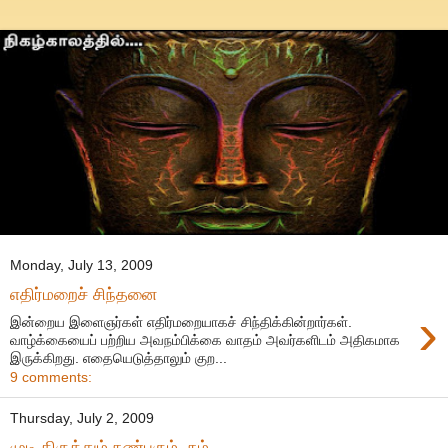
Monday, July 13, 2009
எதிர்மறைச் சிந்தனை
›
இன்றைய இளைஞர்கள் எதிர்மறையாகச் சிந்திக்கின்றார்கள்.
வாழ்க்கையைப் பற்றிய அவநம்பிக்கை வாதம் அவர்களிடம் அதிகமாக
இருக்கிறது. எதையெடுத்தாலும் குற...
9 comments:
Thursday, July 2, 2009
முடி திருத்தும் நண்பரும், நம்