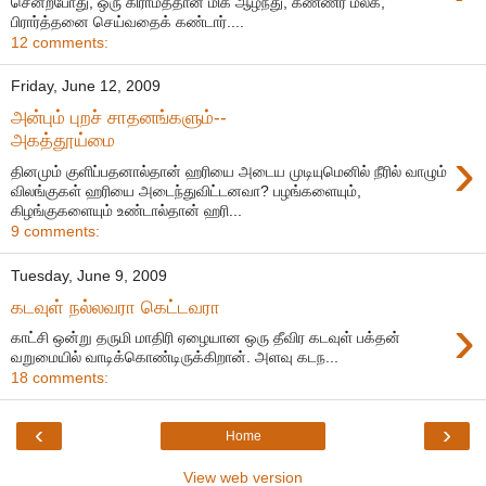
சென்றபோது, ஒரு கிராமத்தான் மிக ஆழ்ந்து, கண்ணீர் மல்க,
பிரார்த்தனை செய்வதைக் கண்டார்....
12 comments:
Friday, June 12, 2009
அன்பும் புறச் சாதனங்களும்--
அகத்தூய்மை
›
தினமும் குளிப்பதனால்தான் ஹரியை அடைய முடியுமெனில் நீரில் வாழும்
விலங்குகள் ஹரியை அடைந்துவிட்டனவா? பழங்களையும்,
கிழங்குகளையும் உண்டால்தான் ஹரி...
9 comments:
Tuesday, June 9, 2009
கடவுள் நல்லவரா கெட்டவரா
›
காட்சி ஒன்று தருமி மாதிரி ஏழையான ஒரு தீவிர கடவுள் பக்தன்
வறுமையில் வாடிக்கொண்டிருக்கிறான். அளவு கடந...
18 comments:
‹
›
Home
View web version